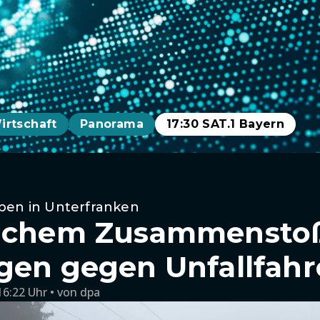
irtschaft
Panorama
17:30 SAT.1 Bayern
ben in Unterfranken
lichem Zusammensto
gen gegen Unfallfahr
16:22 Uhr
von
dpa