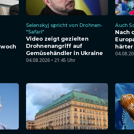
Selenskyj spricht von Drohnen-
Auch So
"Safari"
Nach 
Video zeigt gezielten
Europa
Drohnenangriff auf
ttwoch
härter
Gemüsehändler in Ukraine
04.08.20
04.08.2026 • 21:45 Uhr