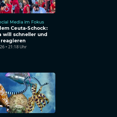
cial Media im Fokus
dem Ceuta-Schock:
 will schneller und
 reagieren
26 • 21:18 Uhr