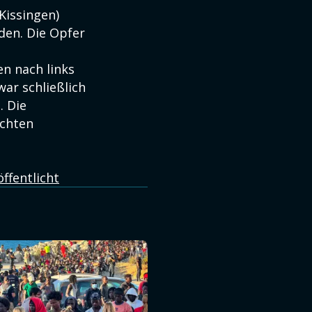
Kissingen)
den. Die Opfer
n nach links
ar schließlich
 Die
ichten
ffentlicht