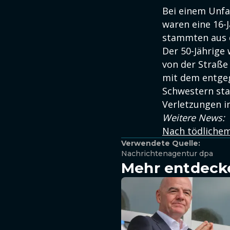
Bei einem Unfa
waren eine 16-J
stammten aus d
Der 50-Jährige
von der Straße
mit dem entge
Schwestern sta
Verletzungen i
Weitere News:
Nach tödlichem
Verwendete Quelle:
Nachrichtenagentur dpa
Mehr entdeck