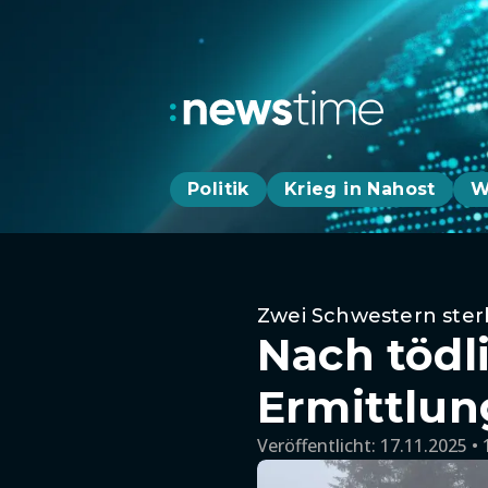
Politik
Krieg in Nahost
W
Zwei Schwestern ster
Nach töd
Ermittlun
Veröffentlicht:
17.11.2025 • 