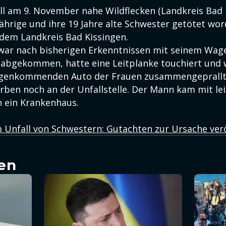
ll am 9. November nahe Wildflecken (Landkreis Bad 
ährige und ihre 19 Jahre alte Schwester getötet wor
em Landkreis Bad Kissingen.
 war nach bisherigen Erkenntnissen mit seinem Wage
 abgekommen, hatte eine Leitplanke touchiert und w
genkommenden Auto der Frauen zusammengeprallt.
rben noch an der Unfallstelle. Der Mann kam mit le
n ein Krankenhaus.
 Unfall von Schwestern: Gutachten zur Ursache verö
en