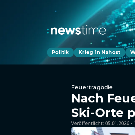
Politik
Krieg in Nahost
W
Feuertragödie
Nach Feue
Ski-Orte 
Veröffentlicht:
05.01.2026 • 