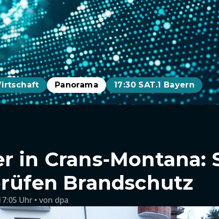
irtschaft
Panorama
17:30 SAT.1 Bayern
r in Crans-Montana: 
prüfen Brandschutz
17:05 Uhr
von
dpa