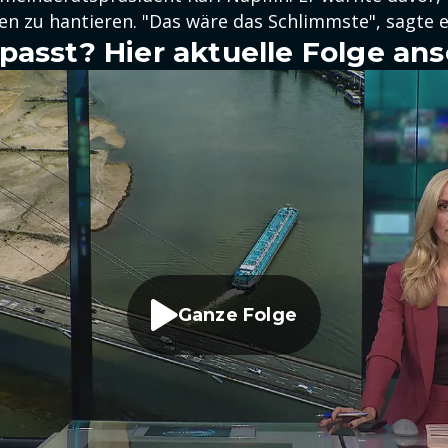
en zu hantieren. "Das wäre das Schlimmste", sagte e
passt? Hier aktuelle Folge an
Ganze Folge