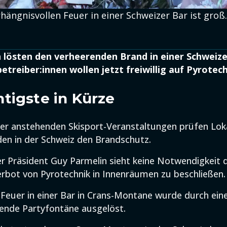
ängnisvollen Feuer in einer Schweizer Bar ist groß.
lösten den verheerenden Brand in einer Schweize
treiber:innen wollen jetzt freiwillig auf Pyrotec
tigste in Kürze
er anstehenden Skisport-Veranstaltungen prüfen Loka
en in der Schweiz den Brandschutz.
r Präsident Guy Parmelin sieht keine Notwendigkeit da
erbot von Pyrotechnik in Innenräumen zu beschließen.
 Feuer in einer Bar in Crans-Montane wurde durch ein
ende Partyfontäne ausgelöst.