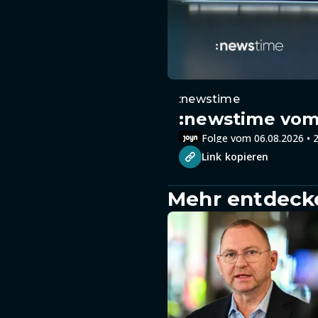
:newstime
:newstime vom 
Folge vom 06.08.2026 • 2
Link kopieren
Mehr entdeck