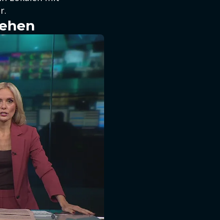
r.
sehen