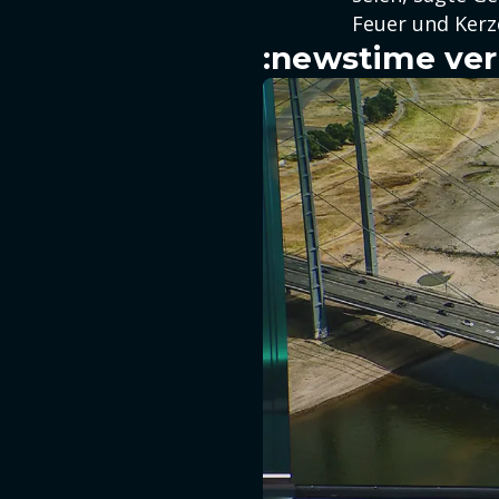
Feuer und Kerz
:newstime ver