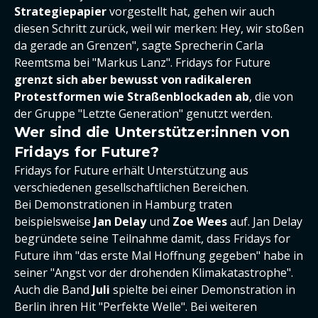
Strategiepapier
vorgestellt hat, gehen wir auch
diesen Schritt zurück, weil wir merken: Hey, wir stoßen
da gerade an Grenzen", sagte Sprecherin Carla
Reemtsma bei "Markus Lanz". Fridays for Future
grenzt sich aber bewusst von radikaleren
Protestformen wie Straßenblockaden ab
, die von
der Gruppe "Letzte Generation" genutzt werden.
Wer sind die Unterstützer:innen von
Fridays for Future?
Fridays for Future erhält Unterstützung aus
verschiedenen gesellschaftlichen Bereichen.
Bei Demonstrationen in Hamburg traten
beispielsweise
Jan Delay
und
Zoe Wees
auf. Jan Delay
begründete seine Teilnahme damit, dass Fridays for
Future ihm "das erste Mal Hoffnung gegeben" habe in
seiner "Angst vor der drohenden Klimakatastrophe".
Auch die Band
Juli
spielte bei einer Demonstration in
Berlin ihren Hit "Perfekte Welle". Bei weiteren