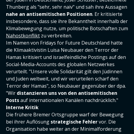
Thunberg als "sehr, sehr naiv" und sah ihre Aussagen
nahe an antisemitischen Positionen
. Er kritisierte
insbesondere, dass sie ihre Bekanntheit innerhalb der
Klimabewegung nutze, um politische Botschaften zum
Nahostkonflikt
zu verbreiten.
Im Namen von Fridays for Future Deutschland hatte
die Klimaaktivistin Luisa Neubauer den Terror der
Hamas kritisiert und israelfeindliche Postings auf den
Social-Media-Accounts des globalen Netzwerkes
verurteilt. "Unsere volle Solidarität gilt den Jüdinnen
und Juden weltweit, und wir verurteilen scharf den
Terror der Hamas", so Neubauer gegenüber der dpa.
"Wir
distanzieren uns von den antisemitischen
Posts
auf internationalen Kanälen nachdrücklich."
Interne Kritik
Die frühere Bremer Ortsgruppe warf der Bewegung
bei ihrer Auflösung
strategische Fehler
vor. Die
Organisation habe weiter an der Minimalforderung