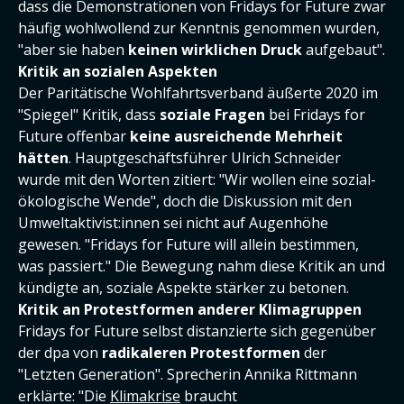
dass die Demonstrationen von Fridays for Future zwar
häufig wohlwollend zur Kenntnis genommen wurden,
"aber sie haben
keinen wirklichen Druck
aufgebaut".
Kritik an sozialen Aspekten
Der Paritätische Wohlfahrtsverband äußerte 2020 im
"Spiegel" Kritik, dass
soziale Fragen
bei Fridays for
Future offenbar
keine ausreichende Mehrheit
hätten
. Hauptgeschäftsführer Ulrich Schneider
wurde mit den Worten zitiert: "Wir wollen eine sozial-
ökologische Wende", doch die Diskussion mit den
Umweltaktivist:innen sei nicht auf Augenhöhe
gewesen. "Fridays for Future will allein bestimmen,
was passiert." Die Bewegung nahm diese Kritik an und
kündigte an, soziale Aspekte stärker zu betonen.
Kritik an Protestformen anderer Klimagruppen
Fridays for Future selbst distanzierte sich gegenüber
der dpa von
radikaleren Protestformen
der
"Letzten Generation". Sprecherin Annika Rittmann
erklärte: "Die
Klimakrise
braucht