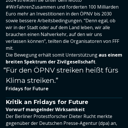
2024 streikten sie unter dem Motto
#WirFahrenZusammen und forderten 100 Milliarden
Euro mehr an Investitionen in den ÖPNV bis 2030
sowie bessere Arbeitsbedingungen. "Denn egal, ob
wir in der Stadt oder auf dem Land leben, wir alle
brauchen einen Nahverkehr, auf den wir uns
verlassen können", teilten die Organisatoren von FFF
mit.
Die Bewegung erhält somit Unterstützung
aus einem
breiten Spektrum der Zivilgesellschaft
.
Für den ÖPNV streiken heißt fürs
Klima streiken.
Fridays for Future
Kritik an Fridays for Future
Vorwurf mangelnder Wirksamkeit
Der Berliner Protestforscher Dieter Rucht merkte
gegenüber der Deutschen Presse-Agentur (dpa) an,