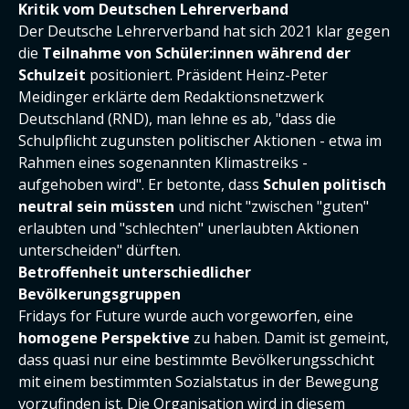
Kritik vom Deutschen Lehrerverband
Der Deutsche Lehrerverband hat sich 2021 klar gegen
die
Teilnahme von Schüler:innen während der
Schulzeit
positioniert. Präsident Heinz-Peter
Meidinger erklärte dem Redaktionsnetzwerk
Deutschland (RND), man lehne es ab, "dass die
Schulpflicht zugunsten politischer Aktionen - etwa im
Rahmen eines sogenannten Klimastreiks -
aufgehoben wird". Er betonte, dass
Schulen politisch
neutral sein müssten
und nicht "zwischen "guten"
erlaubten und "schlechten" unerlaubten Aktionen
unterscheiden" dürften.
Betroffenheit unterschiedlicher
Bevölkerungsgruppen
Fridays for Future wurde auch vorgeworfen, eine
homogene Perspektive
zu haben. Damit ist gemeint,
dass quasi nur eine bestimmte Bevölkerungsschicht
mit einem bestimmten Sozialstatus in der Bewegung
vorzufinden ist. Die Organisation wird in diesem