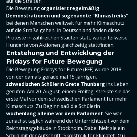
auf die Straßen.
Die Bewegung
organisiert regelmäßig
Demonstrationen und sogenannte "Klimastreiks"
,
bei denen Menschen weltweit für mehr Klimaschutz
auf die Straße gehen. In Deutschland finden diese
Proteste in zahlreichen Städten statt, wobei teilweise
Hunderte von Aktionen gleichzeitig stattfinden.
Entstehung und Entwicklung der
Fridays for Future Bewegung
Die Bewegung Fridays for Future (FFF) wurde 2018
von der damals gerade mal 15-jährigen,
schwedischen Schülerin Greta Thunberg
ins Leben
gerufen. Am 20. August, einem Freitag, streikte sie das
erste Mal vor dem schwedischen Parlament für mehr
Klimaschutz. Zu Beginn saß die Schülerin
wochenlang alleine vor dem Parlament
. Sie war
zunächst täglich während der Unterrichtszeit vor dem
Reichstagsgebäude in Stockholm. Dabei hielt sie ein
Schild mit der Aufschrift "Skolstrejk för klimatet" (zu