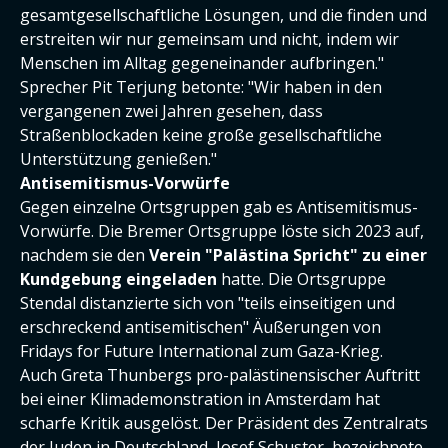
gesamtgesellschaftliche Lösungen, und die finden und
erstreiten wir nur gemeinsam und nicht, indem wir
Menschen im Alltag gegeneinander aufbringen."
Sprecher Pit Terjung betonte: "Wir haben in den
vergangenen zwei Jahren gesehen, dass
Straßenblockaden keine große gesellschaftliche
Unterstützung genießen."
Antisemitismus-Vorwürfe
Gegen einzelne Ortsgruppen gab es Antisemitismus-
Vorwürfe. Die Bremer Ortsgruppe löste sich 2023 auf,
nachdem sie den
Verein "Palästina Spricht" zu einer
Kundgebung eingeladen
hatte. Die Ortsgruppe
Stendal distanzierte sich von "teils einseitigen und
erschreckend antisemitischen" Äußerungen von
Fridays for Future International zum Gaza-Krieg.
Auch Greta Thunbergs pro-palästinensischer Auftritt
bei einer Klimademonstration in Amsterdam hat
scharfe Kritik ausgelöst. Der Präsident des Zentralrats
der Juden in Deutschland, Josef Schuster, bezeichnete