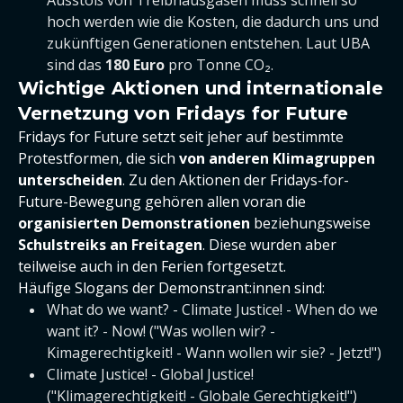
Ausstoß von Treibhausgasen muss schnell so
hoch werden wie die Kosten, die dadurch uns und
zukünftigen Generationen entstehen. Laut UBA
sind das
180 Euro
pro Tonne CO₂.
Wichtige Aktionen und internationale
Vernetzung von Fridays for Future
Fridays for Future setzt seit jeher auf bestimmte
Protestformen, die sich
von anderen Klimagruppen
unterscheiden
. Zu den Aktionen der Fridays-for-
Future-Bewegung gehören allen voran die
organisierten Demonstrationen
beziehungsweise
Schulstreiks an Freitagen
. Diese wurden aber
teilweise auch in den Ferien fortgesetzt.
Häufige Slogans der Demonstrant:innen sind:
What do we want? - Climate Justice! - When do we
want it? - Now! ("Was wollen wir? -
Kimagerechtigkeit! - Wann wollen wir sie? - Jetzt!")
Climate Justice! - Global Justice!
("Klimagerechtigkeit! - Globale Gerechtigkeit!")