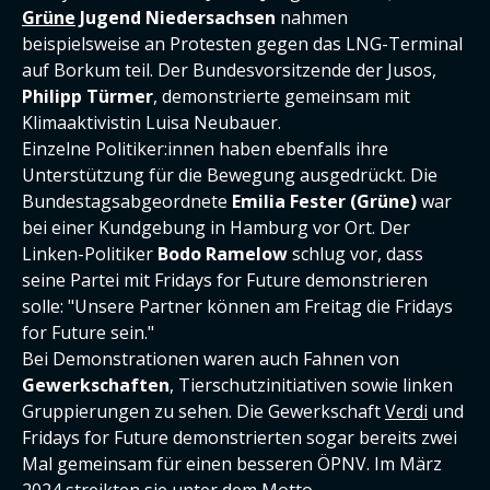
Grüne
Jugend Niedersachsen
nahmen
beispielsweise an Protesten gegen das LNG-Terminal
auf Borkum teil. Der Bundesvorsitzende der Jusos,
Philipp Türmer
, demonstrierte gemeinsam mit
Klimaaktivistin Luisa Neubauer.
Einzelne Politiker:innen haben ebenfalls ihre
Unterstützung für die Bewegung ausgedrückt. Die
Bundestagsabgeordnete
Emilia Fester (Grüne)
war
bei einer Kundgebung in Hamburg vor Ort. Der
Linken-Politiker
Bodo Ramelow
schlug vor, dass
seine Partei mit Fridays for Future demonstrieren
solle: "Unsere Partner können am Freitag die Fridays
for Future sein."
Bei Demonstrationen waren auch Fahnen von
Gewerkschaften
, Tierschutzinitiativen sowie linken
Gruppierungen zu sehen. Die Gewerkschaft
Verdi
und
Fridays for Future demonstrierten sogar bereits zwei
Mal gemeinsam für einen besseren ÖPNV. Im März