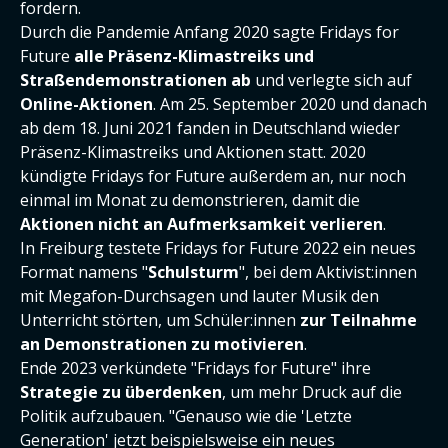
fordern.
Durch die Pandemie Anfang 2020 sagte Fridays for
Future
alle Präsenz-Klimastreiks und
Straßendemonstrationen ab
und verlegte sich auf
Online-Aktionen
. Am 25. September 2020 und danach
ab dem 18. Juni 2021 fanden in Deutschland wieder
Präsenz-Klimastreiks und Aktionen statt. 2020
kündigte Fridays for Future außerdem an, nur noch
einmal im Monat zu demonstrieren, damit die
Aktionen nicht an Aufmerksamkeit verlieren
.
In Freiburg testete Fridays for Future 2022 ein neues
Format namens "
Schulsturm
", bei dem Aktivist:innen
mit Megafon-Durchsagen und lauter Musik den
Unterricht störten, um Schüler:innen
zur Teilnahme
an Demonstrationen zu motivieren
.
Ende 2023 verkündete "Fridays for Future" ihre
Strategie zu überdenken
, um mehr Druck auf die
Politik aufzubauen. "Genauso wie die 'Letzte
Generation' jetzt beispielsweise ein neues