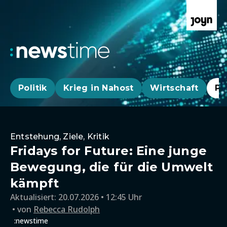
Politik
Krieg in Nahost
Wirtschaft
Pa
Entstehung, Ziele, Kritik
Fridays for Future: Eine junge
Bewegung, die für die Umwelt
kämpft
Aktualisiert:
20.07.2026 • 12:45 Uhr
von
Rebecca Rudolph
:newstime