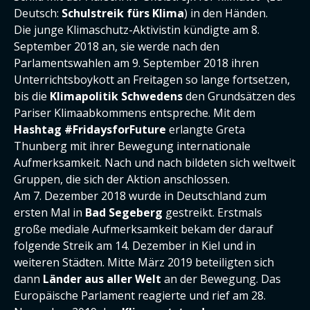
Deutsch:
Schulstreik fürs Klima
) in den Händen.
Die junge Klimaschutz-Aktivistin kündigte am 8.
September 2018 an, sie werde nach den
Parlamentswahlen am 9. September 2018 ihren
Unterrichtsboykott an Freitagen so lange fortsetzen,
bis die
Klimapolitik Schwedens
den Grundsätzen des
Pariser Klimaabkommens entspreche. Mit dem
Hashtag #FridaysforFuture
erlangte Greta
Thunberg mit ihrer Bewegung internationale
Aufmerksamkeit. Nach und nach bildeten sich weltweit
Gruppen, die sich der Aktion anschlossen.
Am 7. Dezember 2018 wurde in Deutschland zum
ersten Mal in
Bad Segeberg
gestreikt. Erstmals
große mediale Aufmerksamkeit bekam der darauf
folgende Streik am 14. Dezember in Kiel und in
weiteren Städten. Mitte März 2019 beteiligten sich
dann
Länder aus aller Welt
an der Bewegung. Das
Europäische Parlament reagierte und rief am 28.