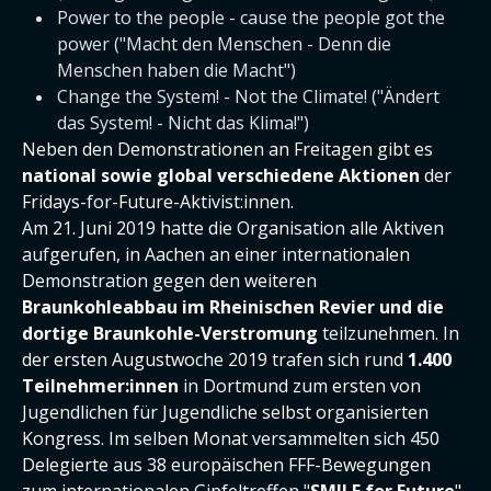
Power to the people - cause the people got the
power ("Macht den Menschen - Denn die
Menschen haben die Macht")
Change the System! - Not the Climate! ("Ändert
das System! - Nicht das Klima!")
Neben den Demonstrationen an Freitagen gibt es
national sowie global verschiedene Aktionen
der
Fridays-for-Future-Aktivist:innen.
Am 21. Juni 2019 hatte die Organisation alle Aktiven
aufgerufen, in Aachen an einer internationalen
Demonstration gegen den weiteren
Braunkohleabbau im Rheinischen Revier und die
dortige Braunkohle-Verstromung
teilzunehmen. In
der ersten Augustwoche 2019 trafen sich rund
1.400
Teilnehmer:innen
in Dortmund zum ersten von
Jugendlichen für Jugendliche selbst organisierten
Kongress. Im selben Monat versammelten sich 450
Delegierte aus 38 europäischen FFF-Bewegungen