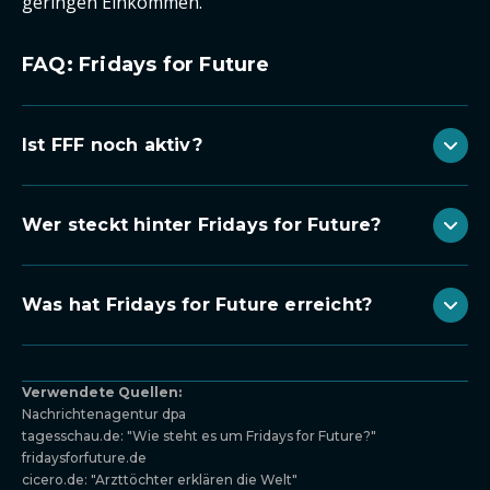
geringen Einkommen."
FAQ: Fridays for Future
Ist FFF noch aktiv?
Wer steckt hinter Fridays for Future?
Was hat Fridays for Future erreicht?
Verwendete Quellen:
Nachrichtenagentur dpa
tagesschau.de: "Wie steht es um Fridays for Future?"
fridaysforfuture.de
cicero.de: "Arzttöchter erklären die Welt"