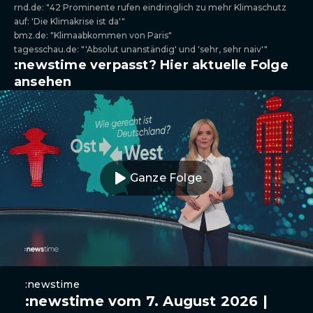
rnd.de: "42 Prominente rufen eindringlich zu mehr Klimaschutz
auf: 'Die Klimakrise ist da'"
bmz.de: "Klimaabkommen von Paris"
tagesschau.de: "'Absolut unanständig' und 'sehr, sehr naiv'"
:newstime verpasst? Hier aktuelle Folge
ansehen
Ganze Folge
:newstime
:newstime vom 7. August 2026 |