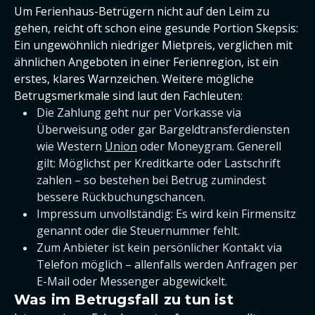
Um Ferienhaus-Betrügern nicht auf den Leim zu
gehen, reicht oft schon eine gesunde Portion Skepsis:
Ein ungewöhnlich niedriger Mietpreis, verglichen mit
ähnlichen Angeboten in einer Ferienregion, ist ein
erstes, klares Warnzeichen. Weitere mögliche
Betrugsmerkmale sind laut den Fachleuten:
Die Zahlung geht nur per Vorkasse via
Überweisung oder gar Bargeldtransferdiensten
wie Western
Union
oder Moneygram. Generell
gilt: Möglichst per Kreditkarte oder Lastschrift
zahlen – so bestehen bei Betrug zumindest
bessere Rückbuchungschancen.
Impressum unvollständig: Es wird kein Firmensitz
genannt oder die Steuernummer fehlt.
Zum Anbieter ist kein persönlicher Kontakt via
Telefon möglich – allenfalls werden Anfragen per
E-Mail oder Messenger abgewickelt.
Was im Betrugsfall zu tun ist