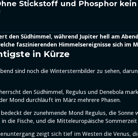
Ohne Stickstoff und Phosphor kei
2
rt den Südhimmel, während Jupiter hell am Abend
welche faszinierenden Himmelsereignisse sich im M
tigste in Kürze
end sind noch die Wintersternbilder zu sehen, darunt
.
herrscht den Südhimmel, Regulus und Denebola marki
 der Mond durchläuft im März mehrere Phasen.
 bedeckt der zunehmende Mond Regulus, die Sonne w
n die Fische, und die Mitteleuropäische Sommerzeit 
nuntergang zeigt sich tief im Westen die Venus, die