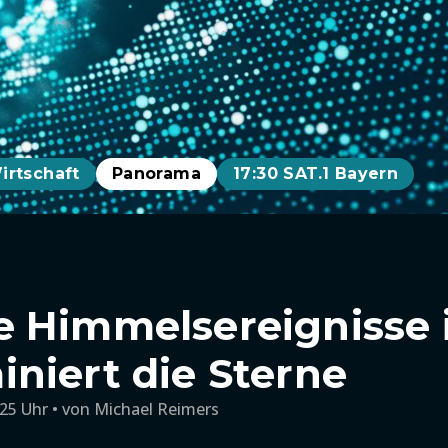
irtschaft
Panorama
17:30 SAT.1 Bayern
 Himmelsereignisse 
niert die Sterne
:25 Uhr
von
Michael Reimers