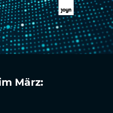
im März: