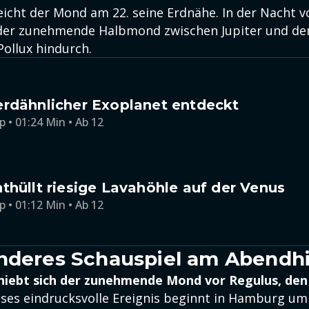
eicht der Mond am 22. seine Erdnähe. In der Nacht v
 der zunehmende Halbmond zwischen Jupiter und d
Pollux hindurch.
erdähnlicher Exoplanet entdeckt
p • 01:24 Min • Ab 12
thüllt riesige Lavahöhle auf der Venus
p • 01:12 Min • Ab 12
onderes Schauspiel am Abend
hiebt sich der zunehmende Mond vor Regulus, de
eses eindrucksvolle Ereignis beginnt in Hamburg um 