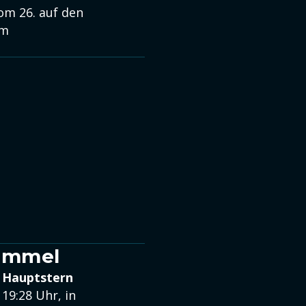
om 26. auf den
em
himmel
n Hauptstern
19:28 Uhr, in