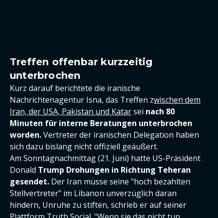
Treffen offenbar kurzzeitig
unterbrochen
Kurz darauf berichtete die iranische
Nachrichtenagentur Isna, das Treffen z
wischen dem
Iran, der USA, Pakistan und Katar
sei
nach 80
Minuten für interne Beratungen unterbrochen
worden.
Vertreter der iranischen Delegation haben
sich dazu bislang nicht offiziell geäußert.
Am Sonntagnachmittag (21. Juni) hatte US-Präsident
Donald
Trump Drohungen in Richtung Teheran
gesendet.
Der Iran müsse seine "hoch bezahlten
Stellvertreter" im Libanon unverzüglich daran
hindern, Unruhe zu stiften, schrieb er auf seiner
Plattform Truth Social. "Wenn sie das nicht tun,