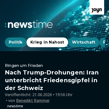
Politik
Krieg in Nahost
Wirtschaft
Pa
Ringen um Frieden
Nach Trump-Drohungen: Iran
unterbricht Friedensgipfel in
der Schweiz
Veröffentlicht:
21.06.2026 • 19:56 Uhr
von
Benedikt Rammer
:newstime