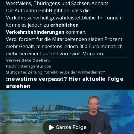
Westfalens, Thüringens und Sachsen-Anhalts.
Die Autobahn GmbH gibt an, dass die
Verkehrssicherheit gewährleistet bleibe. In Tunneln
könne es jedoch zu
erheblichen
Verkehrsbehinderungen
kommen.
Verdi fordert für die Mitarbeitenden sieben Prozent
mehr Gehalt, mindestens jedoch 300 Euro monatlich
mehr bei einer Laufzeit von zwölf Monaten.
Verwendete Quellen:
Nachrichtenagentur dpa
Stuttgarter Zeitung: "Streikt heute der Winterdienst?"
:newstime verpasst? Hier aktuelle Folge
ansehen
Ganze Folge