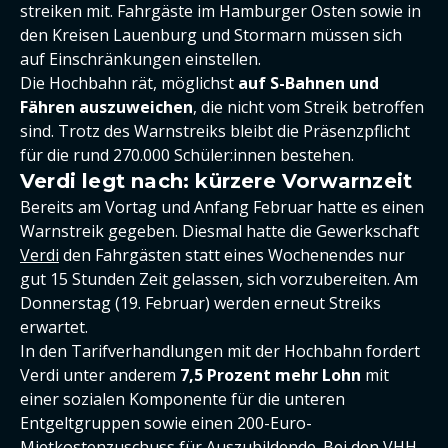
streiken mit. Fahrgäste im Hamburger Osten sowie in
den Kreisen Lauenburg und Stormarn müssen sich
auf Einschränkungen einstellen.
Die Hochbahn rät, möglichst
auf S-Bahnen und
Fähren auszuweichen
, die nicht vom Streik betroffen
sind. Trotz des Warnstreiks bleibt die Präsenzpflicht
für die rund 270.000 Schüler:innen bestehen.
Verdi legt nach: kürzere Vorwarnzeit
Bereits am Vortag und Anfang Februar hatte es einen
Warnstreik gegeben. Diesmal hatte die Gewerkschaft
Verdi
den Fahrgästen statt eines Wochenendes nur
gut 15 Stunden Zeit gelassen, sich vorzubereiten. Am
Donnerstag (19. Februar) werden erneut Streiks
erwartet.
In den Tarifverhandlungen mit der Hochbahn fordert
Verdi unter anderem
7,5 Prozent mehr Lohn
mit
einer sozialen Komponente für die unteren
Entgeltgruppen sowie einen 200-Euro-
Mietkostenzuschuss für Auszubildende. Bei den VHH-