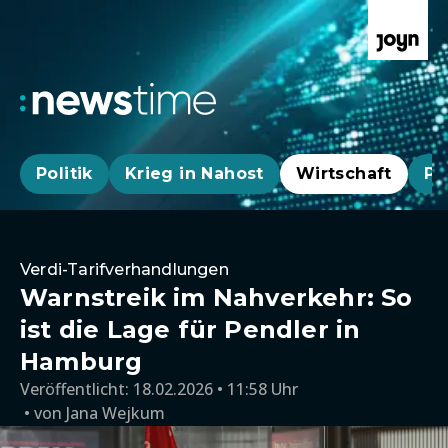
Politik
Krieg in Nahost
Wirtschaft
Pa
Verdi-Tarifverhandlungen
Warnstreik im Nahverkehr: So
ist die Lage für Pendler in
Hamburg
Veröffentlicht:
18.02.2026 • 11:58 Uhr
von
Jana Wejkum