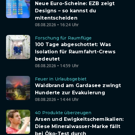
Neue Euro-Scheine: EZB zeigt
Designs – so kannst du
mitentscheiden
08.08.2026 • 16:24 Uhr
Forschung für Raumflüge
100 Tage abgeschottet: Was
Isolation für Raumfahrt-Crews
bedeutet
08.08.2026 • 14:59 Uhr
Feuer in Urlaubsgebiet
Waldbrand am Gardasee zwingt
Hunderte zur Evakuierung
08.08.2026 • 14:44 Uhr
40 Produkte überzeugen
Arsen und Ewigkeitschemikalien:
Diese Mineralwasser-Marke fällt
bei Öko-Test durch