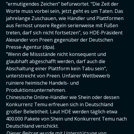
"ermutigendes Zeichen" befürwortet. "Die Zeit der
Worte muss vorbei sein, jetzt geht es um Taten. Das
jahrelange Zuschauen, wie Händler und Plattformen
aus Fernost unsere Regeln serienweise mit Füßen
treten, darf sich nicht fortsetzen", so HDE-Präsident
Alexander von Preen gegenüber der Deutschen
Presse-Agentur (dpa).
"Wenn die Missstände nicht konsequent und
glaubhaft abgeschafft werden, darf auch die
Abschaltung einer Plattform kein Tabu sein",
unterstreicht von Preen. Unfairer Wettbewerb
ruiniere heimische Handels- und
Produktionsunternehmen.
Chinesische Online-Händler wie Shein oder dessen
Konkurrenz Temu erfreuen sich in Deutschland
großer Beliebtheit. Laut HDE werden täglich etwa
400.000 Pakete von Shein und Konkurrent Temu nach
Deutschland verschickt.
Dieser Beitrag wurde mit Unterstützung von