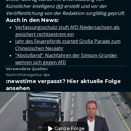
Künstlicher Intelligenz (
KI
) erstellt und vor der
Veröffentlichung von der Redaktion sorgfältig geprüft.
Auch in den News:
Verfassungsschutz stuft AfD Niedersachsen als
gesichert rechtsextrem ein
Jahr des Feuerpferds startet! Große Parade zum
Chinesischen Neujahr
"Abstoßend": Nachfahren der Simson-Gründer
wehren sich gegen AfD
Verwendete Quellen
Nachrichtenagentur dpa
:newstime verpasst? Hier aktuelle Folge
ansehen
Ganze Folge