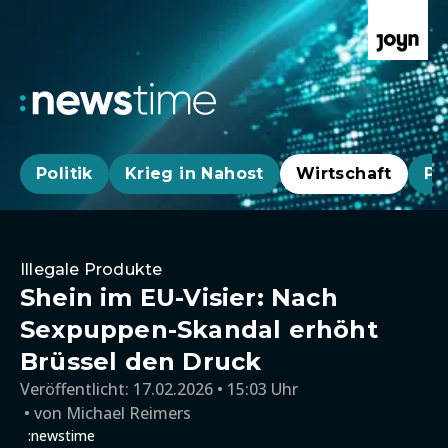
Politik
Krieg in Nahost
Wirtschaft
Pa
Illegale Produkte
Shein im EU-Visier: Nach
Sexpuppen-Skandal erhöht
Brüssel den Druck
Veröffentlicht:
17.02.2026 • 15:03 Uhr
von
Michael Reimers
:newstime