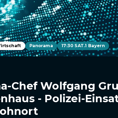
irtschaft
Panorama
17:30 SAT.1 Bayern
a-Chef Wolfgang Gru
haus - Polizei-Einsat
ohnort