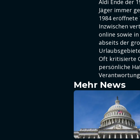
Aldi Ende der 
Jäger immer ge
1984 eröffnete
Inzwischen ver
online sowie i
abseits der gr
Urlaubsgebiete
Oft kritisiert
persönliche Ha
Verantwortung,
Mehr News