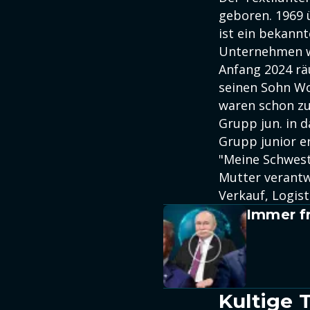
geboren. 1969 
ist ein bekannt
Unternehmen wi
Anfang 2024 r
seinen Sohn Wo
waren schon zu
Grupp jun. in 
Grupp junior e
"Meine Schwes
Mutter verantw
Verkauf, Logist
Immer fr
Kultige 