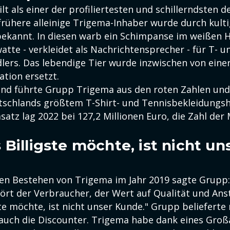
lt als einer der profiliertesten und schillerndsten 
 frühere alleinige Trigema-Inhaber wurde durch kult
ekannt. In diesen warb ein Schimpanse im weißen
tte - verkleidet als Nachrichtensprecher - für T- u
dlers. Das lebendige Tier wurde inzwischen von eine
tion ersetzt.
and führte Grupp Trigema aus den roten Zahlen un
tschlands größtem T-Shirt- und Tennisbekleidungshe
tz lag 2022 bei 127,2 Millionen Euro, die Zahl der 
 Billigste möchte, ist nicht un
en Bestehen von Trigema im Jahr 2019 sagte Grupp:
ört der Verbraucher, der Wert auf Qualität und Anst
te möchte, ist nicht unser Kunde." Grupp belieferte 
uch die Discounter. Trigema habe dank eines Groß