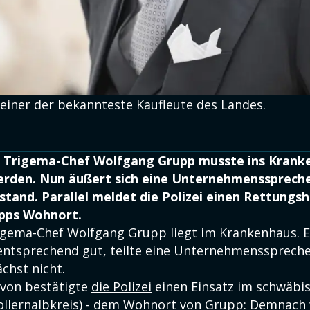
 einer der bekannteste Kaufleute des Landes.
 Trigema-Chef Wolfgang Grupp musste ins Krank
werden. Nun äußert sich eine Unternehmensspreche
tand. Parallel meldet die Polizei einen Rettungs
upps Wohnort.
igema-Chef Wolfgang Grupp liegt im Krankenhaus. 
sentsprechend gut, teilte eine Unternehmenssprecher
chst nicht.
von bestätigte
die Polizei
einen Einsatz im schwäbi
ollernalbkreis) - dem Wohnort von Grupp: Demnach