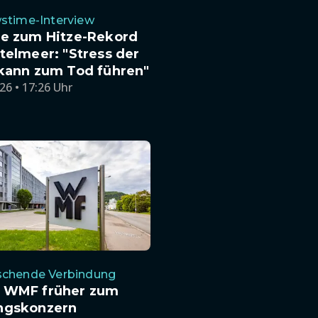
stime-Interview
te zum Hitze-Rekord
telmeer: "Stress der
 kann zum Tod führen"
26 • 17:26 Uhr
schende Verbindung
 WMF früher zum
ngskonzern