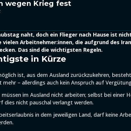
n wegen Krieg fest
2
ubstag naht, doch ein Flieger nach Hause ist nicht 
 vielen Arbeitnehmer:innen, die aufgrund des Iran
ecken. Das sind die wichtigsten Regeln.
tigste in Kürze
glich ist, aus dem Ausland zurückzukehren, besteht
ht mehr – allerdings auch kein Anspruch auf Vergütung
 müssen im Ausland nicht arbeiten; selbst bei einer 
f dies nicht pauschal verlangt werden.
beitserlaubnis in dem jeweiligen Land, darf keine Arbei
erden.