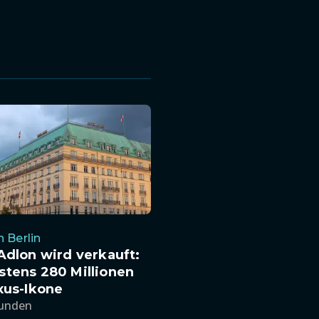
n Berlin
Adlon wird verkauft:
stens 280 Millionen
xus-Ikone
tunden