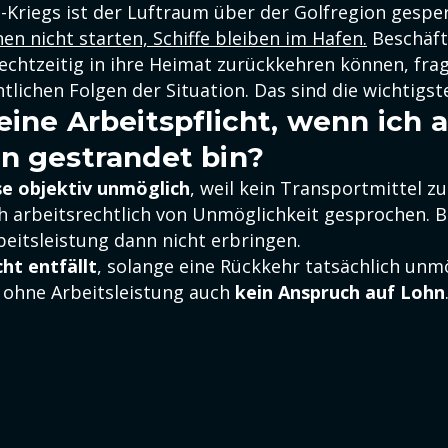
-Kriegs ist der Luftraum über der Golfregion gespe
n nicht starten, Schiffe bleiben im Hafen.
Beschäfti
rechtzeitig in ihre Heimat zurückkehren können, fra
tlichen Folgen der Situation. Das sind die wichtigs
eine Arbeitspflicht, wenn ich 
n gestrandet bin?
se objektiv unmöglich
, weil kein Transportmittel z
ch arbeitsrechtlich von Unmöglichkeit gesprochen. B
beitsleistung dann nicht erbringen.
cht entfällt
, solange eine Rückkehr tatsächlich unmö
 ohne Arbeitsleistung auch
kein Anspruch auf Lohn