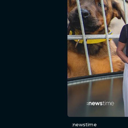
:newstime