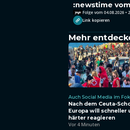
:newstime vom 
Folge vom 04.08.2026 • 2
Link kopieren
Mehr entdeck
Auch Social Media im Fo
Nach dem Ceuta-Scho
Europa will schneller
härter reagieren
Vor 4 Minuten