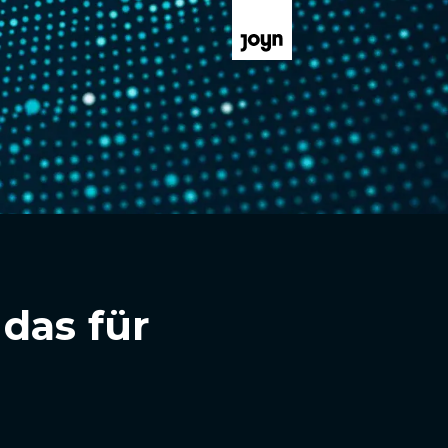
das für