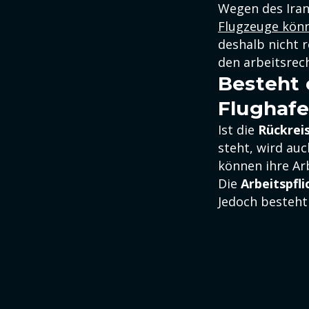
Wegen des Iran
Flugzeuge könne
deshalb nicht 
den arbeitsrech
Besteht 
Flughafe
Ist die
Rückrei
steht, wird au
können ihre Ar
Die
Arbeitspfli
Jedoch besteht