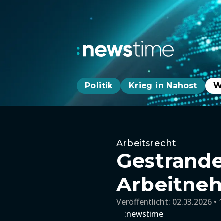
Politik
Krieg in Nahost
W
Arbeitsrecht
Gestrande
Arbeitne
Veröffentlicht:
02.03.2026 • 
:newstime