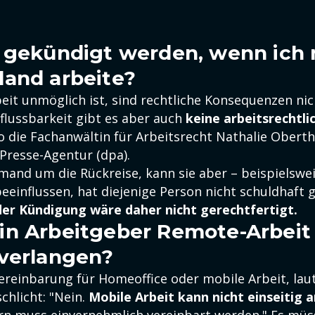
 gekündigt werden, wenn ich 
and arbeite?
beit unmöglich ist, sind rechtliche Konsequenzen ni
flussbarkeit gibt es aber auch
keine arbeitsrechtli
so die Fachanwältin für Arbeitsrecht Nathalie Ober
Presse-Agentur (dpa).
mand um die Rückreise, kann sie aber – beispielswe
beeinflussen, hat diejenige Person nicht schuldhaft 
r Kündigung wäre daher nicht gerechtfertigt.
n Arbeitgeber Remote-Arbeit
verlangen?
Vereinbarung für Homeoffice oder mobile Arbeit, lau
chlicht: "Nein.
Mobile Arbeit kann nicht einseitig