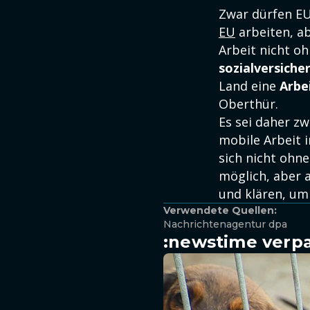
Zwar dürfen EU
EU
arbeiten, ab
Arbeit nicht oh
sozialversiche
Land eine
Arbe
Oberthür.
Es sei daher z
mobile Arbeit 
sich nicht ohne
möglich, aber 
und klären, um
Verwendete Quellen:
Nachrichtenagentur dpa
:newstime verpa