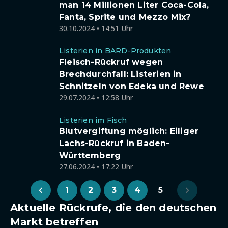
man 14 Millionen Liter Coca-Cola,
Fanta, Sprite und Mezzo Mix?
30.10.2024 • 14:51 Uhr
Listerien in BARD-Produkten
Fleisch-Rückruf wegen
Brechdurchfall: Listerien in
Schnitzeln von Edeka und Rewe
29.07.2024 • 12:58 Uhr
Listerien im Fisch
Blutvergiftung möglich: Eiliger
Lachs-Rückruf in Baden-
Württemberg
27.06.2024 • 17:22 Uhr
1
2
3
4
5
Aktuelle Rückrufe, die den deutschen
Markt betreffen