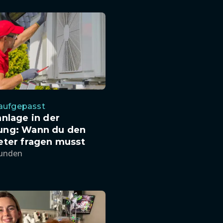
 aufgepasst
nlage in der
ng: Wann du den
eter fragen musst
tunden