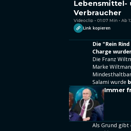
Lebensmittel-
Verbraucher
Videoclip • 01:07 Min • Ab 1
Link kopieren
Die "Rein Rind
Charge wurden
Die Franz Wilt
Marke Wiltmann
Mindesthaltba
Salami wurde
b
Immer fr
Als Grund gibt