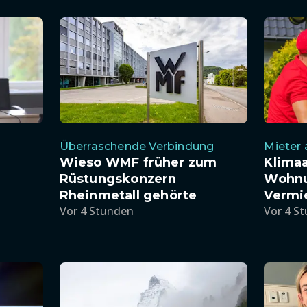
Überraschende Verbindung
Mieter
Wieso WMF früher zum
Klimaa
Rüstungskonzern
Wohnu
Rheinmetall gehörte
Vermi
Vor 4 Stunden
Vor 4 S