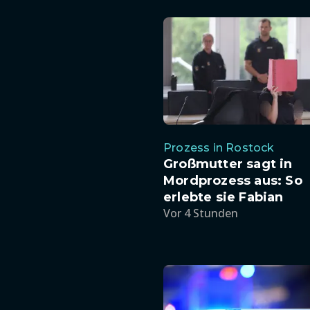
Prozess in Rostock
Großmutter sagt in
Mordprozess aus: So
erlebte sie Fabian
Vor 4 Stunden