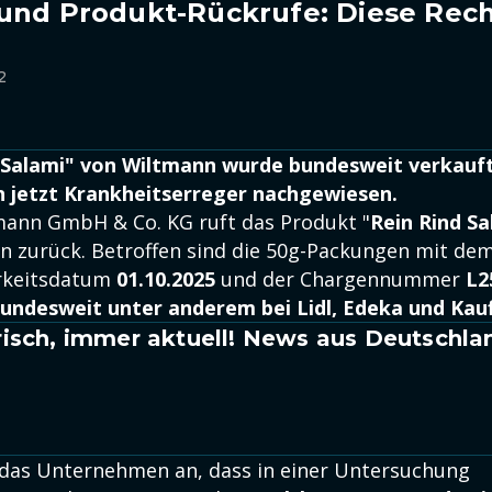
 und Produkt-Rückrufe: Diese Rec
2
 Salami" von Wiltmann wurde bundesweit verkauft.
 jetzt Krankheitserreger nachgewiesen.
mann GmbH & Co. KG ruft das Produkt "
Rein Rind Sa
 zurück. Betroffen sind die 50g-Packungen mit de
rkeitsdatum
01.10.2025
und der Chargennummer
L2
undesweit unter anderem bei Lidl, Edeka und Kauf
isch, immer aktuell! News aus Deutschla
 das Unternehmen an, dass in einer Untersuchung