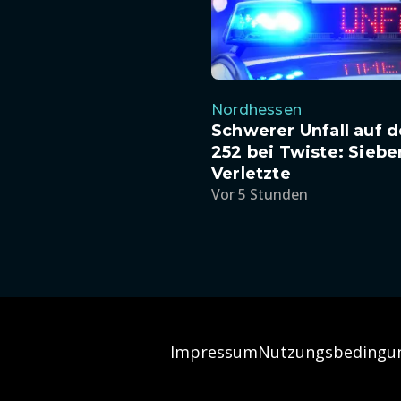
Nordhessen
Schwerer Unfall auf d
252 bei Twiste: Siebe
Verletzte
Vor 5 Stunden
Impressum
Nutzungsbedingu