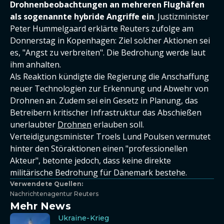
Drohnenbeobachtungen an mehreren Flughäfen
als sogenannte hybride Angriffe ein
. Justizminister
Peter Hummelgaard erklärte Reuters zufolge am
Donnerstag in Kopenhagen: Ziel solcher Aktionen sei
es, "Angst zu verbreiten". Die Bedrohung werde laut
ihm anhalten.
Als Reaktion kündigte die Regierung die Anschaffung
neuer Technologien zur Erkennung und Abwehr von
Drohnen an. Zudem sei ein Gesetz in Planung, das
Betreibern kritischer Infrastruktur das Abschießen
unerlaubter
Drohnen
erlauben soll.
Verteidigungsminister Troels Lund Poulsen vermutet
hinter den Störaktionen einen "professionellen
Akteur", betonte jedoch, dass keine direkte
militärische Bedrohung für Dänemark bestehe.
Verwendete Quellen:
Nachrichtenagentur Reuters
Mehr News
Ukraine-Krieg