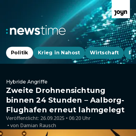
Politik
Krieg in Nahost
Wirtschaft
Pa
Hybride Angriffe
Zweite Drohnensichtung
binnen 24 Stunden – Aalborg-
Flughafen erneut lahmgelegt
Veröffentlicht:
26.09.2025 • 06:20 Uhr
von
Damian Rausch