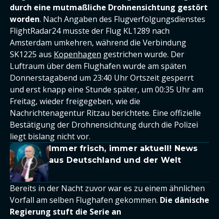
durch eine mutmaßliche Drohnensichtung gestört
worden
. Nach Angaben des Flugverfolgungsdienstes
FlightRadar24 musste der Flug KL1289 nach
Amsterdam umkehren, während die Verbindung
SK1225 aus
Kopenhagen
gestrichen wurde. Der
Luftraum über dem Flughafen wurde am späten
Donnerstagabend um 23:40 Uhr Ortszeit gesperrt
und erst knapp eine Stunde später, um 00:35 Uhr am
Freitag, wieder freigegeben, wie die
Nachrichtenagentur Ritzau berichtete. Eine offizielle
Bestätigung der Drohnensichtung durch die Polizei
liegt bislang nicht vor.
Immer frisch, immer aktuell! News
aus Deutschland und der Welt
Bereits in der Nacht zuvor war es zu einem ähnlichen
Vorfall am selben Flughafen gekommen.
Die dänische
Regierung stuft die Serie an