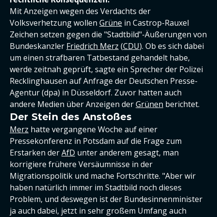
Mit Anzeigen wegen des Verdachts der
Volksverhetzung wollen
Grüne
in Castrop-Rauxel
Zeichen setzen gegen die "Stadtbild"-Äußerungen von
Bundeskanzler
Friedrich Merz
(
CDU
). Ob es sich dabei
um einen strafbaren Tatbestand gehandelt habe,
werde zeitnah geprüft, sagte ein Sprecher der Polizei
Recklinghausen auf Anfrage der Deutschen Presse-
Agentur (dpa) in Düsseldorf. Zuvor hatten auch
andere Medien über Anzeigen der
Grünen
berichtet.
Der Stein des Anstoßes
Merz
hatte vergangene Woche auf einer
Pressekonferenz in Potsdam auf die Frage zum
Erstarken der
AfD
unter anderem gesagt, man
korrigiere frühere Versäumnisse in der
Migrationspolitik und mache Fortschritte. "Aber wir
haben natürlich immer im Stadtbild noch dieses
Problem, und deswegen ist der Bundesinnenminister
ja auch dabei, jetzt in sehr großem Umfang auch