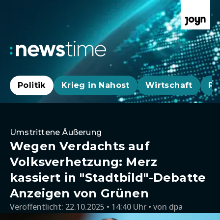
Politik
Krieg in Nahost
Wirtschaft
Pa
Umstrittene Äußerung
Wegen Verdachts auf
Volksverhetzung: Merz
kassiert in "Stadtbild"-Debatte
Anzeigen von Grünen
Veröffentlicht:
22.10.2025 • 14:40 Uhr
von
dpa