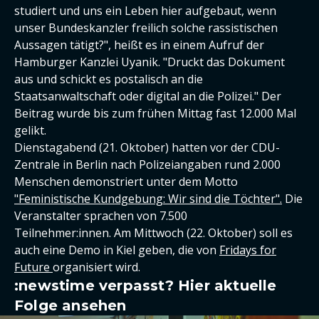
studiert und uns ein Leben hier aufgebaut, wenn
unser Bundeskanzler freilich solche rassistischen
Aussagen tätigt?", heißt es in einem Aufruf der
Hamburger Kanzlei Uyanik. "Druckt das Dokument
aus und schickt es postalisch an die
Staatsanwaltschaft oder digital an die Polizei." Der
Beitrag wurde bis zum frühen Mittag fast 12.000 Mal
gelikt.
Dienstagabend (21. Oktober) hatten vor der CDU-
Zentrale in Berlin nach Polizeiangaben rund 2.000
Menschen demonstriert unter dem Motto
"Feministische Kundgebung: Wir sind die Töchter".
Die
Veranstalter sprachen von 7.500
Teilnehmer:innen. Am Mittwoch (22. Oktober) soll es
auch eine Demo in Kiel geben, die von
Fridays for
Future
organisiert wird.
:newstime verpasst? Hier aktuelle
Folge ansehen