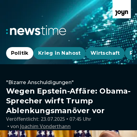
Politik
Krieg in Nahost
Wirtschaft
Pa
"Bizarre Anschuldigungen"
Wegen Epstein-Affäre: Obama-
Sprecher wirft Trump
Ablenkungsmanöver vor
Veröffentlicht:
23.07.2025 • 07:45 Uhr
von
Joachim Vonderthann