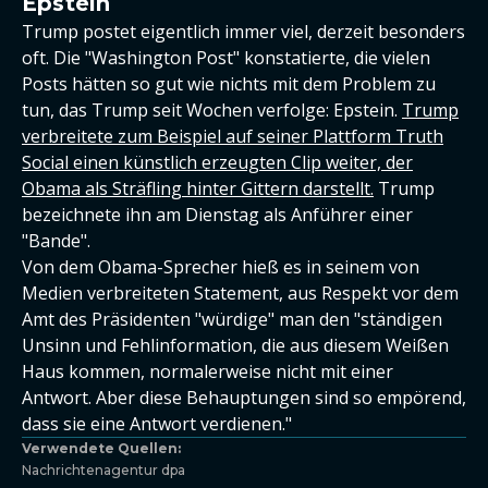
Epstein
Trump postet eigentlich immer viel, derzeit besonders
oft. Die "Washington Post" konstatierte, die vielen
Posts hätten so gut wie nichts mit dem Problem zu
tun, das Trump seit Wochen verfolge: Epstein.
Trump
verbreitete zum Beispiel auf seiner Plattform Truth
Social einen künstlich erzeugten Clip weiter, der
Obama als Sträfling hinter Gittern darstellt.
Trump
bezeichnete ihn am Dienstag als Anführer einer
"Bande".
Von dem Obama-Sprecher hieß es in seinem von
Medien verbreiteten Statement, aus Respekt vor dem
Amt des Präsidenten "würdige" man den "ständigen
Unsinn und Fehlinformation, die aus diesem Weißen
Haus kommen, normalerweise nicht mit einer
Antwort. Aber diese Behauptungen sind so empörend,
dass sie eine Antwort verdienen."
Verwendete Quellen:
Nachrichtenagentur dpa