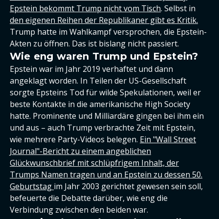
Epstein bekommt Trump nicht vom Tisch
. Selbst in
den eigenen Reihen der Republikaner gibt es Kritik.
Trump hatte im Wahlkampf versprochen, die Epstein-
Akten zu öffnen. Das ist bislang nicht passiert.
Wie eng waren Trump und Epstein?
Epstein war im Jahr 2019 verhaftet und dann
angeklagt worden. In Teilen der US-Gesellschaft
sorgte Epsteins Tod für wilde Spekulationen, weil er
beste Kontakte in die amerikanische High Society
hatte. Prominente und Milliardäre gingen bei ihm ein
und aus – auch Trump verbrachte Zeit mit Epstein,
wie mehrere Party-Videos belegen.
Ein "Wall Street
Journal"-Bericht zu einem angeblichen
Glückwunschbrief mit schlüpfrigem Inhalt, der
Trumps Namen tragen und an Epstein zu dessen 50.
Geburtstag
im Jahr 2003 gerichtet gewesen sein soll,
befeuerte die Debatte darüber, wie eng die
Verbindung zwischen den beiden war.