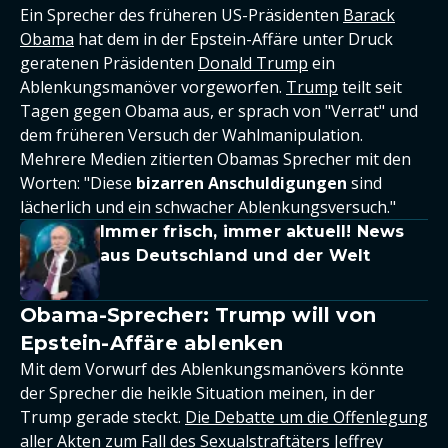
Ein Sprecher des früheren US-Präsidenten
Barack
Obama
hat dem in der Epstein-Affäre unter Druck
geratenen Präsidenten
Donald Trump
ein
Ablenkungsmanöver vorgeworfen.
Trump
teilt seit
Tagen gegen Obama aus, er sprach von "Verrat" und
dem früheren Versuch der Wahlmanipulation.
Mehrere Medien zitierten Obamas Sprecher mit den
Worten: "Diese
bizarren Anschuldigungen
sind
lächerlich und ein schwacher Ablenkungsversuch."
Immer frisch, immer aktuell! News
aus Deutschland und der Welt
Obama-Sprecher: Trump will von
Epstein-Affäre ablenken
Mit dem Vorwurf des Ablenkungsmanövers könnte
der Sprecher die heikle Situation meinen, in der
Trump gerade steckt.
Die Debatte um die Offenlegung
aller Akten zum Fall des Sexualstraftäters Jeffrey