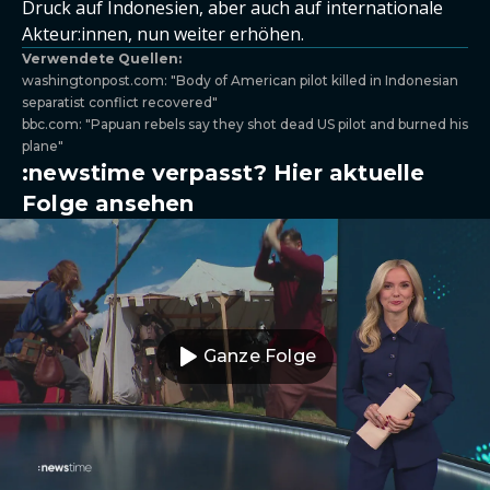
Druck auf Indonesien, aber auch auf internationale
Akteur:innen, nun weiter erhöhen.
Verwendete Quellen:
washingtonpost.com: "Body of American pilot killed in Indonesian
separatist conflict recovered"
bbc.com: "Papuan rebels say they shot dead US pilot and burned his
plane"
:newstime verpasst? Hier aktuelle
Folge ansehen
Ganze Folge