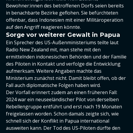
Bewohner:innen des betroffenen Dorfs seien bereits
in benachbarte Bezirke geflohen. Sie befürchteten
offenbar, dass Indonesien mit einer Militäroperation
auf den Angriff reagieren könnte.
Sorge vor weiterer Gewalt in Papua
Ein Sprecher des US-Außenministeriums teilte laut
Radio New Zealand mit, man stehe mit den
ermittelnden indonesischen Behörden und der Familie
des Piloten in Kontakt und verfolge die Entwicklung
aufmerksam. Weitere Angaben machte das
Ministerium zunächst nicht. Damit bleibt offen, ob der
Fall auch diplomatische Folgen haben wird.
Der Vorfall erinnert zudem an einen früheren Fall:
2024 war ein neuseeländischer Pilot von derselben
Rebellengruppe entführt und erst nach 19 Monaten
freigelassen worden. Schon damals zeigte sich, wie
schnell sich der Konflikt in Papua international
ausweiten kann. Der Tod des US-Piloten dürfte den