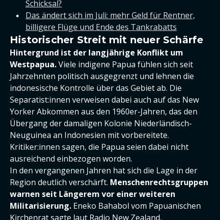
Schicksal?
Das ändert sich im Juli: mehr Geld für Rentner,
billigere Flüge und Ende des Tankrabatts
Historischer Streit mit neuer Schärfe
Hintergrund ist der langjährige Konflikt um
Westpapua.
Viele indigene Papua fühlen sich seit
Jahrzehnten politisch ausgegrenzt und lehnen die
indonesische Kontrolle über das Gebiet ab. Die
Separatist:innen verweisen dabei auch auf das New
Yorker Abkommen aus den 1960er-Jahren, das den
Übergang der damaligen Kolonie Niederländisch-
Neuguinea an Indonesien mit vorbereitete.
Kritiker:innen sagen, die Papua seien dabei nicht
ausreichend einbezogen worden.
In den vergangenen Jahren hat sich die Lage in der
Region deutlich verschärft.
Menschenrechtsgruppen
warnen seit Längerem vor einer weiteren
Militarisierung.
Eneko Bahabol vom Papuanischen
Kirchenrat sagte laut Radio New Zealand,