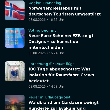
Region Trøndelag
Norwegen: Reisebus mit
deutschen Touristen umgestürzt
08.08.2026 • 16:55 Uhr
Voting beginnt
Neue Euro-Scheine: EZB zeigt
Designs – so kannst du
mitentscheiden
08.08.2026 • 16:24 Uhr
Forschung für Raumflüge
100 Tage abgeschottet: Was
Isolation für Raumfahrt-Crews
bedeutet
08.08.2026 • 14:59 Uhr
Feuer in Urlaubsgebiet
Waldbrand am Gardasee zwingt
Hunderte zur Evakuierung