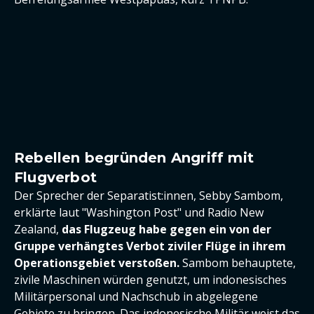
Rebellen begründen Angriff mit
Flugverbot
Der Sprecher der Separatist:innen, Sebby Sambom,
erklärte laut "Washington Post" und Radio New
Zealand,
das Flugzeug habe gegen ein von der
Gruppe verhängtes Verbot ziviler Flüge in ihrem
Operationsgebiet verstoßen.
Sambom behauptete,
zivile Maschinen würden genutzt, um indonesisches
Militärpersonal und Nachschub in abgelegene
Gebiete zu bringen. Das indonesische Militär weist das