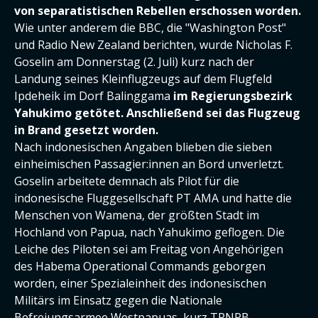
von separatistischen Rebellen erschossen worden.
Wie unter anderem die BBC, die "Washington Post"
und Radio New Zealand berichten, wurde Nicholas F.
Goselin am Donnerstag (2. Juli) kurz nach der
Landung seines Kleinflugzeugs auf dem Flugfeld
Ipdeheik im Dorf Balinggama
im Regierungsbezirk
Yahukimo getötet. Anschließend sei das Flugzeug
in Brand gesetzt worden.
Nach indonesischen Angaben blieben die sieben
einheimischen Passagier:innen an Bord unverletzt.
Goselin arbeitete demnach als Pilot für die
indonesische Fluggesellschaft PT AMA und hatte die
Menschen von Wamena, der größten Stadt im
Hochland von Papua, nach Yahukimo geflogen. Die
Leiche des Piloten sei am Freitag von Angehörigen
des Habema Operational Commands geborgen
worden, einer Spezialeinheit des indonesischen
Militärs im Einsatz gegen die Nationale
Befreiungsarmee Westpapuas, kurz TPNPB.