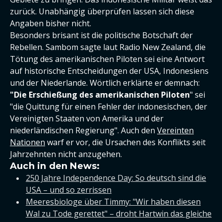
zurück. Unabhängig überprüfen lassen sich diese
Angaben bisher nicht.
Besonders brisant ist die politische Botschaft der
Rebellen. Sambom sagte laut Radio New Zealand, die
Tötung des amerikanischen Piloten sei eine Antwort
auf historische Entscheidungen der USA, Indonesiens
und der Niederlande. Wörtlich erklärte er demnach:
"Die Erschießung des amerikanischen Piloten
" sei
"die Quittung für einen Fehler der indonesischen, der
Vereinigten Staaten von Amerika und der
niederländischen Regierung". Auch den
Vereinten
Nationen
warf er vor, die Ursachen des Konflikts seit
Jahrzehnten nicht anzugehen.
Auch in den News:
250 Jahre Independence Day: So deutsch sind die
USA – und so zerrissen
Meeresbiologe über Timmy: "Wir haben diesen
Wal zu Tode gerettet" – droht Hartwin das gleiche