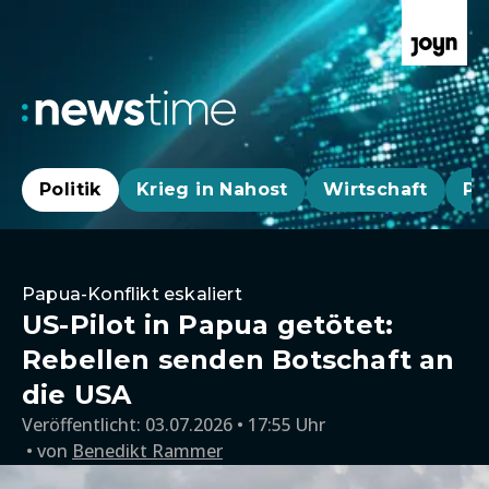
Politik
Krieg in Nahost
Wirtschaft
Pa
Papua-Konflikt eskaliert
US-Pilot in Papua getötet:
Rebellen senden Botschaft an
die USA
Veröffentlicht:
03.07.2026 • 17:55 Uhr
von
Benedikt Rammer