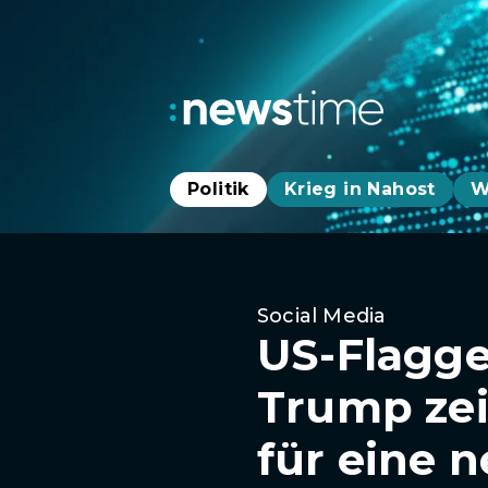
Politik
Krieg in Nahost
W
Social Media
US-Flagge
Trump zei
für eine 