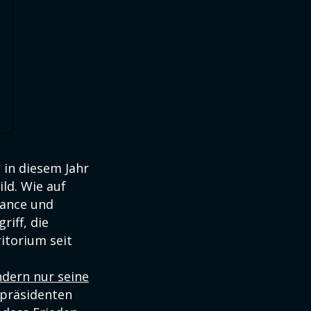
in diesem Jahr
ld. Wie auf
Vance und
riff, die
itorium seit
ndern nur seine
präsidenten