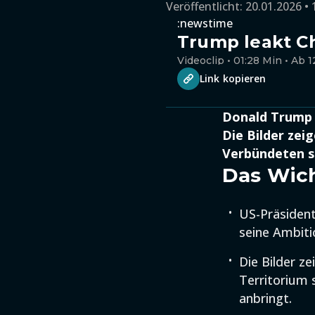
Veröffentlicht:
20.01.2026 • 
:newstime
Trump leakt C
Videoclip • 01:28 Min • Ab 1
Link kopieren
Donald Trump l
Die Bilder zei
Verbündeten s
Das Wich
US-Präsident
seine Ambit
Die Bilder z
Territorium 
anbringt.