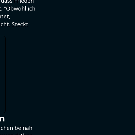
 dass Frieden
. "Obwohl ich
tet,
icht. Steckt
en
ochen beinah