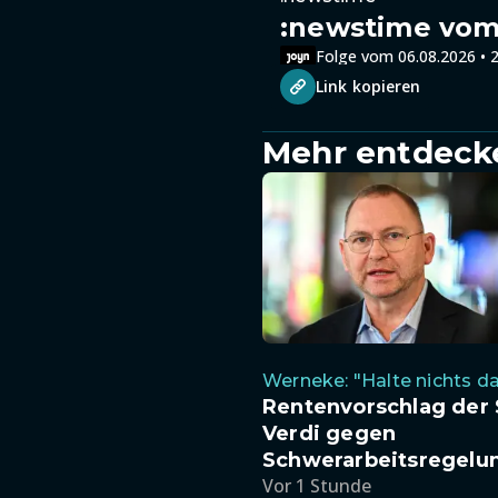
:newstime vom 
Folge vom 06.08.2026 • 2
Link kopieren
Mehr entdeck
Werneke: "Halte nichts d
Rentenvorschlag der
Verdi gegen
Schwerarbeitsregelu
Vor 1 Stunde