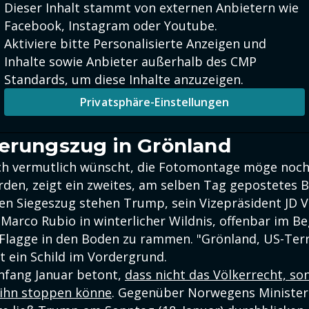
Dieser Inhalt stammt von externen Anbietern wie
Facebook, Instagram oder Youtube.
Aktiviere bitte Personalisierte Anzeigen und
Inhalte sowie Anbieter außerhalb des CMP
Standards, um diese Inhalte anzuzeigen.
Privatsphäre-Einstellungen
erungszug in Grönland
h vermutlich wünscht, die Fotomontage möge noch 
rden, zeigt ein zweites, am selben Tag gepostetes Bi
en Siegeszug stehen Trump, sein Vizepräsident JD 
arco Rubio in winterlicher Wildnis, offenbar im Beg
Flagge in den Boden zu rammen. "Grönland, US-Terr
t ein Schild im Vordergrund.
nfang Januar betont,
dass nicht das Völkerrecht, so
 ihn stoppen könne
. Gegenüber Norwegens Minister