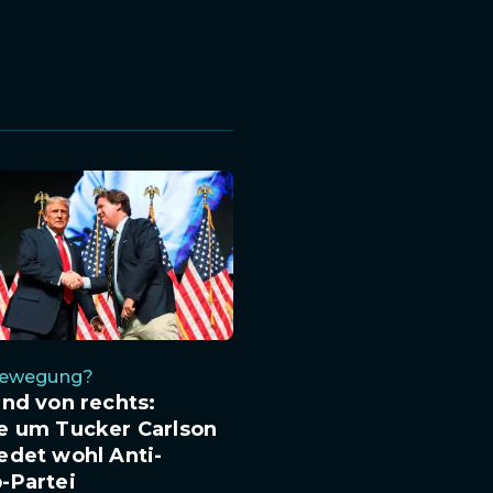
Bewegung?
nd von rechts:
e um Tucker Carlson
edet wohl Anti-
-Partei