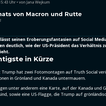
15:43 Uhr
von
Jana Wejkum
hats von Macron und Rutte
2
ässt seinen Eroberungsfantasien auf Social Media
gen deutlich, wie der US-Präsident das Verhältnis z
ieht.
tigste in Kürze
 Trump hat zwei Fotomontagen auf Truth Social veröf
ionen in Grönland und Kanada untermauern.
eigen unter anderem eine Karte, auf der Kanada und 
sind, sowie eine US-Flagge, die Trump auf grönländ