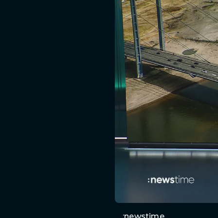
:newstime