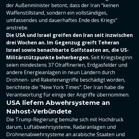
der Außenminister betont, dass der Iran "keinen
Waffenstillstand, sondern ein vollständiges,
umfassendes und dauerhaftes Ende des Kriegs"
anstrebe.
Die USA und Israel greifen den Iran seit inzwischen
drei Wochen an. Im Gegenzug greift Teheran
Israel sowie benachbarte Golfstaaten an, die US-
Militärstützpunkte beherbergen.
Seit Kriegsbeginn
seien mindestens 37 Ölraffinerien, Erdgasfelder und
andere Energieanlagen in neun Ländern durch
Drohnen- und Raketenangriffe beschädigt worden,
berichtete die "New York Times". Der Iran habe die
Verantwortung für einige der Angriffe übernommen.
USA liefern Abwehrsysteme an
Nahost-Verbündete
Die Trump-Regierung bemühe sich mit Hochdruck
darum, Luftabwehrsysteme, Radaranlagen und
Drohnenabwehrsysteme an arabische Staaten und