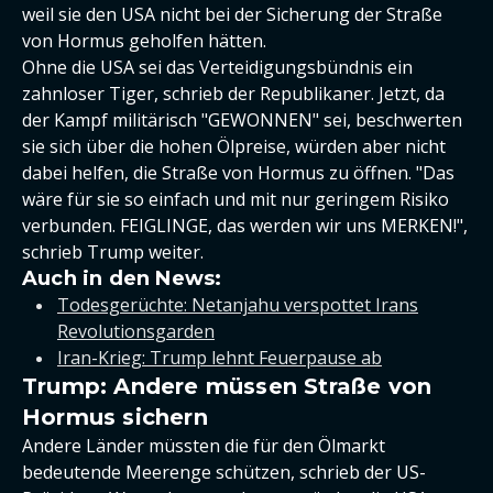
weil sie den USA nicht bei der Sicherung der Straße
von Hormus geholfen hätten.
Ohne die USA sei das Verteidigungsbündnis ein
zahnloser Tiger, schrieb der Republikaner. Jetzt, da
der Kampf militärisch "GEWONNEN" sei, beschwerten
sie sich über die hohen Ölpreise, würden aber nicht
dabei helfen, die Straße von Hormus zu öffnen. "Das
wäre für sie so einfach und mit nur geringem Risiko
verbunden. FEIGLINGE, das werden wir uns MERKEN!",
schrieb Trump weiter.
Auch in den News:
Todesgerüchte: Netanjahu verspottet Irans
Revolutionsgarden
Iran-Krieg: Trump lehnt Feuerpause ab
Trump: Andere müssen Straße von
Hormus sichern
Andere Länder müssten die für den Ölmarkt
bedeutende Meerenge schützen, schrieb der US-