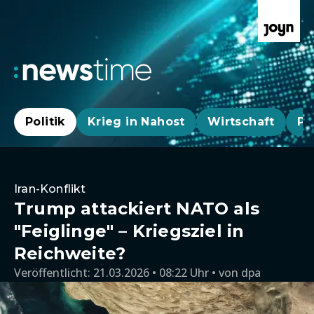
Politik
Krieg in Nahost
Wirtschaft
Pa
Iran-Konflikt
Trump attackiert NATO als
"Feiglinge" – Kriegsziel in
Reichweite?
Veröffentlicht:
21.03.2026 • 08:22 Uhr
von
dpa