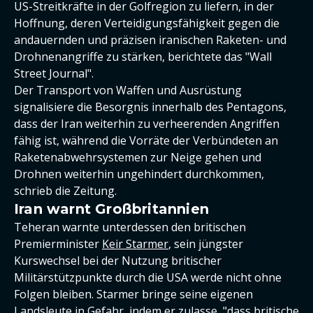
US-Streitkräfte in der Golfregion zu liefern, in der
Hoffnung, deren Verteidigungsfähigkeit gegen die
andauernden und präzisen iranischen Raketen- und
Drohnenangriffe zu stärken, berichtete das "Wall
Street Journal".
Der Transport von Waffen und Ausrüstung
signalisiere die Besorgnis innerhalb des Pentagons,
dass der Iran weiterhin zu verheerenden Angriffen
fähig ist, während die Vorräte der Verbündeten an
Raketenabwehrsystemen zur Neige gehen und
Drohnen weiterhin ungehindert durchkommen,
schrieb die Zeitung.
Iran warnt Großbritannien
Teheran warnte unterdessen den britischen
Premierminister
Keir Starmer
, sein jüngster
Kurswechsel bei der Nutzung britischer
Militärstützpunkte durch die USA werde nicht ohne
Folgen bleiben. Starmer bringe seine eigenen
Landsleute in Gefahr, indem er zulasse, "dass britische