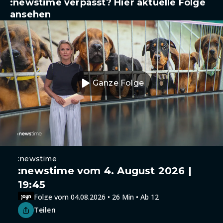
:newstime verpasst? Hier aktuelle Folge
ansehen
Ganze Folge
:newstime
:newstime vom 4. August 2026 |
19:45
Folge vom 04.08.2026 • 26 Min • Ab 12
Teilen