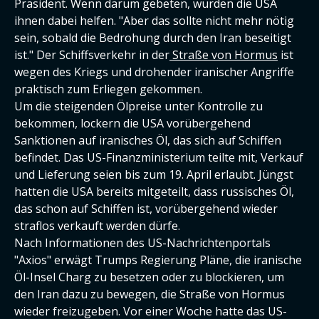
Präsident. Wenn darum gebeten, würden die USA
ihnen dabei helfen. "Aber das sollte nicht mehr nötig
sein, sobald die Bedrohung durch den Iran beseitigt
ist." Der Schiffsverkehr in der
Straße von Hormus
ist
wegen des Kriegs und drohender iranischer Angriffe
praktisch zum Erliegen gekommen.
Um die steigenden Ölpreise unter Kontrolle zu
bekommen, lockern die USA vorübergehend
Sanktionen auf iranisches Öl, das sich auf Schiffen
befindet. Das US-Finanzministerium teilte mit, Verkauf
und Lieferung seien bis zum 19. April erlaubt. Jüngst
hatten die USA bereits mitgeteilt, dass russisches Öl,
das schon auf Schiffen ist, vorübergehend wieder
straflos verkauft werden dürfe.
Nach Informationen des US-Nachrichtenportals
"Axios" erwägt Trumps Regierung Pläne, die iranische
Öl-Insel Charg zu besetzen oder zu blockieren, um
den Iran dazu zu bewegen, die Straße von Hormus
wieder freizugeben. Vor einer Woche hatte das US-