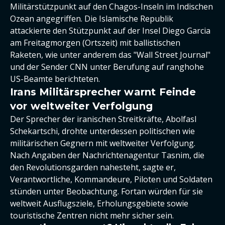
Militärstützpunkt auf den Chagos-Inseln im Indischen
Ozean angegriffen. Die Islamische Republik
attackierte den Stützpunkt auf der Insel Diego Garcia
am Freitagmorgen (Ortszeit) mit ballistischen
Raketen, wie unter anderem das "Wall Street Journal"
und der Sender CNN unter Berufung auf ranghohe
US-Beamte berichteten.
Irans Militärsprecher warnt Feinde
vor weltweiter Verfolgung
Der Sprecher der iranischen Streitkräfte, Abolfasl
Schekartschi, drohte unterdessen politischen wie
militärischen Gegnern mit weltweiter Verfolgung.
Nach Angaben der Nachrichtenagentur Tasnim, die
den Revolutionsgarden nahesteht, sagte er,
Verantwortliche, Kommandeure, Piloten und Soldaten
stünden unter Beobachtung. Fortan würden für sie
weltweit Ausflugsziele, Erholungsgebiete sowie
touristische Zentren nicht mehr sicher sein.