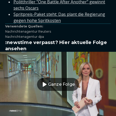
Politthriller "One Battle After Another" gewinnt
sechs Oscars
Spritpreis-Paket steht: Das plant die Regierung
gegen hohe Spritkosten
Verwendete Quellen:
Nachrichtenagentur Reuters
Nachrichtenagentur dpa
:newstime verpasst? Hier aktuelle Folge
ansehen
Ganze Folge