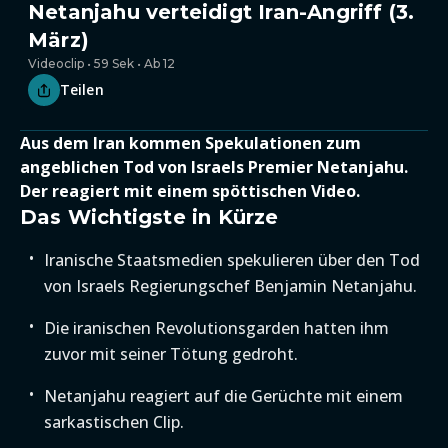
Netanjahu verteidigt Iran-Angriff (3.
März)
Videoclip • 59 Sek • Ab 12
Teilen
Aus dem Iran kommen Spekulationen zum
angeblichen Tod von Israels Premier Netanjahu.
Der reagiert mit einem spöttischen Video.
Das Wichtigste in Kürze
Iranische Staatsmedien spekulieren über den Tod
von Israels Regierungschef Benjamin Netanjahu.
Die iranischen Revolutionsgarden hatten ihm
zuvor mit seiner Tötung gedroht.
Netanjahu reagiert auf die Gerüchte mit einem
sarkastischen Clip.