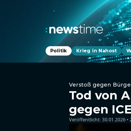
Politik
Krieg in Nahost
W
Verstoß gegen Bürge
Tod von Al
gegen IC
Veröffentlicht:
30.01.2026 • 