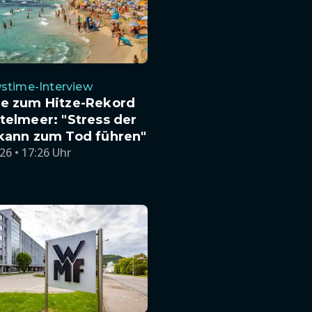
stime-Interview
te zum Hitze-Rekord
telmeer: "Stress der
 kann zum Tod führen"
26 • 17:26 Uhr