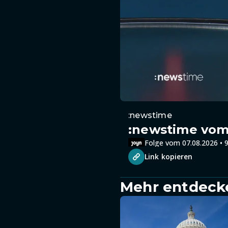
:newstime
:newstime vom 
Folge vom 07.08.2026 • 9
Link kopieren
Mehr entdeck