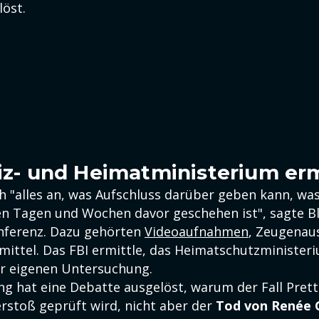
löst.
tiz- und Heimatministerium er
h "alles an, was Aufschluss darüber geben kann, wa
en Tagen und Wochen davor geschehen ist", sagte B
nferenz. Dazu gehörten
Videoaufnahmen
, Zeugenau
mittel. Das FBI ermittle, das Heimatschutzminister
ner eigenen Untersuchung.
ng hat eine Debatte ausgelöst, warum der Fall Prett
rstoß geprüft wird, nicht aber der
Tod von Renée