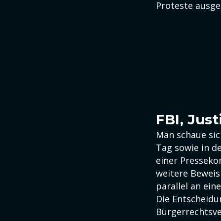
Proteste ausge
FBI, Jus
Man schaue sic
Tag sowie in d
einer Presseko
weitere Beweis
parallel an ei
Die Entscheidu
Bürgerrechtsve