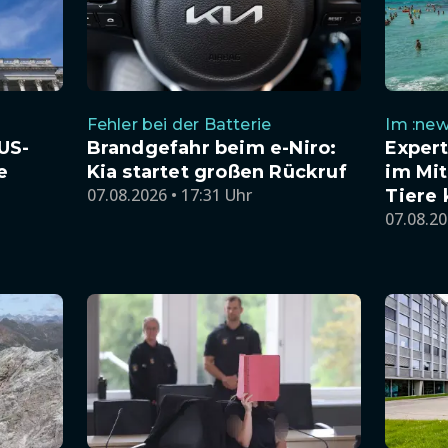
Fehler bei der Batterie
Im :new
US-
Brandgefahr beim e-Niro:
Exper
e
Kia startet großen Rückruf
im Mit
07.08.2026 • 17:31 Uhr
Tiere
07.08.20