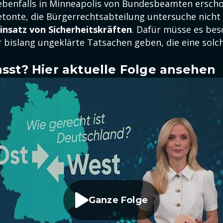
ebenfalls in Minneapolis von Bundesbeamten ersch
etonte, die Bürgerrechtsabteilung untersuche nicht
insatz von Sicherheitskräften
. Dafür müsse es be
bislang ungeklärte Tatsachen geben, die eine solc
sst? Hier aktuelle Folge ansehen
Ganze Folge