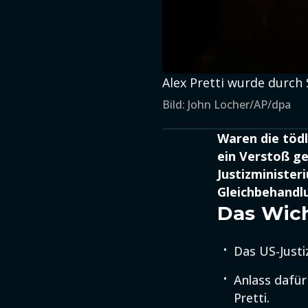
Alex Pretti wurde durc
Bild: John Locher/AP/dpa
Waren die tödl
ein Verstoß g
Justizminister
Gleichbehandl
Das Wich
Das US-Justi
Anlass dafür
Pretti.