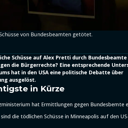
h Schüsse von Bundesbeamten getötet.
iche Schüsse auf Alex Pretti durch Bundesbeamte 
egen die Bürgerrechte? Eine entsprechende Unter
iums hat in den USA eine politische Debatte über
ung ausgelöst.
tigste in Kürze
zministerium hat Ermittlungen gegen Bundesbemte ei
 sind die tödlichen Schüsse in Minneapolis auf den US