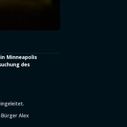
in Minneapolis
suchung des
ngeleitet.
-Bürger Alex