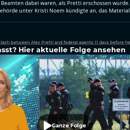
Beamten dabei waren, als Pretti erschossen wurde.
hörde unter Kristi Noem kündigte an, das Material
lash between Alex Pretti and federal agents 11 days before he
sst? Hier aktuelle Folge ansehen
Ganze Folge