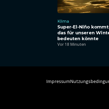
Klima
Super-El-Niño kommt
das für unseren Wint
bedeuten könnte
Vor 18 Minuten
Impressum
Nutzungsbedingu