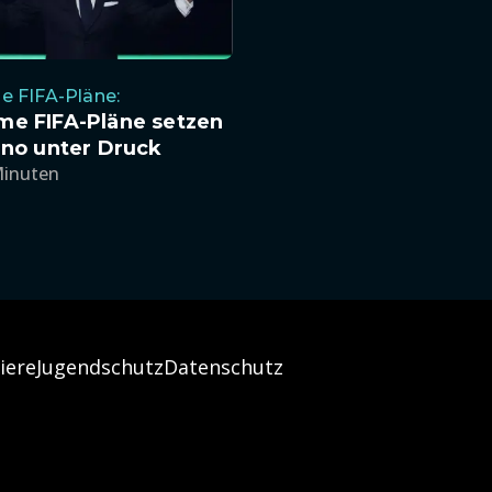
e FIFA-Pläne:
me FIFA-Pläne setzen
ino unter Druck
Minuten
iere
Jugendschutz
Datenschutz