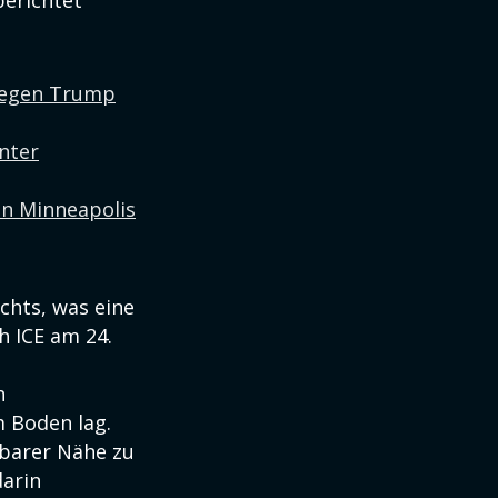
berichtet
 gegen Trump
nter
in Minneapolis
chts, was eine
h ICE am 24.
n
 Boden lag.
lbarer Nähe zu
darin