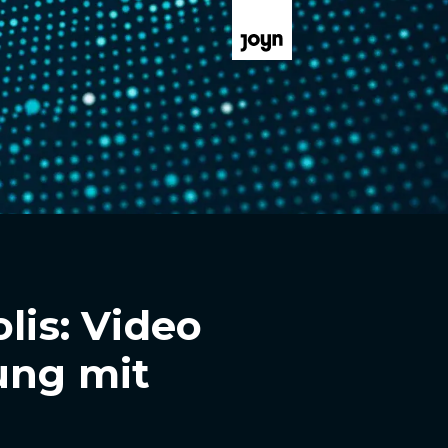
lis: Video
ung mit