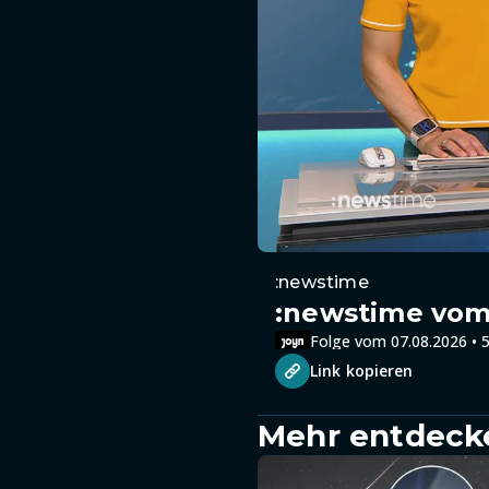
:newstime
:newstime vom 
Folge vom 07.08.2026 • 5
Link kopieren
Mehr entdeck