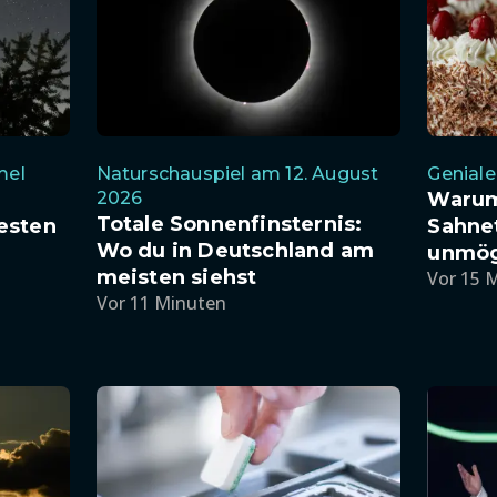
mel
Naturschauspiel am 12. August
Geniale
2026
Warum
Totale Sonnenfinsternis:
esten
Sahnet
Wo du in Deutschland am
unmög
meisten siehst
Vor 15 
Vor 11 Minuten