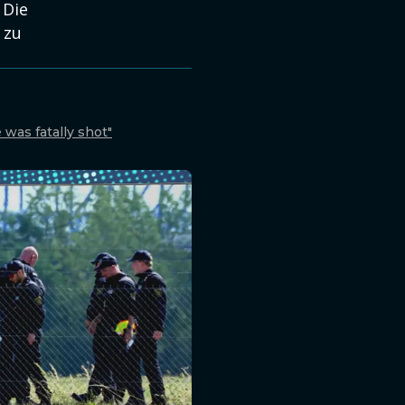
 Die
 zu
 was fatally shot"