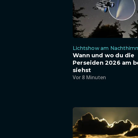
Lichtshow am Nachthim
Wann und wo du die
Perseiden 2026 am b
siehst
Vor 8 Minuten