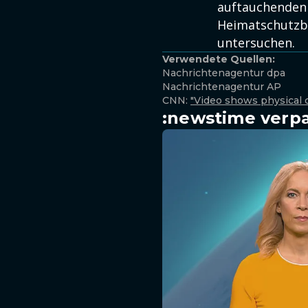
auftauchenden 
Heimatschutzbe
untersuchen.
Verwendete Quellen:
Nachrichtenagentur dpa
Nachrichtenagentur AP
CNN:
"Video shows physical c
:newstime verpa