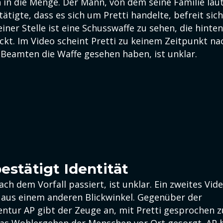
 in die Menge. Der Mann, von dem seine Familie la
ätigte, dass es sich um Pretti handelte, befreit si
ner Stelle ist eine Schusswaffe zu sehen, die hinte
kt. Im Video scheint Pretti zu keinem Zeitpunkt na
 Beamten die Waffe gesehen haben, ist unklar.
estätigt Identität
ch dem Vorfall passiert, ist unklar. Ein zweites Vi
e aus einem anderen Blickwinkel. Gegenüber der
ntur AP gibt der Zeuge an, mit Pretti gesprochen z