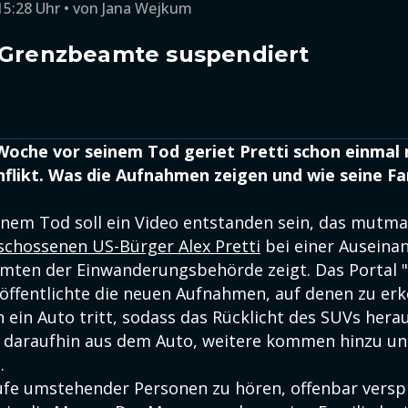
15:28 Uhr
von
Jana Wejkum
: Grenzbeamte suspendiert
Woche vor seinem Tod geriet Pretti schon einmal 
flikt. Was die Aufnahmen zeigen und wie seine Fa
einem Tod soll ein Video entstanden sein, das mutma
schossenen US-Bürger Alex Pretti
bei einer Auseina
mten der Einwanderungsbehörde zeigt. Das Portal 
ffentlichte die neuen Aufnahmen, auf denen zu erke
ein Auto tritt, sodass das Rücklicht des SUVs heraus
 daraufhin aus dem Auto, weitere kommen hinzu un
.
Rufe umstehender Personen zu hören, offenbar ver