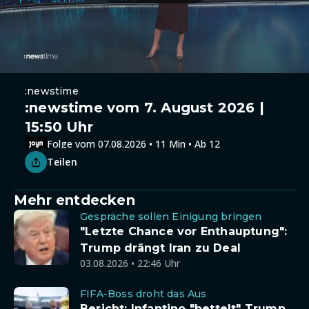
:newstime
:newstime vom 7. August 2026 |
15:50 Uhr
Folge vom 07.08.2026 • 11 Min • Ab 12
Teilen
Mehr entdecken
Gespräche sollen Einigung bringen
"Letzte Chance vor Enthauptung":
Trump drängt Iran zu Deal
03.08.2026 • 22:46 Uhr
FIFA-Boss droht das Aus
Bericht: Infantino "bettelt" Trump