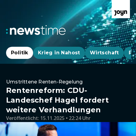
Politik
Krieg in Nahost
Wirtschaft
Pa
Umstrittene Renten-Regelung
Rentenreform: CDU-
Landeschef Hagel fordert
weitere Verhandlungen
Veröffentlicht:
15.11.2025 • 22:24 Uhr