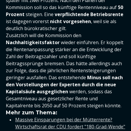
später mit zwei Prozent. Nach den Plänen der
Kommission soll so das künftige Rentenniveau auf
50
Prozent
steigen. Eine
verpflichtende Betriebsrente
ist dagegen vorerst
nicht vorgesehen
, weil sie als
deutlich bürokratischer gilt.
Zusätzlich will die Kommission den
Nachhaltigkeitsfaktor
wieder einführen. Er koppelt
die Rentenanpassung stärker an die Entwicklung der
Zahl der Beitragszahler und soll künftige
Beitragssprünge bremsen. Das hätte allerdings auch
zur Folge, dass die jährlichen Rentensteigerungen
geringer ausfallen. Das entstehende
Minus soll nach
den Vorstellungen der Experten durch die neue
Kapitalsäule ausgeglichen
werden, sodass das
Gesamtniveau aus gesetzlicher Rente und
Kapitalrente bis 2050 auf 50 Prozent steigen könnte.
Mehr zum Thema:
Massive Einsparungen bei der Mütterrente?
Wirtschaftsrat der CDU fordert "180-Grad-Wende"