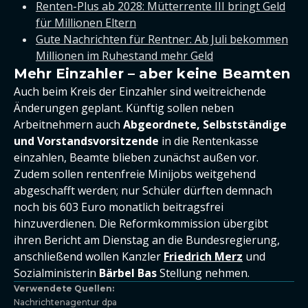
Renten-Plus ab 2028: Mütterrente III bringt Geld
für Millionen Eltern
Gute Nachrichten für Rentner: Ab Juli bekommen
Millionen im Ruhestand mehr Geld
Mehr Einzahler – aber keine Beamten
Auch beim Kreis der Einzahler sind weitreichende
Änderungen geplant. Künftig sollen neben
Arbeitnehmern auch
Abgeordnete, Selbstständige
und Vorstandsvorsitzende
in die Rentenkasse
einzahlen, Beamte blieben zunächst außen vor.
Zudem sollen rentenfreie Minijobs weitgehend
abgeschafft werden; nur Schüler dürften demnach
noch bis 603 Euro monatlich beitragsfrei
hinzuverdienen. Die Reformkommission übergibt
ihren Bericht am Dienstag an die Bundesregierung,
anschließend wollen Kanzler
Friedrich Merz
und
Sozialministerin
Bärbel Bas
Stellung nehmen.
Verwendete Quellen:
Nachrichtenagentur dpa