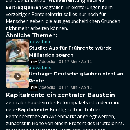
die Möglichkeit zur
Frühverrentung nach 45
Beitragsjahren
wegfallen. Erleichterungen beim
vorzeitigen Renteneintritt soll es nur noch für
Menschen geben, die aus gesundheitlichen Gründen
nicht mehr arbeiten können.
Ähnliche Themen:
:newstime
Studie: Aus für Frührente würde
Milliarden sparen
Videoclip • 01:17 Min • Ab 12
:newstime
Umfrage: Deutsche glauben nicht an
Rente
Videoclip • 01:11 Min • Ab 12
Kapitalrente ein zentraler Baustein
Zentraler Baustein des Reformpakets ist zudem eine
neue
Kapitalrente
. Künftig soll ein Teil der
Rentenbeiträge am Aktienmarkt angelegt werden,
zunächst in Höhe von einem Prozent des Bruttolohns,