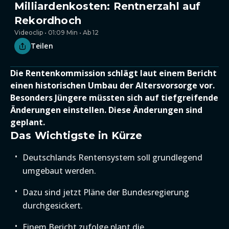
Milliardenkosten: Rentnerzahl auf
Rekordhoch
Videoclip • 01:09 Min • Ab 12
Teilen
Die Rentenkommission schlägt laut einem Bericht
einen historischen Umbau der Altersvorsorge vor.
Besonders Jüngere müssten sich auf tiefgreifende
Änderungen einstellen. Diese Änderungen sind
geplant.
Das Wichtigste in Kürze
Deutschlands Rentensystem soll grundlegend
umgebaut werden.
Dazu sind jetzt Pläne der Bundesregierung
durchgesickert.
Einem Bericht zufolge plant die