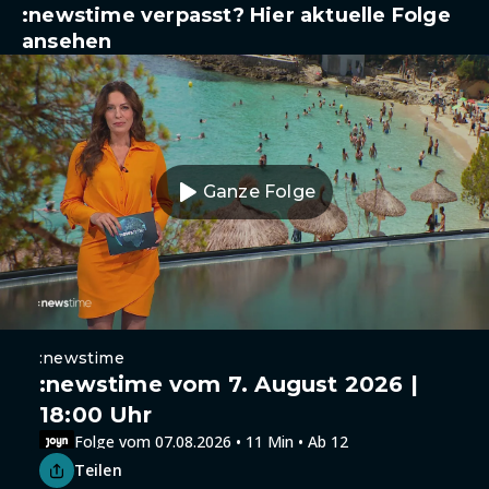
:newstime verpasst? Hier aktuelle Folge
ansehen
Ganze Folge
:newstime
:newstime vom 7. August 2026 |
18:00 Uhr
Folge vom 07.08.2026 • 11 Min • Ab 12
Teilen