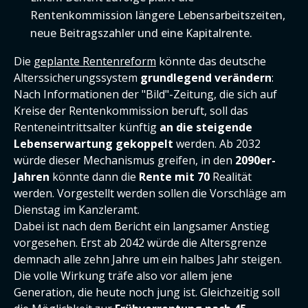
Rentenkommission längere Lebensarbeitszeiten,
neue Beitragszahler und eine Kapitalrente.
Die
geplante Rentenreform
könnte das deutsche
Alterssicherungssystem
grundlegend verändern
:
Nach Informationen der "Bild"-Zeitung, die sich auf
Kreise der Rentenkommission beruft, soll das
Renteneintrittsalter künftig
an die steigende
Lebenserwartung gekoppelt
werden. Ab 2032
würde dieser Mechanismus greifen, in den
2090er-
Jahren
könnte dann die
Rente mit 70
Realität
werden. Vorgestellt werden sollen die Vorschläge am
Dienstag im Kanzleramt.
Dabei ist nach dem Bericht ein langsamer Anstieg
vorgesehen. Erst ab 2042 würde die Altersgrenze
demnach alle zehn Jahre um ein halbes Jahr steigen.
Die volle Wirkung träfe also vor allem jene
Generation, die heute noch jung ist. Gleichzeitig soll