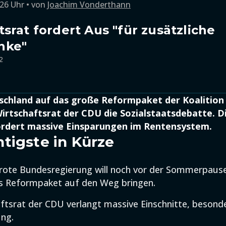
:26 Uhr
von
Joachim Vonderthann
srat fordert Aus "für zusätzliche
nke"
2
chland auf das große Reformpaket der Koalition
irtschaftsrat der CDU die Sozialstaatsdebatte. D
ordert massive Einsparungen im Rentensystem.
tigste in Kürze
rote Bundesregierung will noch vor der Sommerpause
 Reformpaket auf den Weg bringen.
ftsrat der CDU verlangt massive Einschnitte, besonde
ung.