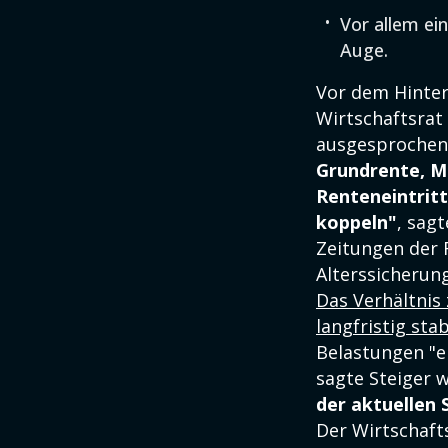
Vor allem ei
Auge.
Vor dem Hinter
Wirtschaftsrat
ausgesprochen
Grundrente, M
Renteneintritt
koppeln"
, sag
Zeitungen der 
Alterssicherung
Das Verhältnis
langfristig sta
Belastungen "e
sagte Steiger w
der aktuellen S
Der Wirtschafts