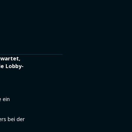
 wartet,
ie Lobby-
 ein
rs bei der