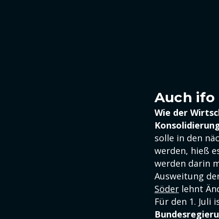
Auch ifo
Wie der Wirtsc
Konsolidierun
solle in den nä
werden, hieß es
werden darin m
Ausweitung der
Söder
lehnt Än
Für den 1. Juli
Bundesregieru