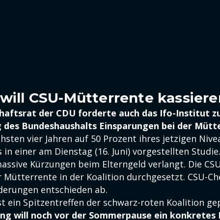
 will CSU-Mütterrente kassiere
haftsrat der CDU forderte auch das Ifo-Institut z
g des Bundeshaushalts Einsparungen bei der Mütt
chsten vier Jahren auf 50 Prozent ihres jetzigen Nive
 in einer am Dienstag (16. Juni) vorgestellten Studi
assive Kürzungen beim Elterngeld verlangt. Die CSU
 Mütterrente in der Koalition durchgesetzt. CSU-C
derungen entschieden ab.
 ist ein Spitzentreffen der schwarz-roten Koalition ge
ng will noch vor der Sommerpause ein konkretes