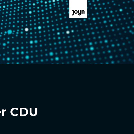
er CDU