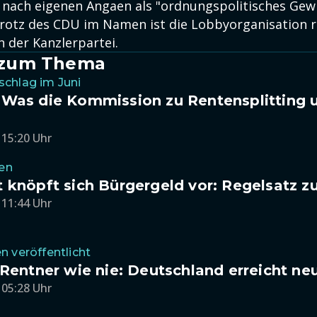
 nach eigenen Angaen als "ordnungspolitisches Gew
 Trotz des CDU im Namen ist die Lobbyorganisation r
 der Kanzlerpartei.
l zum Thema
chlag im Juni
 Was die Kommission zu Rentensplitting
 15:20 Uhr
ren
 knöpft sich Bürgergeld vor: Regelsatz z
 11:44 Uhr
n veröffentlicht
 Rentner wie nie: Deutschland erreicht n
 05:28 Uhr