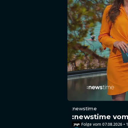
:newstime
:newstime vom 
Folge vom 07.08.2026 • 1