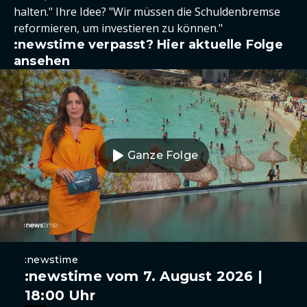
halten." Ihre Idee? "Wir müssen die Schuldenbremse
reformieren, um investieren zu können."
:newstime verpasst? Hier aktuelle Folge
ansehen
Ganze Folge
:newstime
:newstime vom 7. August 2026 |
18:00 Uhr