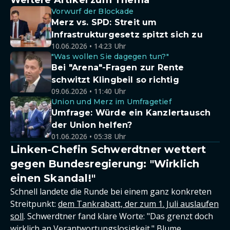
Weitere Artikel zum Thema
Vorwurf der Blockade
Merz vs. SPD: Streit um
Infrastrukturgesetz spitzt sich zu
10.06.2026 • 14:23 Uhr
"Was wollen Sie dagegen tun?"
Bei "Arena"-Fragen zur Rente
schwitzt Klingbeil so richtig
09.06.2026 • 11:40 Uhr
Union und Merz im Umfragetief
Umfrage: Würde ein Kanzlertausch
der Union helfen?
01.06.2026 • 05:38 Uhr
Linken-Chefin Schwerdtner wettert
gegen Bundesregierung: "Wirklich
einen Skandal!"
Schnell landete die Runde bei einem ganz konkreten
Streitpunkt:
dem Tankrabatt, der zum 1. Juli auslaufen
soll
. Schwerdtner fand klare Worte: "Das grenzt doch
wirklich an Verantwortungslosigkeit." Blume