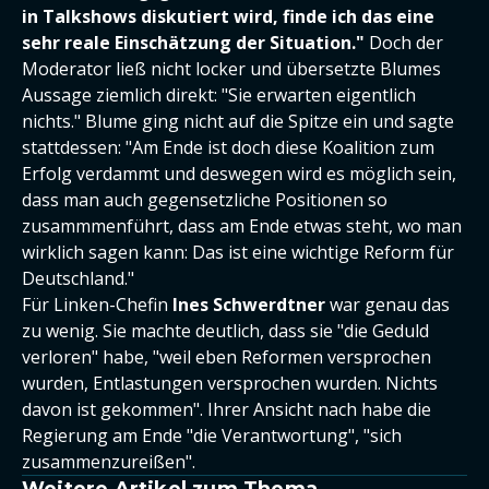
in Talkshows diskutiert wird, finde ich das eine
sehr reale Einschätzung der Situation."
Doch der
Moderator ließ nicht locker und übersetzte Blumes
Aussage ziemlich direkt: "Sie erwarten eigentlich
nichts." Blume ging nicht auf die Spitze ein und sagte
stattdessen: "Am Ende ist doch diese Koalition zum
Erfolg verdammt und deswegen wird es möglich sein,
dass man auch gegensetzliche Positionen so
zusammmenführt, dass am Ende etwas steht, wo man
wirklich sagen kann: Das ist eine wichtige Reform für
Deutschland."
Für Linken-Chefin
Ines Schwerdtner
war genau das
zu wenig. Sie machte deutlich, dass sie "die Geduld
verloren" habe, "weil eben Reformen versprochen
wurden, Entlastungen versprochen wurden. Nichts
davon ist gekommen". Ihrer Ansicht nach habe die
Regierung am Ende "die Verantwortung", "sich
zusammenzureißen".