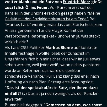
weiter blank und ein Satz von
Friedrich Merz
gießt
zusätzlich Öl ins Feuer.
Vor Kurzem erst soll der
Kanzler in der Unions-Fraktion gesagt haben: "Meine
Geduld mit den Sozialdemokraten ist am Ende."
Bei
"Markus Lanz" wurde genau das zum Startschuss zum
Anlass genommen für die Frage: Kommt das
versprochene Reformpaket - und wenn ja, was steckt
wirklich drin?
Als Lanz CSU-Politiker
Markus Blume
auf konkrete
Inhalte festnageln wollte, blieb der zunächst im
Ungefähren: "Ich bin mir sicher, dass wir im Juli etwas
sehen werden, weil jeder weiß, wenn nichts passieren
würde an Reformen, das wäre die denkbar
schlechteste Variante." Für Lanz klang das eher nach
Hoffnung als nach Plan. Er reagierte fassungslos:
"Das ist der spektakulärste Satz, der Ihnen dazu
einfällt?
(...) Das ist ja noch weniger, als der Kanzler
erwartet!"
Blume hielt dagegen:
"Gemessen an dem, was sonst