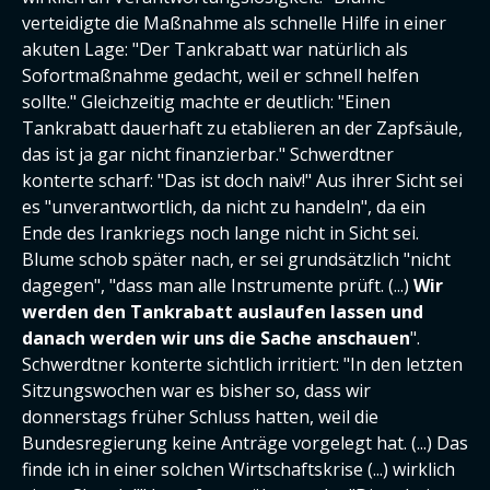
verteidigte die Maßnahme als schnelle Hilfe in einer
akuten Lage: "Der Tankrabatt war natürlich als
Sofortmaßnahme gedacht, weil er schnell helfen
sollte." Gleichzeitig machte er deutlich: "Einen
Tankrabatt dauerhaft zu etablieren an der Zapfsäule,
das ist ja gar nicht finanzierbar." Schwerdtner
konterte scharf: "Das ist doch naiv!" Aus ihrer Sicht sei
es "unverantwortlich, da nicht zu handeln", da ein
Ende des Irankriegs noch lange nicht in Sicht sei.
Blume schob später nach, er sei grundsätzlich "nicht
dagegen", "dass man alle Instrumente prüft. (...)
Wir
werden den Tankrabatt auslaufen lassen und
danach werden wir uns die Sache anschauen
".
Schwerdtner konterte sichtlich irritiert: "In den letzten
Sitzungswochen war es bisher so, dass wir
donnerstags früher Schluss hatten, weil die
Bundesregierung keine Anträge vorgelegt hat. (...) Das
finde ich in einer solchen Wirtschaftskrise (...) wirklich