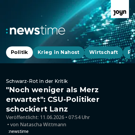
Politik
Krieg in Nahost
Wirtschaft
Pa
Schwarz-Rot in der Kritik
"Noch weniger als Merz
erwartet": CSU-Politiker
schockiert Lanz
Veröffentlicht:
11.06.2026 • 07:54 Uhr
von
Natascha Wittmann
:newstime