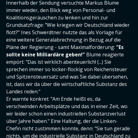
Innerhalb der Sendung versuchte Markus Blume
immer wieder, den Blick weg von Personal- und
Koalitionsgeräuschen zu lenken und hin zur
Grundsatzfrage: "Wie kriegen wir Deutschland wieder
flott?" Ines Schwerdtner nutzte das als Vorlage für
eine weitere Generalabrechnung in Bezug auf die
Pläne der Regierung - samt Maximalforderung:
"Es
sollte keine Milliardäre geben!"
Blume reagierte
empört: "Das ist wirklich abenteuerlich! (...) Sie
sprechen immer so locker-flockig von Reichensteuer
und Spitzensteuersatz und was Sie dabei übersehen,
ist, dass wir da über die wirtschaftliche Substanz des
Landes reden."
Er warnte konkret: "Am Ende heißt es, da
verschwinden Arbeitsplätze und das in einer Zeit, wo
wir leider schon einen industriellen Substanzverlust
über Jahre haben." Eine Haltung, der die Linken-
Chefin nicht zustimmen konnte, denn: "Sie tun gerade
nichts, um die industrielle Substanz in Deutschland zu