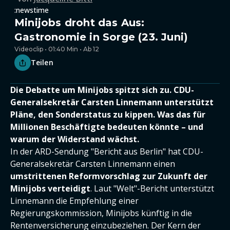
:newstime
Minijobs droht das Aus:
Gastronomie in Sorge (23. Juni)
Videoclip • 01:40 Min • Ab 12
Teilen
Die Debatte um Minijobs spitzt sich zu. CDU-
Generalsekretär Carsten Linnemann unterstützt
Pläne, den Sonderstatus zu kippen. Was das für
Millionen Beschäftigte bedeuten könnte – und
warum der Widerstand wächst.
In der ARD-Sendung "Bericht aus Berlin" hat CDU-
Generalsekretär Carsten Linnemann einen
umstrittenen Reformvorschlag zur Zukunft der
Minijobs verteidigt
. Laut "Welt"-Bericht unterstützt
Linnemann die Empfehlung einer
Regierungskommission, Minijobs künftig in die
Rentenversicherung einzubeziehen. Der Kern der