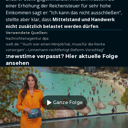
einer Erhöhung der Reichensteuer für sehr hohe
Einkommen sagt er: "Ich kann das nicht ausschließen",
stellte aber klar, dass
Mittelstand und Handwerk
nicht zusätzlich belastet werden dürfen
.
Verwendete Quellen:
Nachrichtenagentur dpa
welt.de: "'Auch wer einen Minijob hat, muss für die Rente
vorsorgen' – Linnemann rechtfertigt Reform-Vorschlag"
:newstime verpasst? Hier aktuelle Folge
ansehen
Ganze Folge