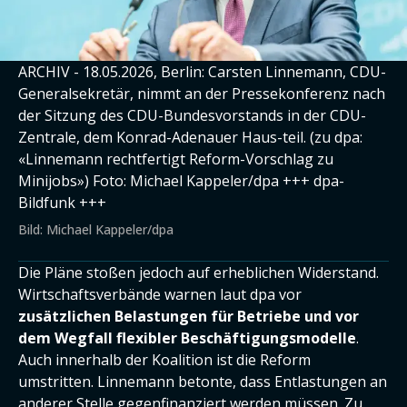
ARCHIV - 18.05.2026, Berlin: Carsten Linnemann, CDU-
Generalsekretär, nimmt an der Pressekonferenz nach
der Sitzung des CDU-Bundesvorstands in der CDU-
Zentrale, dem Konrad-Adenauer Haus-teil. (zu dpa:
«Linnemann rechtfertigt Reform-Vorschlag zu
Minijobs») Foto: Michael Kappeler/dpa +++ dpa-
Bildfunk +++
Bild: Michael Kappeler/dpa
Die Pläne stoßen jedoch auf erheblichen Widerstand.
Wirtschaftsverbände warnen laut dpa vor
zusätzlichen Belastungen für Betriebe und vor
dem Wegfall flexibler Beschäftigungsmodelle
.
Auch innerhalb der Koalition ist die Reform
umstritten. Linnemann betonte, dass Entlastungen an
anderer Stelle gegenfinanziert werden müssen. Zu