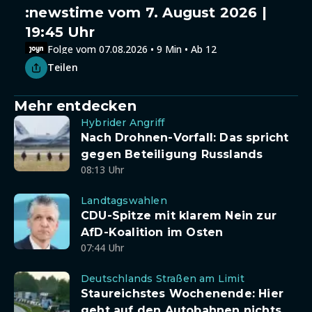
:newstime vom 7. August 2026 |
19:45 Uhr
Folge vom 07.08.2026 • 9 Min • Ab 12
Teilen
Mehr entdecken
Hybrider Angriff
Nach Drohnen-Vorfall: Das spricht
gegen Beteiligung Russlands
08:13 Uhr
Landtagswahlen
CDU-Spitze mit klarem Nein zur
AfD-Koalition im Osten
07:44 Uhr
Deutschlands Straßen am Limit
Staureichstes Wochenende: Hier
geht auf den Autobahnen nichts