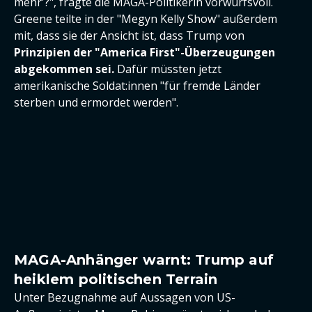
mehr'?", fragte die MAGA-Politikerin vorwurfsvoll.
Greene teilte in der "Megyn Kelly Show" außerdem
mit, dass sie der Ansicht ist, dass Trump von
Prinzipien der "America First"-Überzeugungen
abgekommen sei.
Dafür müssten jetzt
amerikanische Soldat:innen "für fremde Länder
sterben und ermordet werden".
MAGA-Anhänger warnt: Trump auf
heiklem politischen Terrain
Unter Bezugnahme auf Aussagen von US-