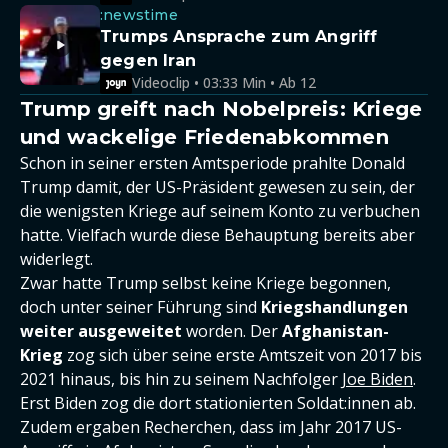
:newstime
Trumps Ansprache zum Angriff
gegen Iran
Videoclip • 03:33 Min • Ab 12
Trump greift nach Nobelpreis: Kriege
und wackelige Friedenabkommen
Schon in seiner ersten Amtsperiode prahlte Donald
Trump damit, der US-Präsident gewesen zu sein, der
die wenigsten Kriege auf seinem Konto zu verbuchen
hatte. Vielfach wurde diese Behauptung bereits aber
widerlegt.
Zwar hatte Trump selbst keine Kriege begonnen,
doch unter seiner Führung sind
Kriegshandlungen
weiter ausgeweitet
worden. Der
Afghanistan-
Krieg
zog sich über seine erste Amtszeit von 2017 bis
2021 hinaus, bis hin zu seinem Nachfolger
Joe Biden
.
Erst Biden zog die dort stationierten Soldat:innen ab.
Zudem ergaben Recherchen, dass im Jahr 2017 US-