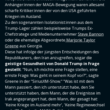
Anhänger:innen der MAGA-Bewegung waren allesamt
scharfe Kritiker:innen der von den USA geführten
Kriegen im Ausland.
Zu den sogenannten Isolationist:innen aus dem
Trump-Lager zählen beispielsweise Trumps Ex-
Chefstratege und Medienunternehmer
Steve Bannon
oder die ehemalige Abgeordnete
Marjorie Taylor
Greene
aus Georgia.
Diese hat infolge der jüngsten Entscheidungen des
Republikaners, den Iran anzugreifen, sogar die
geistige Gesundheit von Donald Trump in Frage
gestellt
. "Nun, ich möchte eine Frage stellen, eine
ernste Frage: Was geht in seinem Kopf vor?", sagte
Greene in der "SiriusXM-Show." "Was ist mit dem
Mann passiert, den ich unterstützt habe, den Sie
unterstützt haben, dem Mann, der die Ereignisse im
Irak angeprangert hat, dem Mann, der gesagt hat:
'Keine Kriege im Ausland mehr', 'Keine Regimewechsel