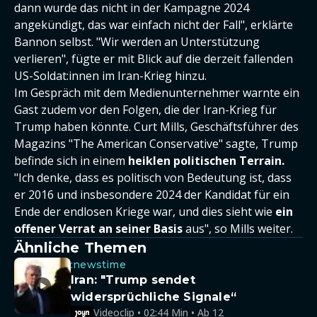
dann wurde das nicht in der Kampagne 2024
angekündigt, das war einfach nicht der Fall", erklärte
Bannon selbst. "Wir werden an Unterstützung
verlieren", fügte er mit Blick auf die derzeit fallenden
US-Soldat:innen im Iran-Krieg hinzu.
Im Gespräch mit dem Medienunternehmer warnte ein
Gast zudem vor den Folgen, die der Iran-Krieg für
Trump haben könnte. Curt Mills, Geschäftsführer des
Magazins "The American Conservative" sagte, Trump
befinde sich in einem
heiklen politischen Terrain.
"Ich denke, dass es politisch von Bedeutung ist, dass
er 2016 und insbesondere 2024 der Kandidat für ein
Ende der endlosen Kriege war, und dies sieht wie
ein
offener Verrat an seiner Basis
aus", so Mills weiter.
Ähnliche Themen
:newstime
Iran: "Trump sendet
widersprüchliche Signale“
Videoclip • 02:44 Min • Ab 12