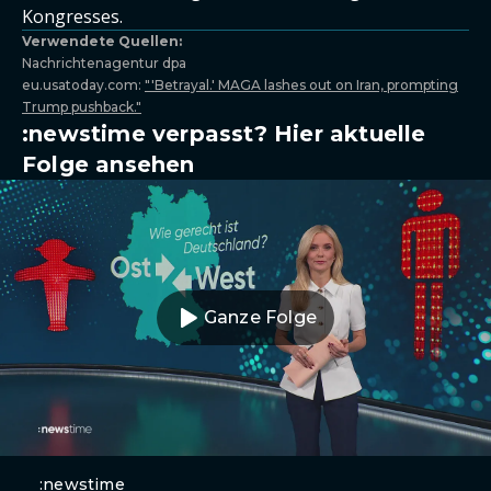
Kongresses.
Verwendete Quellen:
Nachrichtenagentur dpa
eu.usatoday.com:
"'Betrayal.' MAGA lashes out on Iran, prompting
Trump pushback."
:newstime verpasst? Hier aktuelle
Folge ansehen
Ganze Folge
:newstime