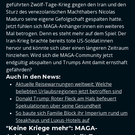
geführten Zwölf-Tage-Krieg gegen den Iran und den
Sturz des venezolanischen Machthabers Nicolas
Maduro seine eigene Gefolgschaft gespalten hatte.
Jetzt fühlen sich MAGA-Anhänger:innen ein weiteres
Mal betrogen. Denn es steht mehr auf dem Spiel: Der
Iran-Krieg brachte bereits tote US-Soldat:innen
hervor und könnte sich über einen längeren Zeitraum
hinziehen. Wird sich die MAGA-Community jetzt
endgültig abspalten und Trumps Amt damit ernsthaft
gefährden?
Auch in den News:
Aktuelle Reisewarnungen weltweit: Welche
beliebten Urlaubsregionen jetzt betroffen sind
Donald Trump: Roter Fleck am Hals befeuert
Spekulationen über seine Gesundheit
So baute sich Familie Block ihr Imperium rund um
Steakhaus und Luxus-Hotels auf
"Keine Kriege mehr": MAGA-