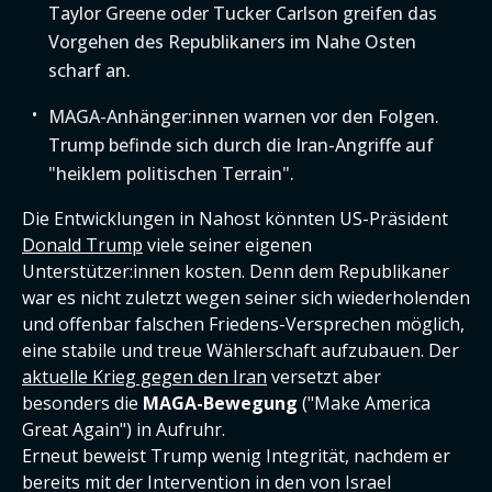
Taylor Greene oder Tucker Carlson greifen das
Vorgehen des Republikaners im Nahe Osten
scharf an.
MAGA-Anhänger:innen warnen vor den Folgen.
Trump befinde sich durch die Iran-Angriffe auf
"heiklem politischen Terrain".
Die Entwicklungen in Nahost könnten US-Präsident
Donald Trump
viele seiner eigenen
Unterstützer:innen kosten. Denn dem Republikaner
war es nicht zuletzt wegen seiner sich wiederholenden
und offenbar falschen Friedens-Versprechen möglich,
eine stabile und treue Wählerschaft aufzubauen. Der
aktuelle Krieg gegen den Iran
versetzt aber
besonders die
MAGA-Bewegung
("Make America
Great Again") in Aufruhr.
Erneut beweist Trump wenig Integrität, nachdem er
bereits mit der Intervention in den von Israel