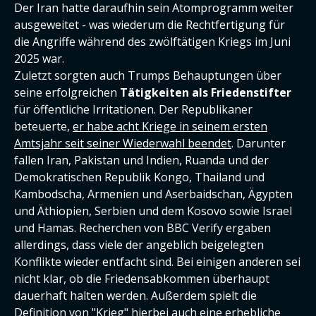
Der Iran hatte daraufhin sein Atomprogramm weiter
ausgeweitet - was wiederum die Rechtfertigung für
die Angriffe während des zwölftätigen Kriegs im Juni
2025 war.
Zuletzt sorgten auch Trumps Behauptungen über
seine erfolgreichen
Tätigkeiten als Friedenstifter
für öffentliche Irritationen. Der Republikaner
beteuerte,
er habe acht Kriege in seinem ersten
Amtsjahr seit seiner Wiederwahl beendet
. Darunter
fallen Iran, Pakistan und Indien, Ruanda und der
Demokratischen Republik Kongo, Thailand und
Kambodscha, Armenien und Aserbaidschan, Ägypten
und Äthiopien, Serbien und dem Kosovo sowie Israel
und Hamas. Recherchen von BBC Verify ergaben
allerdings, dass viele der angeblich beigelegten
Konflikte wieder entfacht sind. Bei einigen anderen sei
nicht klar, ob die Friedensabkommen überhaupt
dauerhaft halten werden. Außerdem spielt die
Definition von "Krieg" hierbei auch eine erhebliche