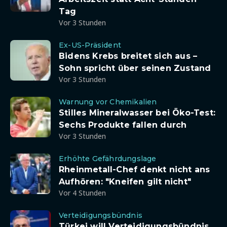
Tag
Vor 3 Stunden
Ex-US-Präsident
Bidens Krebs breitet sich aus –
Sohn spricht über seinen Zustand
Vor 3 Stunden
Warnung vor Chemikalien
Stilles Mineralwasser bei Öko-Test:
Sechs Produkte fallen durch
Vor 3 Stunden
Erhöhte Gefährdungslage
Rheinmetall-Chef denkt nicht ans
Aufhören: "Kneifen gilt nicht"
Vor 4 Stunden
Verteidigungsbündnis
Türkei will Verteidigungsbündnis