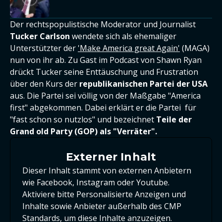
Der rechtspopulistische Moderator und Journalist
Tucker Carlson
wendete sich als ehemaliger
Unterstützter der
'Make America great Again'
(MAGA)
nun von ihr ab. Zu Gast im Podcast von Shawn Ryan
drückt Tucker seine Enttäuschung und Frustration
über den Kurs der
republikanischen Partei der USA
aus. Die Partei sei völlig von der Maßgabe "America
first" abgekommen. Dabei erklärt er die Partei für
"fast schon so nutzlos" und bezeichnet
T
eile der
Grand old Party (GOP) als "Verräter".
Externer Inhalt
Dieser Inhalt stammt von externen Anbietern
wie Facebook, Instagram oder Youtube.
Aktiviere bitte Personalisierte Anzeigen und
Inhalte sowie Anbieter außerhalb des CMP
Standards, um diese Inhalte anzuzeigen.