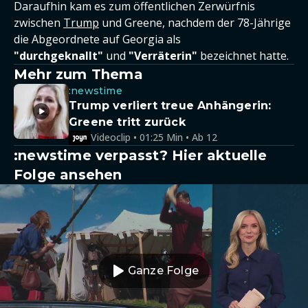
Daraufhin kam es zum öffentlichen Zerwürfnis
zwischen
Trump
und Greene, nachdem der 78-Jährige
die Abgeordnete auf Georgia als
"durchgeknallt"
und
"Verräterin"
bezeichnet hatte.
Mehr zum Thema
:newstime
Trump verliert treue Anhängerin:
Greene tritt zurück
Videoclip • 01:25 Min • Ab 12
:newstime verpasst? Hier aktuelle
Folge ansehen
Ganze Folge