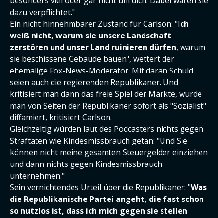
besonders viel oder gar nicht um dich. Dabei wären sie
dazu verpflichtet."
Ein nicht hinnehmbarer Zustand für Carlson: "I
ch
weiß nicht, warum sie unsere Landschaft
zerstören und unser Land ruinieren dürfen
, warum
sie beschissene Gebäude bauen", wettert der
ehemalige Fox-News-Moderator. Mit daran Schuld
seien auch die regierenden Republikaner. Und
kritisiert man dann das freie Spiel der Märkte, würde
man von Seiten der Republikaner sofort als "Sozialist"
diffamiert, kritisiert Carlson.
Gleichzeitig würden laut des Podcasters nichts gegen
Straftaten wie Kindesmissbrauch getan: "Und Sie
können nicht meine gesamten Steuergelder einziehen
und dann nichts gegen Kindesmissbrauch
unternehmen."
Sein vernichtendes Urteil über die Republikaner: "
Was
die Republikanische Partei angeht, die fast schon
so nutzlos ist, dass ich mich gegen sie stellen