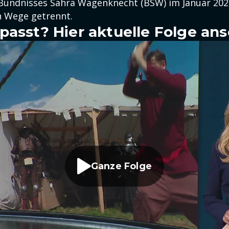
ündnisses Sahra Wagenknecht (BSW) im Januar 202
en Wege getrennt.
passt? Hier aktuelle Folge an
Ganze Folge