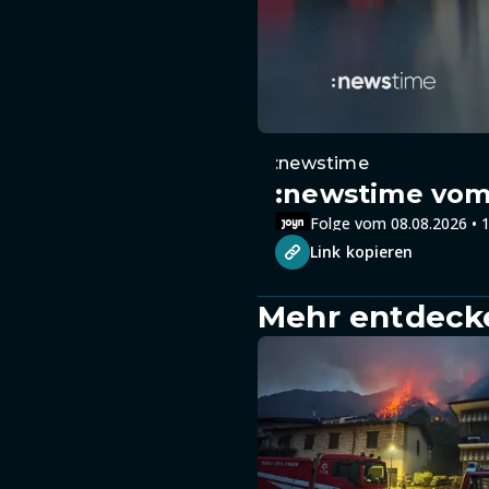
:newstime
:newstime vom 
Folge vom 08.08.2026 • 1
Link kopieren
Mehr entdeck