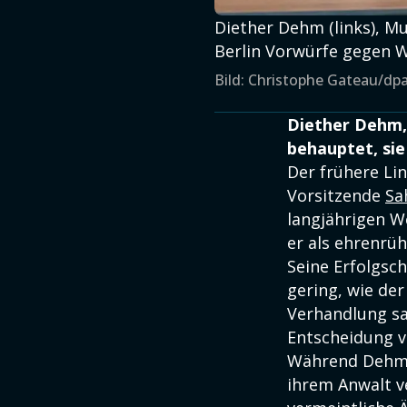
Diether Dehm (links), 
Berlin Vorwürfe gegen 
Bild: Christophe Gateau/dp
Diether Dehm,
behauptet, sie
Der frühere Li
Vorsitzende
Sa
langjährigen W
er als ehrenrüh
Seine Erfolgsc
gering, wie der
Verhandlung sa
Entscheidung 
Während Dehm z
ihrem Anwalt ve