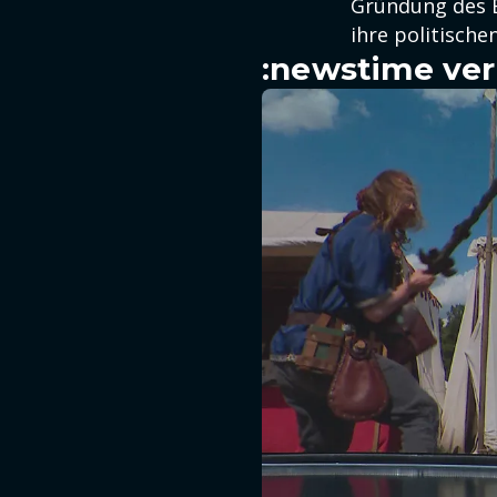
Gründung des B
ihre politisch
:newstime ver