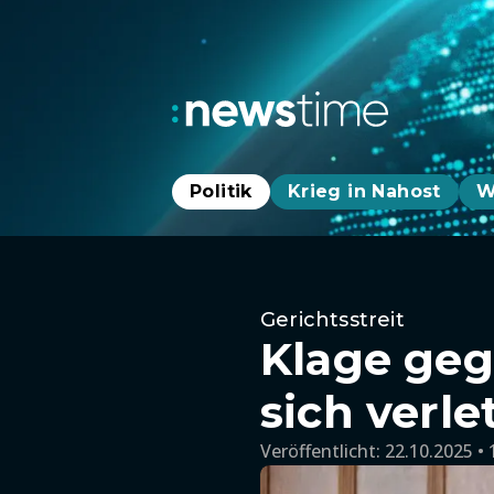
Politik
Krieg in Nahost
W
Gerichtsstreit
Klage geg
sich verl
Veröffentlicht:
22.10.2025 • 