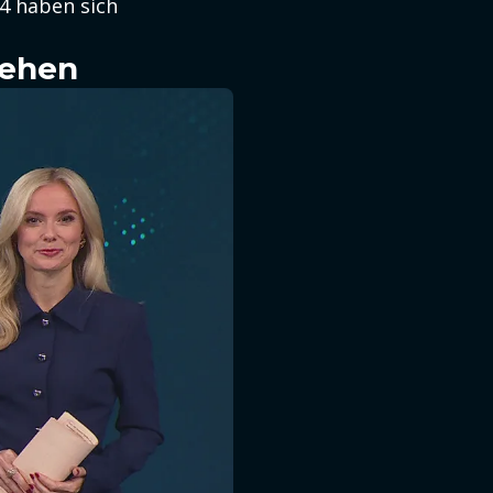
4 haben sich
sehen