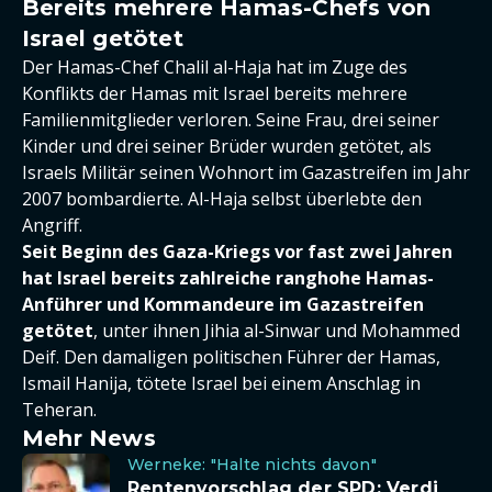
Bereits mehrere Hamas-Chefs von
Israel getötet
Der Hamas-Chef Chalil al-Haja hat im Zuge des
Konflikts der Hamas mit Israel bereits mehrere
Familienmitglieder verloren. Seine Frau, drei seiner
Kinder und drei seiner Brüder wurden getötet, als
Israels Militär seinen Wohnort im Gazastreifen im Jahr
2007 bombardierte. Al-Haja selbst überlebte den
Angriff.
Seit Beginn des Gaza-Kriegs vor fast zwei Jahren
hat Israel bereits zahlreiche ranghohe Hamas-
Anführer und Kommandeure im Gazastreifen
getötet
, unter ihnen Jihia al-Sinwar und Mohammed
Deif. Den damaligen politischen Führer der Hamas,
Ismail Hanija, tötete Israel bei einem Anschlag in
Teheran.
Mehr News
Werneke: "Halte nichts davon"
Rentenvorschlag der SPD: Verdi