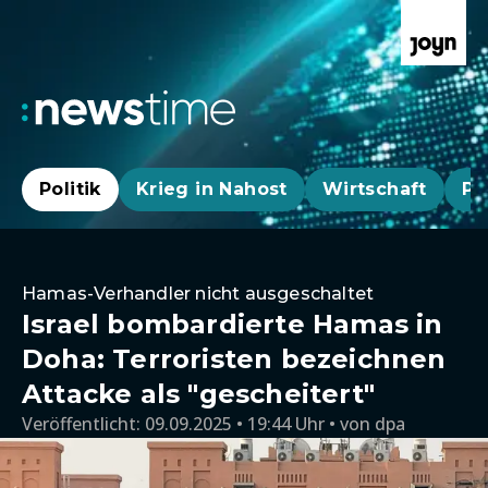
Politik
Krieg in Nahost
Wirtschaft
Pa
Hamas-Verhandler nicht ausgeschaltet
Israel bombardierte Hamas in
Doha: Terroristen bezeichnen
Attacke als "gescheitert"
Veröffentlicht:
09.09.2025 • 19:44 Uhr
von
dpa