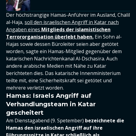
Der höchstrangige Hamas-Anführer im Ausland, Chalil
al-Haja,
soll den israelischen Angriff in Katar nach
Angaben eines
Mitglieds der islamistischen
Terrororganisation überlebt haben.
Ein Sohn al-
Hajas sowie dessen Büroleiter seien aber getötet
worden, sagte ein Hamas-Mitglied gegenüber dem
katarischen Nachrichtenkanal Al-Dschasira. Auch
andere arabische Medien mit Nähe zu Katar
berichteten dies. Das katarische Innenministerium
teilte mit, eine Sicherheitskraft sei getötet und
mehrere verletzt worden.
Hamas: Israels Angriff auf
Verhandlungsteam in Katar
gescheitert
Am Dienstagabend (9. Spetember)
bezeichnete die
Hamas den israelischen Angriff auf ihre
Führungsspitze in Katar schließlich als