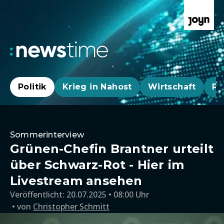
Politik
Krieg in Nahost
Wirtschaft
Pa
Sommerinterview
Grünen-Chefin Brantner urteilt
über Schwarz-Rot - Hier im
Livestream ansehen
Veröffentlicht:
20.07.2025 • 08:00 Uhr
von
Christopher Schmitt