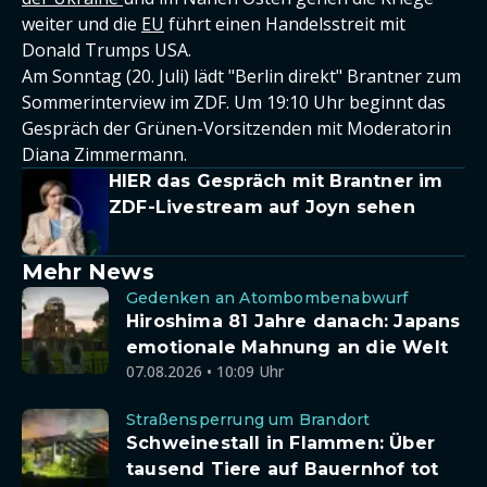
weiter und die
EU
führt einen Handelsstreit mit
Donald Trumps USA.
Am Sonntag (20. Juli) lädt "Berlin direkt" Brantner zum
Sommerinterview im ZDF. Um 19:10 Uhr beginnt das
Gespräch der Grünen-Vorsitzenden mit Moderatorin
Diana Zimmermann.
HIER das Gespräch mit Brantner im
ZDF-Livestream auf Joyn sehen
Mehr News
Gedenken an Atombombenabwurf
Hiroshima 81 Jahre danach: Japans
emotionale Mahnung an die Welt
07.08.2026 • 10:09 Uhr
Straßensperrung um Brandort
Schweinestall in Flammen: Über
tausend Tiere auf Bauernhof tot