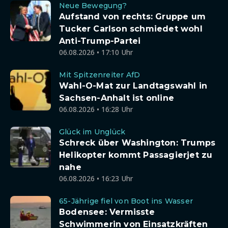
Neue Bewegung?
Aufstand von rechts: Gruppe um
Tucker Carlson schmiedet wohl
Anti-Trump-Partei
06.08.2026 • 17:10 Uhr
Mit Spitzenreiter AfD
Wahl-O-Mat zur Landtagswahl in
Sachsen-Anhalt ist online
06.08.2026 • 16:28 Uhr
Glück im Unglück
Schreck über Washington: Trumps
Helikopter kommt Passagierjet zu
nahe
06.08.2026 • 16:23 Uhr
65-Jährige fiel von Boot ins Wasser
Bodensee: Vermisste
Schwimmerin von Einsatzkräften