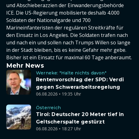
und Abschieberazzien der Einwanderungsbehörde
ICE. Die US-Regierung mobilisierte deshalb 4.000
Soldaten der Nationalgarde und 700
Marineinfanteristen der regulären Streitkräfte für
den Einsatz in Los Angeles. Die Soldaten trafen nach
und nach ein und sollen nach Trumps Willen so lange
in der Stadt bleiben, bis es keine Gefahr mehr gebe.
Bisher ist ein Einsatz für maximal 60 Tage anberaumt.
Mehr News
Werneke: "Halte nichts davon"
Rentenvorschlag der SPD: Verdi
gegen Schwerarbeitsregelung
06.08.2026 • 19:35 Uhr
Österreich
Tirol: Deutscher 20 Meter tief in
Geltscherspalte gestürzt
06.08.2026 • 18:27 Uhr