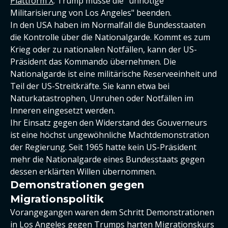
Plattform X
. Trump müsse die "unnötige
Militarisierung von Los Angeles" beenden.
In den USA haben im Normalfall die Bundesstaaten
die Kontrolle über die Nationalgarde. Kommt es zum
Krieg oder zu nationalen Notfällen, kann der US-
Präsident das Kommando übernehmen. Die
Nationalgarde ist eine militärische Reserveeinheit und
Teil der US-Streitkräfte. Sie kann etwa bei
Naturkatastrophen, Unruhen oder Notfällen im
Inneren eingesetzt werden.
Ihr Einsatz gegen den Widerstand des Gouverneurs
ist eine höchst ungewöhnliche Machtdemonstration
der Regierung. Seit 1965 hatte kein US-Präsident
mehr die Nationalgarde eines Bundesstaats gegen
dessen erklärten Willen übernommen.
Demonstrationen gegen
Migrationspolitik
Vorangegangen waren dem Schritt Demonstrationen
in Los Angeles gegen Trumps harten Migrationskurs