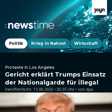
Politik
Krieg in Nahost
Wirtschaft
Pa
Proteste in Los Angeles
Gericht erklärt Trumps Einsatz
der Nationalgarde für illegal
Veröffentlicht:
13.06.2025 • 05:35 Uhr
von
dpa