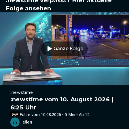
:newstime verpasst? Hier aktuelle
Folge ansehen
Ganze Folge
:newstime
:newstime vom 10. August 2026 |
6:25 Uhr
Folge vom 10.08.2026 • 5 Min • Ab 12
Teilen