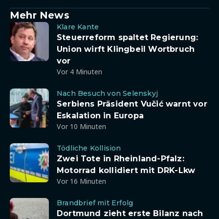
Mehr News
Klare Kante
Steuerreform spaltet Regierung:
Union wirft Klingbeil Wortbruch
vor
Vor 4 Minuten
Nach Besuch von Selenskyj
Serbiens Präsident Vučić warnt vor
Eskalation in Europa
Vor 10 Minuten
Tödliche Kollision
Zwei Tote in Rheinland-Pfalz:
Motorrad kollidiert mit DRK-Lkw
Vor 16 Minuten
Brandbrief mit Erfolg
Dortmund zieht erste Bilanz nach