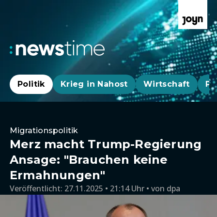
Politik
Krieg in Nahost
Wirtschaft
Pa
Migrationspolitik
Merz macht Trump-Regierung
Ansage: "Brauchen keine
Ermahnungen"
Veröffentlicht:
27.11.2025 • 21:14 Uhr
von
dpa