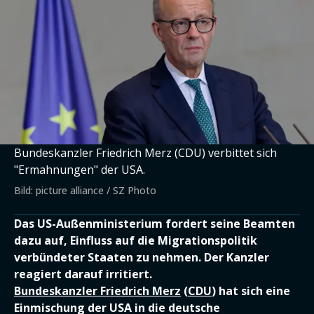
Bundeskanzler Friedrich Merz (CDU) verbittet sich
"Ermahnungen" der USA.
Bild: picture alliance / SZ Photo
Das US-Außenministerium fordert seine Beamten
dazu auf, Einfluss auf die Migrationspolitik
verbündeter Staaten zu nehmen. Der Kanzler
reagiert darauf irritiert.
Bundeskanzler Friedrich Merz
(
CDU
) hat sich eine
Einmischung der USA in die deutsche