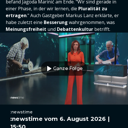
befand Jagoda Marinić am Ende. "Wir sind gerade in
einer Phase, in der wir lernen, die
Pluralität zu
ertragen
." Auch Gastgeber Markus Lanz erklärte, er
habe zuletzt eine
Besserung
wahrgenommen, was
Meinungsfreiheit
und
Debattenkultur
betrifft.
Ganze Folge
:newstime
:newstime vom 6. August 2026 |
15:50