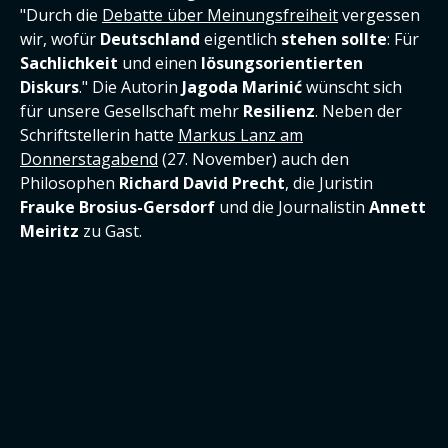
"Durch die
Debatte über Meinungsfreiheit
vergessen
wir, wofür
Deutschland
eigentlich
stehen sollte
: Für
Sachlichkeit
und einen
lösungsorientierten
Diskurs
." Die Autorin
Jagoda Marinić
wünscht sich
für unsere Gesellschaft mehr
Resilienz
. Neben der
Schriftstellerin hatte
Markus Lanz am
Donnerstagabend
(27. November) auch den
Philosophen
Richard David Precht
, die Juristin
Frauke Brosius-Gersdorf
und die Journalistin
Annett
Meiritz
zu Gast.