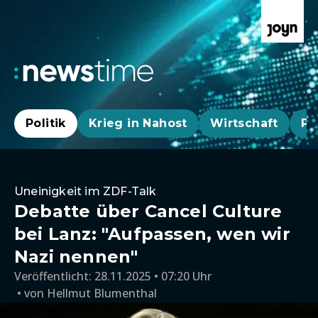
Politik
Krieg in Nahost
Wirtschaft
Pa
Uneinigkeit im ZDF-Talk
Debatte über Cancel Culture
bei Lanz: "Aufpassen, wen wir
Nazi nennen"
Veröffentlicht:
28.11.2025 • 07:20 Uhr
von
Hellmut Blumenthal