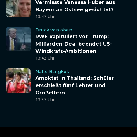
Vermisste Vanessa Huber aus
Bayern an Ostsee gesichtet?
13:47 Uhr
Druck von oben
RWE kapituliert vor Trump:
Milliarden-Deal beendet US-
Windkraft-Ambitionen
13:42 Uhr
Nahe Bangkok
Amoktat in Thailand: Schüler
erschießt fünf Lehrer und
Großeltern
13:37 Uhr