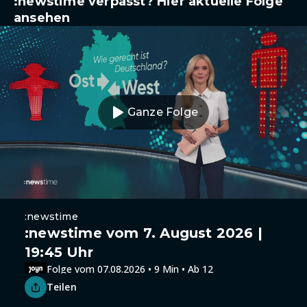
:newstime verpasst? Hier aktuelle Folge
ansehen
Ganze Folge
:newstime
:newstime vom 7. August 2026 |
19:45 Uhr
Folge vom 07.08.2026 • 9 Min • Ab 12
Teilen