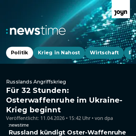
Politik
Krieg in Nahost
Wirtschaft
Pa
Russlands Angriffskrieg
Für 32 Stunden:
Osterwaffenruhe im Ukraine-
Krieg beginnt
Veröffentlicht:
11.04.2026 • 15:42 Uhr
von
dpa
:newstime
Russland kündigt Oster-Waffenruhe