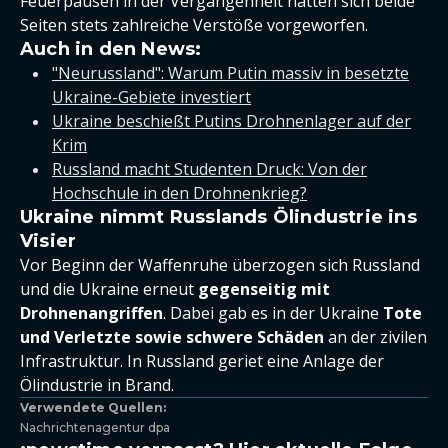
Feuerpausen in der Vergangenheit hatten sich beide
Seiten stets zahlreiche Verstöße vorgeworfen.
Auch in den News:
"Neurussland": Warum Putin massiv in besetzte
Ukraine-Gebiete investiert
Ukraine beschießt Putins Drohnenlager auf der
Krim
Russland macht Studenten Druck: Von der
Hochschule in den Drohnenkrieg?
Ukraine nimmt Russlands Ölindustrie ins
Visier
Vor Beginn der Waffenruhe überzogen sich Russland
und die Ukraine erneut
gegenseitig mit
Drohnenangriffen
. Dabei gab es in der Ukraine
Tote
und Verletzte sowie schwere Schäden
an der zivilen
Infrastruktur. In Russland geriet eine Anlage der
Ölindustrie in Brand.
Verwendete Quellen:
Nachrichtenagentur dpa