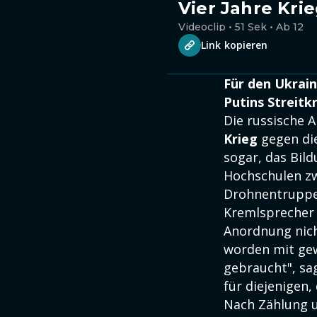
Vier Jahre Krie
Videoclip • 51 Sek • Ab 12
Link kopieren
Für den Ukrai
Putins Streitk
Die russische 
Krieg
gegen die
sogar, das Bil
Hochschulen z
Drohnentruppe
Kremlsprecher 
Anordnung nich
worden mit gew
gebraucht", sa
für diejenigen
Nach Zählung 