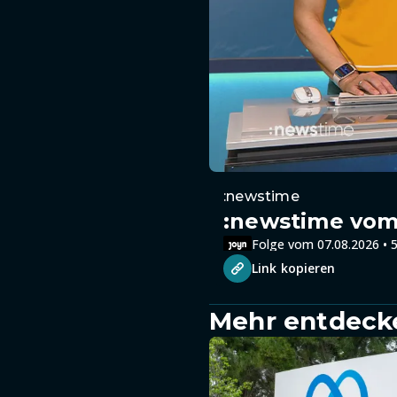
:newstime
:newstime vom 
Folge vom 07.08.2026 • 5
Link kopieren
Mehr entdeck