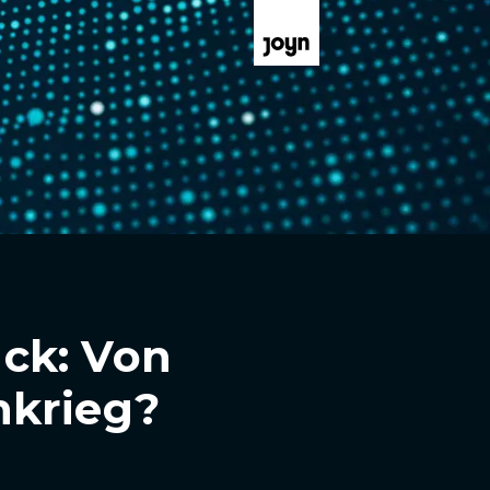
ck: Von
nkrieg?