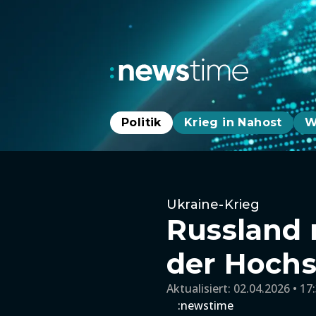
Politik
Krieg in Nahost
W
Ukraine-Krieg
Russland 
der Hochs
Aktualisiert:
02.04.2026 • 17
:newstime