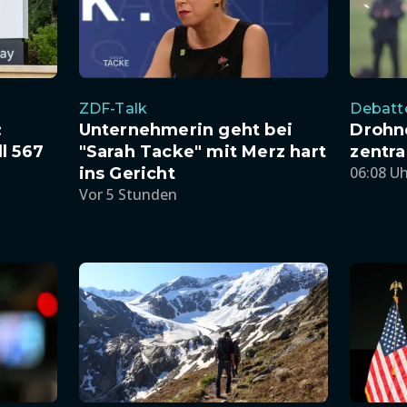
ZDF-Talk
Debatt
:
Unternehmerin geht bei
Drohn
l 567
"Sarah Tacke" mit Merz hart
zentra
06:08 U
ins Gericht
Vor 5 Stunden