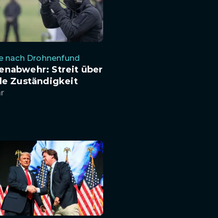
e nach Drohnenfund
enabwehr: Streit über
le Zuständigkeit
hr