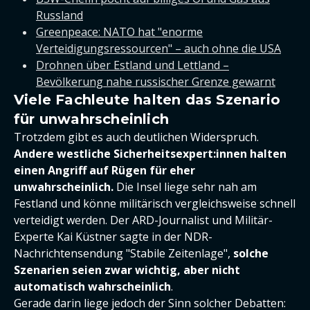
Russland
Greenpeace: NATO hat "enorme
Verteidigungsressourcen" – auch ohne die USA
Drohnen über Estland und Lettland –
Bevölkerung nahe russischer Grenze gewarnt
Viele Fachleute halten das Szenario
für unwahrscheinlich
Trotzdem gibt es auch deutlichen Widerspruch.
Andere westliche Sicherheitsexpert:innen halten
einen Angriff auf Rügen für eher
unwahrscheinlich.
Die Insel liege sehr nah am
Festland und könne militärisch vergleichsweise schnell
verteidigt werden. Der ARD-Journalist und Militär-
Experte Kai Küstner sagte in der NDR-
Nachrichtensendung "Stabile Zeitenlage",
solche
Szenarien seien zwar wichtig, aber nicht
automatisch wahrscheinlich
.
Gerade darin liege jedoch der Sinn solcher Debatten: