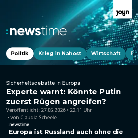
Politik
Krieg in Nahost
Wirtschaft
Pa
Sicherheitsdebatte in Europa
Experte warnt: Könnte Putin
zuerst Rügen angreifen?
Veröffentlicht:
27.05.2026 • 22:11 Uhr
von
Claudia Scheele
:newstime
Europa ist Russland auch ohne die