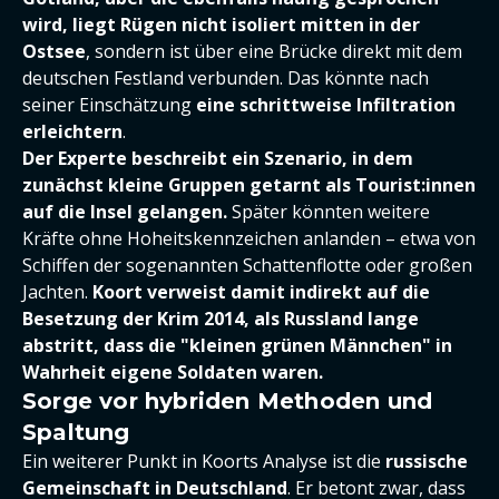
wird, liegt Rügen nicht isoliert mitten in der
Ostsee
, sondern ist über eine Brücke direkt mit dem
deutschen Festland verbunden. Das könnte nach
seiner Einschätzung
eine schrittweise Infiltration
erleichtern
.
Der Experte beschreibt ein Szenario, in dem
zunächst kleine Gruppen getarnt als Tourist:innen
auf die Insel gelangen.
Später könnten weitere
Kräfte ohne Hoheitskennzeichen anlanden – etwa von
Schiffen der sogenannten Schattenflotte oder großen
Jachten.
Koort verweist damit indirekt auf die
Besetzung der Krim 2014, als Russland lange
abstritt, dass die "kleinen grünen Männchen" in
Wahrheit eigene Soldaten waren.
Sorge vor hybriden Methoden und
Spaltung
Ein weiterer Punkt in Koorts Analyse ist die
russische
Gemeinschaft in Deutschland
. Er betont zwar, dass