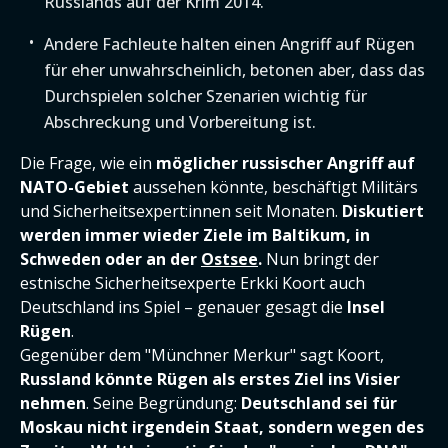
Russlands auf der Krim 2014.
Andere Fachleute halten einen Angriff auf Rügen
für eher unwahrscheinlich, betonen aber, dass das
Durchspielen solcher Szenarien wichtig für
Abschreckung und Vorbereitung ist.
Die Frage, wie ein
möglicher russischer Angriff auf
NATO-Gebiet
aussehen könnte, beschäftigt Militärs
und Sicherheitsexpert:innen seit Monaten.
Diskutiert
werden immer wieder Ziele im Baltikum, in
Schweden oder an der
Ostsee
.
Nun bringt der
estnische Sicherheitsexperte Erkki Koort auch
Deutschland ins Spiel – genauer gesagt die
Insel
Rügen
.
Gegenüber dem "Münchner Merkur" sagt Koort,
Russland könnte Rügen als erstes Ziel ins Visier
nehmen
. Seine Begründung:
Deutschland sei für
Moskau nicht irgendein Staat, sondern wegen des