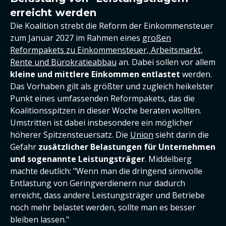
erreicht werden
Die Koalition strebt die Reform der Einkommensteuer
zum Januar 2027 im Rahmen eines
großen
Reformpakets zu Einkommensteuer, Arbeitsmarkt,
Rente und Bürokratieabbau
an. Dabei sollen vor allem
kleine und mittlere Einkommen entlastet
werden.
Das Vorhaben gilt als größter und zugleich heikelster
Punkt eines umfassenden Reformpakets, das die
Koalitionsspitzen in dieser Woche beraten wollten.
Umstritten ist dabei insbesondere ein möglicher
höherer Spitzensteuersatz. Die
Union
sieht darin die
Gefahr
zusätzlicher Belastungen für Unternehmen
und sogenannte Leistungsträger
. Middelberg
machte deutlich: "Wenn man die dringend sinnvolle
Entlastung von Geringverdienern nur dadurch
erreicht, dass andere Leistungsträger und Betriebe
noch mehr belastet werden, sollte man es besser
bleiben lassen."