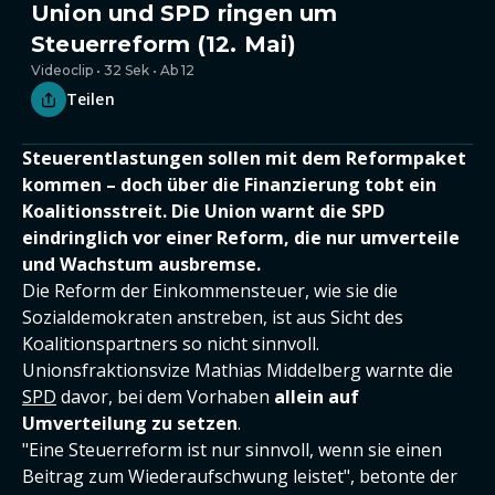
Union und SPD ringen um
Steuerreform (12. Mai)
Videoclip • 32 Sek • Ab 12
Teilen
Steuerentlastungen sollen mit dem Reformpaket
kommen – doch über die Finanzierung tobt ein
Koalitionsstreit. Die Union warnt die SPD
eindringlich vor einer Reform, die nur umverteile
und Wachstum ausbremse.
Die Reform der Einkommensteuer, wie sie die
Sozialdemokraten anstreben, ist aus Sicht des
Koalitionspartners so nicht sinnvoll.
Unionsfraktionsvize Mathias Middelberg warnte die
SPD
davor, bei dem Vorhaben
allein auf
Umverteilung zu setzen
.
"Eine Steuerreform ist nur sinnvoll, wenn sie einen
Beitrag zum Wiederaufschwung leistet", betonte der