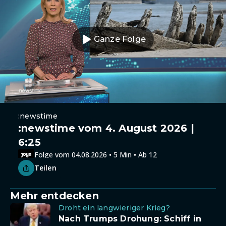
Ganze Folge
:newstime
:newstime vom 4. August 2026 |
6:25
Folge vom 04.08.2026 • 5 Min • Ab 12
Teilen
Mehr entdecken
Droht ein langwieriger Krieg?
Nach Trumps Drohung: Schiff in