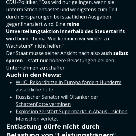
CDU-Politiker. "Das wird nur gelingen, wenn sie
unterm Strich entlastet und wenigstens zum Teil
durch Einsparungen bei staatlichen Ausgaben
gegenfinanziert wird. Eine
reine
Umverteilungsaktion innerhalb des Steuertarifs
wird beim Thema 'Wie kommen wir wieder zu
Wachstum?' nicht helfen."
Der Staat müsse seiner Ansicht nach also auch
selbst
sparen
– statt nur höhere Belastungen bei den
Unternehmen zu schaffen.
Auch in den News:
WHO: Rekordhitze in Europa fordert Hunderte
zusätzliche Tote
Russischer Senator will Öltanker der
Schattenflotte verminen
Explosion zerstört Supermarkt in Ahaus – sieben
Menschen verletzt
Entlastung dürfe nicht durch
Belastung von "Leistungsträgern"