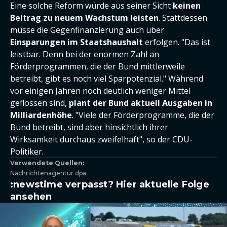
Eine solche Reform würde aus seiner Sicht
keinen
Beitrag zu neuem Wachstum leisten
. Stattdessen
müsse die Gegenfinanzierung auch über
Einsparungen im Staatshaushalt
erfolgen. "Das ist
leistbar. Denn bei der enormen Zahl an
Förderprogrammen, die der Bund mittlerweile
betreibt, gibt es noch viel Sparpotenzial." Während
vor einigen Jahren noch deutlich weniger Mittel
geflossen sind,
plant der Bund aktuell Ausgaben in
Milliardenhöhe
. "Viele der Förderprogramme, die der
Bund betreibt, sind aber hinsichtlich ihrer
Wirksamkeit durchaus zweifelhaft", so der CDU-
Politiker.
Verwendete Quellen:
Nachrichtenagentur dpa
:newstime verpasst? Hier aktuelle Folge
ansehen