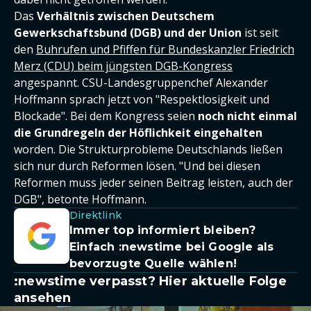
Das
Verhältnis zwischen Deutschem
Gewerkschaftsbund (DGB) und der Union
ist seit
den
Buhrufen und Pfiffen für Bundeskanzler Friedrich
Merz (CDU) beim jüngsten DGB-Kongress
angespannt. CSU-Landesgruppenchef Alexander
Hoffmann sprach jetzt von "Respektlosigkeit und
Blockade". Bei dem Kongress seien
noch nicht einmal
die Grundregeln der Höflichkeit eingehalten
worden. Die Strukturprobleme Deutschlands ließen
sich nur durch Reformen lösen. "Und bei diesen
Reformen muss jeder seinen Beitrag leisten, auch der
DGB", betonte Hoffmann.
Direktlink
Immer top informiert bleiben?
Einfach
:newstime
bei Google als
bevorzugte Quelle wählen!
:newstime verpasst? Hier aktuelle Folge
ansehen