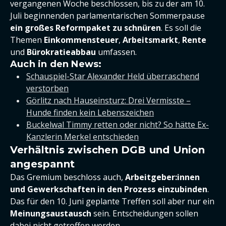
vergangenen Woche beschlossen, bis zu der am 10.
Juli beginnenden parlamentarischen Sommerpause
ein großes Reformpaket zu schnüren
. Es soll die
Themen
Einkommensteuer
,
Arbeitsmarkt
,
Rente
und
Bürokratieabbau
umfassen.
Auch in den News:
Schauspiel-Star Alexander Held überraschend
verstorben
Görlitz nach Hauseinsturz: Drei Vermisste –
Hunde finden kein Lebenszeichen
Buckelwal Timmy retten oder nicht? So hätte Ex-
Kanzlerin Merkel entschieden
Verhältnis zwischen DGB und Union
angespannt
Das Gremium beschloss auch,
Arbeitgeber:innen
und Gewerkschaften in den Prozess einzubinden
.
Das für den 10. Juni geplante Treffen soll aber nur ein
Meinungsaustausch
sein. Entscheidungen sollen
dabei nicht getroffen werden.