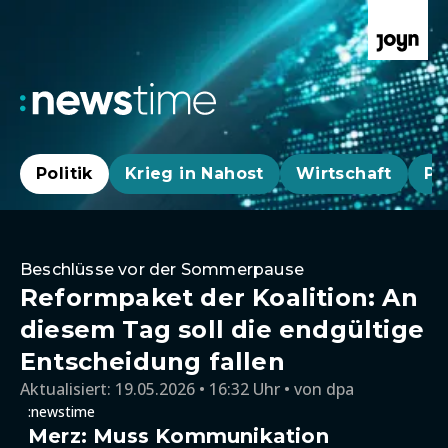
Politik
Krieg in Nahost
Wirtschaft
Pa
Beschlüsse vor der Sommerpause
Reformpaket der Koalition: An
diesem Tag soll die endgültige
Entscheidung fallen
Aktualisiert:
19.05.2026 • 16:32 Uhr
von
dpa
:newstime
Merz: Muss Kommunikation