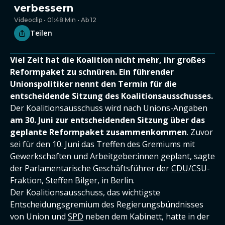
verbessern
Videoclip • 01:48 Min • Ab 12
Teilen
Viel Zeit hat die Koalition nicht mehr, ihr großes
Reformpaket zu schnüren. Ein führender
Unionspolitiker nennt den Termin für die
entscheidende Sitzung des Koalitionsausschusses.
Der Koalitionsausschuss wird nach Unions-Angaben
am 30. Juni zur entscheidenden Sitzung über das
geplante Reformpaket zusammenkommen
. Zuvor
sei für den 10. Juni das Treffen des Gremiums mit
Gewerkschaften und Arbeitgeber:innen geplant, sagte
der Parlamentarische Geschäftsführer der
CDU
/CSU-
Fraktion, Steffen Bilger, in Berlin.
Der Koalitionsausschuss, das wichtigste
Entscheidungsgremium des Regierungsbündnisses
von Union und
SPD
neben dem Kabinett, hatte in der