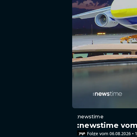
:newstime
:newstime vom 
Folge vom 06.08.2026 • 1