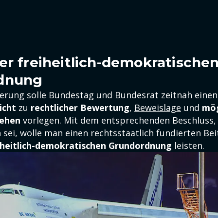
er freiheitlich-demokratische
dnung
erung solle Bundestag und Bundesrat zeitnah einen
icht
zu
rechtlicher Bewertung
,
Beweislage
und
mög
gehen
vorlegen. Mit dem entsprechenden Beschluss,
 sei, wolle man einen rechtsstaatlich fundierten Be
eiheitlich-demokratischen Grundordnung
leisten.