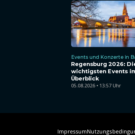
Events und Konzerte in B
Regensburg 2026: Di
wichtigsten Events i
Überblick
05.08.2026 • 13:57 Uhr
Impressum
Nutzungsbedingu