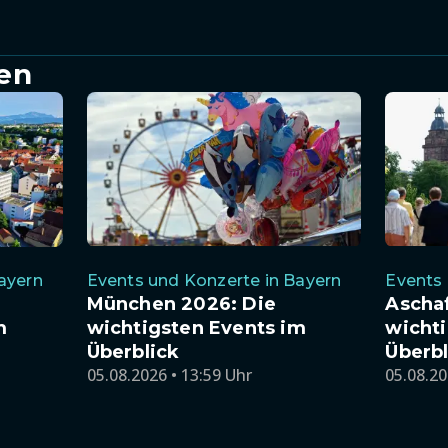
en
ayern
Events und Konzerte in Bayern
Events 
München 2026: Die
Ascha
m
wichtigsten Events im
wichti
Überblick
Überbl
05.08.2026 • 13:59 Uhr
05.08.20