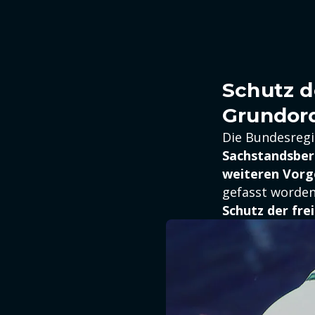
Schutz d
Grundor
Die Bundesregi
Sachstandsber
weiteren Vor
gefasst worden
Schutz der fr