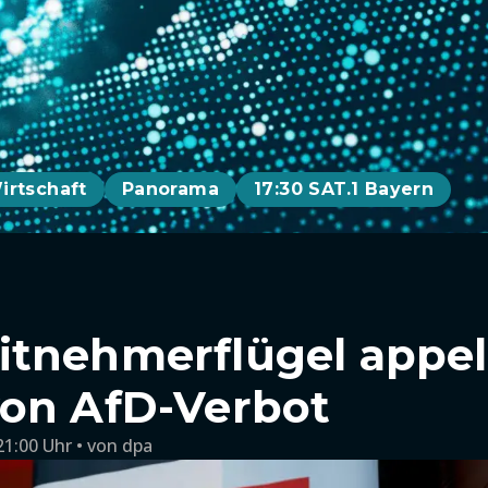
irtschaft
Panorama
17:30 SAT.1 Bayern
tnehmerflügel appell
on AfD-Verbot
21:00 Uhr
von
dpa