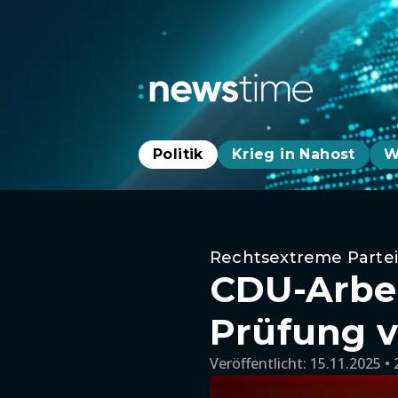
Politik
Krieg in Nahost
W
Rechtsextreme Partei
CDU-Arbei
Prüfung v
Veröffentlicht:
15.11.2025 • 