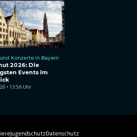
und Konzerte in Bayern
hut 2026: Die
gsten Events im
ick
26 • 13:56 Uhr
iere
Jugendschutz
Datenschutz