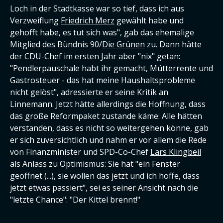
Loch in der Stadtkasse war so tief, dass ich aus
Verzweiflung
Friedrich Merz
gewählt habe und
gehofft habe, es tut sich was", gab das ehemalige
Mitglied des Bündnis 90/
Die Grünen
zu. Dann hätte
der CDU-Chef im ersten Jahr aber "nix" getan:
"Pendlerpauschale habt ihr gemacht, Mütterrente und
Gastrosteuer - das hat meine Haushaltsprobleme
nicht gelöst", adressierte er seine Kritik an
Linnemann. Jetzt hätte allerdings die Hoffnung, dass
das große Reformpaket zustande käme: Alle hätten
verstanden, dass es nicht so weitergehen könne, gab
er sich zuversichtlich und nahm er vor allem die Rede
von Finanzminister und SPD-Co-Chef
Lars Klingbeil
als Anlass zu Optimismus: Sie hat "ein Fenster
geöffnet (...), sie wollen das jetzt und ich hoffe, dass
jetzt etwas passiert", sei es seiner Ansicht nach die
"letzte Chance": "Der Kittel brennt!"