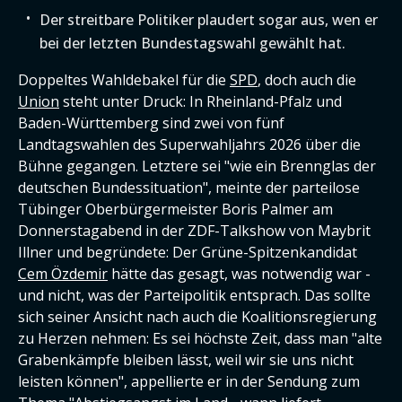
Der streitbare Politiker plaudert sogar aus, wen er
bei der letzten Bundestagswahl gewählt hat.
Doppeltes Wahldebakel für die
SPD
, doch auch die
Union
steht unter Druck: In Rheinland-Pfalz und
Baden-Württemberg sind zwei von fünf
Landtagswahlen des Superwahljahrs 2026 über die
Bühne gegangen. Letztere sei "wie ein Brennglas der
deutschen Bundessituation", meinte der parteilose
Tübinger Oberbürgermeister Boris Palmer am
Donnerstagabend in der ZDF-Talkshow von Maybrit
Illner und begründete: Der Grüne-Spitzenkandidat
Cem Özdemir
hätte das gesagt, was notwendig war -
und nicht, was der Parteipolitik entsprach. Das sollte
sich seiner Ansicht nach auch die Koalitionsregierung
zu Herzen nehmen: Es sei höchste Zeit, dass man "alte
Grabenkämpfe bleiben lässt, weil wir sie uns nicht
leisten können", appellierte er in der Sendung zum