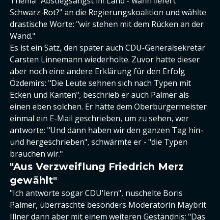
Thema "Abstiegsangst im Land - wann liefert
Schwarz-Rot?" an die Regierungskoalition und wählte
drastische Worte: "wir stehen mit dem Rücken an der
Wand."
Es ist ein Satz, den später auch CDU-Generalsekretär
Carsten Linnemann wiederholte. Zuvor hatte dieser
aber noch eine andere Erklärung für den Erfolg
Özdemirs: "Die Leute sehnen sich nach Typen mit
Ecken und Kanten", beschrieb er auch Palmer als
einen eben solchen. Er hätte dem Oberbürgermeister
einmal ein E-Mail geschrieben, um zu sehen, wer
antworte: "Und dann haben wir den ganzen Tag hin-
und hergeschrieben", schwärmte er - "die Typen
brauchen wir."
"Aus Verzweiflung Friedrich Merz
gewählt"
"Ich antworte sogar CDU'lern", nuschelte Boris
Palmer, überraschte besonders Moderatorin Maybrit
Illner dann aber mit einem weiteren Geständnis: "Das