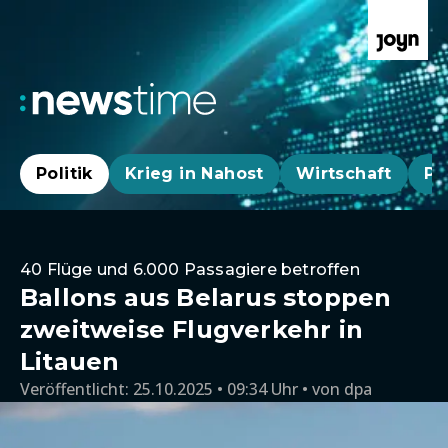
Politik
Krieg in Nahost
Wirtschaft
Pa
40 Flüge und 6.000 Passagiere betroffen
Ballons aus Belarus stoppen
zweitweise Flugverkehr in
Litauen
Veröffentlicht:
25.10.2025 • 09:34 Uhr
von
dpa