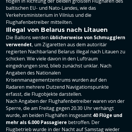
flogen in Richtung der beiden größten Flughäfen des
baltischen EU- und Nato-Landes, wie das
Verkehrsministerium in Vilnius und die
Flughafenbetreiber mitteilten.
Illegal von Belarus nach Litauen
Die Ballons werden
üblicherweise von Schmugglern
verwendet
, um Zigaretten aus dem autoritär
regierten Nachbarland Belarus illegal nach Litauen zu
schicken. Wie viele davon in den Luftraum
eingedrungen sind, blieb zunächst unklar. Nach
Angaben des Nationalen
Krisenmanagementzentrums wurden auf den
Radaren mehrere Dutzend Navigationspunkte
erfasst, die Flugobjekte darstellen.
Nach Angaben der Flughafenbetreiber waren von der
Sperre, die am Freitag gegen 20.30 Uhr verhängt
wurde, an beiden Flughäfen insgesamt
40 Flüge und
mehr als 6.000 Passagiere
betroffen. Der
Flugbetrieb wurde in der Nacht auf Samstag wieder