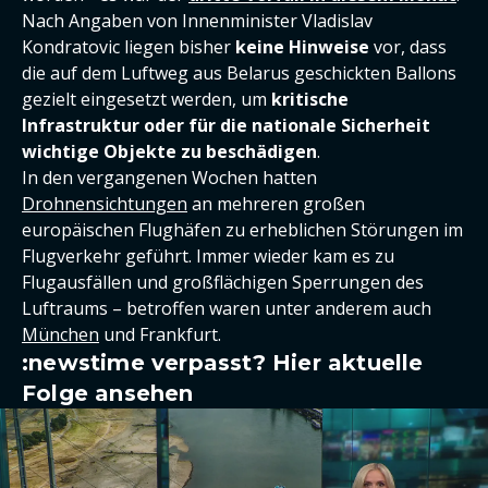
Nach Angaben von Innenminister Vladislav
Kondratovic liegen bisher
keine Hinweise
vor, dass
die auf dem Luftweg aus Belarus geschickten Ballons
gezielt eingesetzt werden, um
kritische
Infrastruktur oder für die nationale Sicherheit
wichtige Objekte zu beschädigen
.
In den vergangenen Wochen hatten
Drohnensichtungen
an mehreren großen
europäischen Flughäfen zu erheblichen Störungen im
Flugverkehr geführt. Immer wieder kam es zu
Flugausfällen und großflächigen Sperrungen des
Luftraums – betroffen waren unter anderem auch
München
und Frankfurt.
:newstime verpasst? Hier aktuelle
Folge ansehen