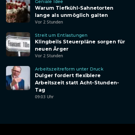
Geniale Idee
Warum Tiefkühl-Sahnetorten
lange als unmöglich galten
Vor 2 Stunden
Streit um Entlastungen
Klingbeils Steuerpläne sorgen für
neuen Ärger
Vor 2 Stunden
Arbeitszeitreform unter Druck
Dulger fordert flexiblere
Arbeitszeit statt Acht-Stunden-
Tag
09:03 Uhr