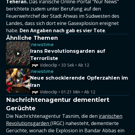
Teheran.
Das iranische Online-Portal "Nur News"
berichtete zudem unter Berufung auf den
Feuerwehrchef der Stadt Ahwas im Südwesten des
Landes, dass sich dort eine Gasexplosion ereignet
habe.
Den Angaben nach gab es vier Tote
.
Ähnliche Themen
:newstime
Irans Revolutionsgarden auf
Terrorliste
Videoclip • 33 Sek • Ab 12
:newstime
Neue schockierende Opferzahlen im
Iran
Videoclip • 01:21 Min • Ab 12
Nachrichtenagentur dementiert
Gerüchte
Die Nachrichtenagentur Tasnim, die den
iranischen
Revolutionsgarden
(IRGC) nahesteht, dementierte
Gerüchte, wonach die Explosion in Bandar Abbas ein