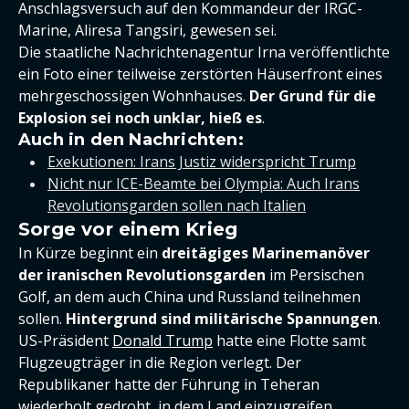
Anschlagsversuch auf den Kommandeur der IRGC-
Marine, Aliresa Tangsiri, gewesen sei.
Die staatliche Nachrichtenagentur Irna veröffentlichte
ein Foto einer teilweise zerstörten Häuserfront eines
mehrgeschossigen Wohnhauses.
Der Grund für die
Explosion sei noch unklar, hieß es
.
Auch in den Nachrichten:
Exekutionen: Irans Justiz widerspricht Trump
Nicht nur ICE-Beamte bei Olympia: Auch Irans
Revolutionsgarden sollen nach Italien
Sorge vor einem Krieg
In Kürze beginnt ein
dreitägiges Marinemanöver
der iranischen Revolutionsgarden
im Persischen
Golf, an dem auch China und Russland teilnehmen
sollen.
Hintergrund sind militärische Spannungen
.
US-Präsident
Donald Trump
hatte eine Flotte samt
Flugzeugträger in die Region verlegt. Der
Republikaner hatte der Führung in Teheran
wiederholt gedroht, in dem Land einzugreifen,