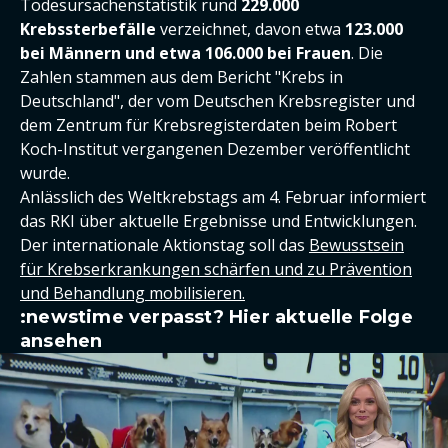
Todesursachenstatistik rund
229.000
Krebssterbefälle
verzeichnet, davon etwa
123.000
bei Männern und etwa 106.000 bei Frauen
. Die
Zahlen stammen aus dem Bericht "Krebs in
Deutschland", der vom Deutschen Krebsregister und
dem Zentrum für Krebsregisterdaten beim Robert
Koch-Institut vergangenen Dezember veröffentlicht
wurde.
Anlässlich des Weltkrebstags am 4. Februar informiert
das RKI über aktuelle Ergebnisse und Entwicklungen.
Der internationale Aktionstag soll das
Bewusstsein
für Krebserkrankungen schärfen und zu Prävention
und Behandlung mobilisieren.
:newstime verpasst? Hier aktuelle Folge
ansehen