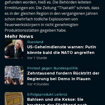
gefunden worden, hieß es. Die Behörden leiteten
Ermittlungen ein. Die Zeitung "Thairath" schrieb, dass
es in der gleichen Region in den vergangenen Jahren
schon mehrfach tödliche Explosionen von
Feuerwerkskörpern in nicht genehmigten
Produktionsstätten gegeben habe.
Mehr News
Russland
US-Geheimdienste warnen: Putin
könnte bald die NATO angreifen
Vor 1 Stunde
Protest gegen Bundespolitik
Zehntausend fordern Rücktritt der
Regierung bei Demo in Plauen
Vor 4 Stunden
Erfolgsprodukt Leibniz
Bahlsen und die Kekse: Sie