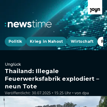
Politik
Krieg in Nahost
Wirtschaft
Pa
Unglück
Thailand: Illegale
Feuerwerksfabrik explodiert –
neun Tote
Veröffentlicht:
30.07.2025 • 15:25 Uhr
von
dpa