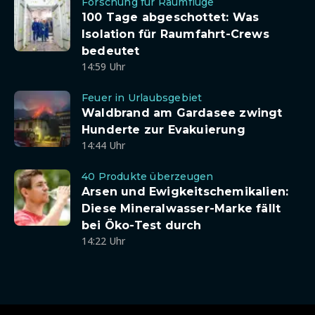
Forschung für Raumflüge
100 Tage abgeschottet: Was
Isolation für Raumfahrt-Crews
bedeutet
14:59 Uhr
Feuer in Urlaubsgebiet
Waldbrand am Gardasee zwingt
Hunderte zur Evakuierung
14:44 Uhr
40 Produkte überzeugen
Arsen und Ewigkeitschemikalien:
Diese Mineralwasser-Marke fällt
bei Öko-Test durch
14:22 Uhr