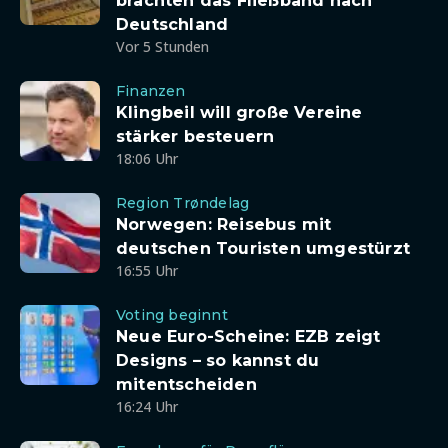
brachten das Fließband nach
Deutschland
Vor 5 Stunden
Finanzen
Klingbeil will große Vereine
stärker besteuern
18:06 Uhr
Region Trøndelag
Norwegen: Reisebus mit
deutschen Touristen umgestürzt
16:55 Uhr
Voting beginnt
Neue Euro-Scheine: EZB zeigt
Designs – so kannst du
mitentscheiden
16:24 Uhr