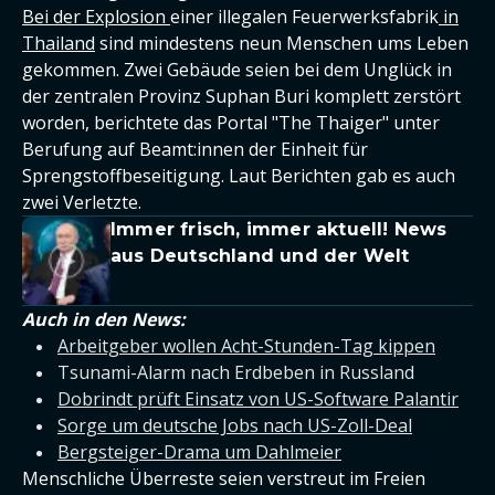
Bei der Explosion
einer illegalen Feuerwerksfabrik
in
Thailand
sind mindestens neun Menschen ums Leben
gekommen. Zwei Gebäude seien bei dem Unglück in
der zentralen Provinz Suphan Buri komplett zerstört
worden, berichtete das Portal "The Thaiger" unter
Berufung auf Beamt:innen der Einheit für
Sprengstoffbeseitigung. Laut Berichten gab es auch
zwei Verletzte.
Immer frisch, immer aktuell! News
aus Deutschland und der Welt
Auch in den News:
Arbeitgeber wollen Acht-Stunden-Tag kippen
Tsunami-Alarm nach Erdbeben in Russland
Dobrindt prüft Einsatz von US-Software Palantir
Sorge um deutsche Jobs nach US-Zoll-Deal
Bergsteiger-Drama um Dahlmeier
Menschliche Überreste seien verstreut im Freien