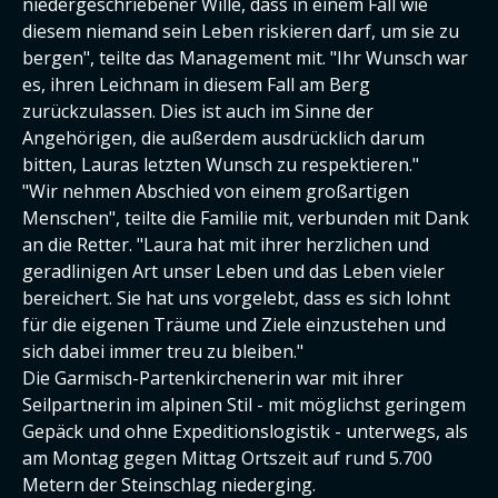
niedergeschriebener Wille, dass in einem Fall wie
diesem niemand sein Leben riskieren darf, um sie zu
bergen", teilte das Management mit. "Ihr Wunsch war
es, ihren Leichnam in diesem Fall am Berg
zurückzulassen. Dies ist auch im Sinne der
Angehörigen, die außerdem ausdrücklich darum
bitten, Lauras letzten Wunsch zu respektieren."
"Wir nehmen Abschied von einem großartigen
Menschen", teilte die Familie mit, verbunden mit Dank
an die Retter. "Laura hat mit ihrer herzlichen und
geradlinigen Art unser Leben und das Leben vieler
bereichert. Sie hat uns vorgelebt, dass es sich lohnt
für die eigenen Träume und Ziele einzustehen und
sich dabei immer treu zu bleiben."
Die Garmisch-Partenkirchenerin war mit ihrer
Seilpartnerin im alpinen Stil - mit möglichst geringem
Gepäck und ohne Expeditionslogistik - unterwegs, als
am Montag gegen Mittag Ortszeit auf rund 5.700
Metern der Steinschlag niederging.