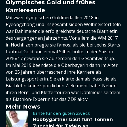
Olympisches Gold und frühes
Karriereende
Mit zwei olympischen Goldmedaillen 2018 in
Pyeongchang und insgesamt sieben Weltmeistertiteln
war Dahlmeier die erfolgreichste deutsche Biathletin
des vergangenen Jahrzehnts. Vor allem die WM 2017
in Hochfilzen prägte sie famos, als sie bei sechs Starts
fünfmal Gold und einmal Silber holte. In der Saison
2016/17 gewann sie außerdem den Gesamtweltcup.
Im Mai 2019 beendete die Oberbayerin dann im Alter
von 25 Jahren überraschend ihre Karriere als
Leistungssportlerin. Sie erklärte damals, dass sie als
Biathletin keine sportlichen Ziele mehr habe. Neben
ihren Berg- und Klettertouren war Dahlmeier seitdem
als Biathlon-Expertin für das ZDF aktiv.
Mehr News
Ernte für den guten Zweck
Hobbygärtner baut fünf Tonnen
Zucchini für Tafeln an