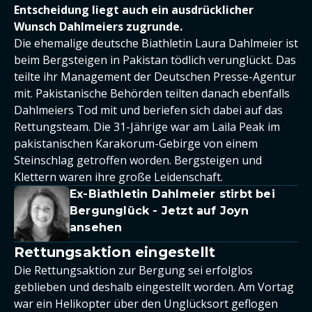
Entscheidung liegt auch ein ausdrücklicher
Wunsch Dahlmeiers zugrunde.
Die ehemalige deutsche Biathletin Laura Dahlmeier ist
beim Bergsteigen in Pakistan tödlich verunglückt. Das
teilte ihr Management der Deutschen Presse-Agentur
mit. Pakistanische Behörden teilten danach ebenfalls
Dahlmeiers Tod mit und beriefen sich dabei auf das
Rettungsteam. Die 31-Jährige war am Laila Peak im
pakistanischen Karakorum-Gebirge von einem
Steinschlag getroffen worden. Bergsteigen und
Klettern waren ihre große Leidenschaft.
Ex-Biathletin Dahlmeier stirbt bei
Bergunglück - Jetzt auf Joyn
ansehen
Rettungsaktion eingestellt
Die Rettungsaktion zur Bergung sei erfolglos
geblieben und deshalb eingestellt worden. Am Vortag
war ein Helikopter über den Unglücksort geflogen