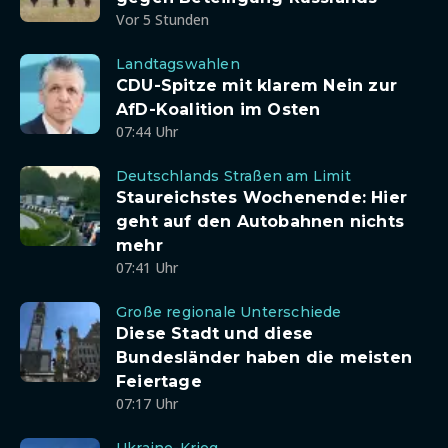
Vor 5 Stunden
Landtagswahlen
CDU-Spitze mit klarem Nein zur
AfD-Koalition im Osten
07:44 Uhr
Deutschlands Straßen am Limit
Staureichstes Wochenende: Hier
geht auf den Autobahnen nichts
mehr
07:41 Uhr
Große regionale Unterschiede
Diese Stadt und diese
Bundesländer haben die meisten
Feiertage
07:17 Uhr
Ukraine-Krieg