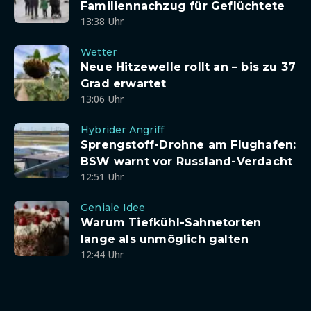
Familiennachzug für Geflüchtete
13:38 Uhr
Wetter
Neue Hitzewelle rollt an – bis zu 37
Grad erwartet
13:06 Uhr
Hybrider Angriff
Sprengstoff-Drohne am Flughafen:
BSW warnt vor Russland-Verdacht
12:51 Uhr
Geniale Idee
Warum Tiefkühl-Sahnetorten
lange als unmöglich galten
12:44 Uhr