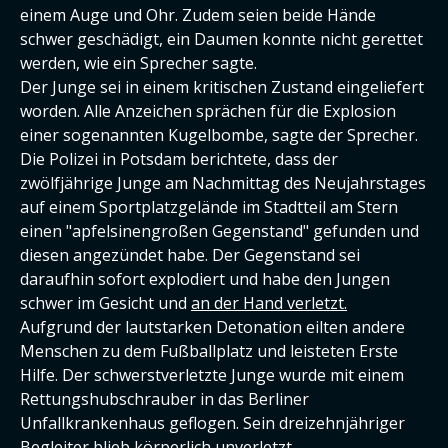
einem Auge und Ohr. Zudem seien beide Hände
schwer geschädigt, ein Daumen konnte nicht gerettet
werden, wie ein Sprecher sagte.
Der Junge sei in einem kritischen Zustand eingeliefert
worden. Alle Anzeichen sprächen für die Explosion
einer sogenannten Kugelbombe, sagte der Sprecher.
Die Polizei in Potsdam berichtete, dass der
zwölfjährige Junge am Nachmittag des Neujahrstages
auf einem Sportplatzgelände im Stadtteil am Stern
einen "apfelsinengroßen Gegenstand" gefunden und
diesen angezündet habe. Der Gegenstand sei
daraufhin sofort explodiert und habe den Jungen
schwer im Gesicht und
an der Hand verletzt.
Aufgrund der lautstarken Detonation eilten andere
Menschen zu dem Fußballplatz und leisteten Erste
Hilfe. Der schwerstverletzte Junge wurde mit einem
Rettungshubschrauber in das Berliner
Unfallkrankenhaus geflogen. Sein dreizehnjähriger
Begleiter blieb körperlich unverletzt.