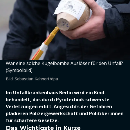
War eine solche Kugelbombe Auslöser für den Unfall?
(Symbolbild)
Bild: Sebastian Kahnert/dpa
Im Unfallkrankenhaus Berlin wird ein Kind
behandelt, das durch Pyrotechnik schwerste
Verletzungen erlitt. Angesichts der Gefahren
plädieren Polizeigewerkschaft und Politiker:innen
für schärfere Gesetze.
Das Wichtigste in Kürze