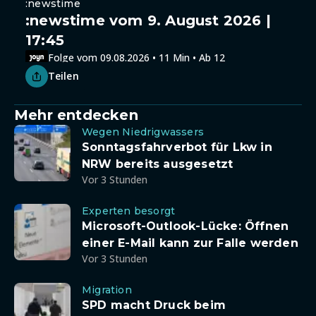
:newstime
:newstime vom 9. August 2026 |
17:45
Folge vom 09.08.2026 • 11 Min • Ab 12
Teilen
Mehr entdecken
Wegen Niedrigwassers
Sonntagsfahrverbot für Lkw in
NRW bereits ausgesetzt
Vor 3 Stunden
Experten besorgt
Microsoft-Outlook-Lücke: Öffnen
einer E-Mail kann zur Falle werden
Vor 3 Stunden
Migration
SPD macht Druck beim