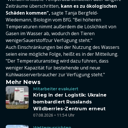
Zeiträume überschritten,
kann es zu ökologischen
Schäden kommen",
sagte Tanja Bergfeld-
Wiedemann, Biologin vom BfG. "Bei höheren
Temperaturen nimmt außerdem die Löslichkeit von
Gasen im Wasser ab, wodurch den Tieren
wenigerSauerstoffzur Verfügung steht."
Auch Einschränkungen bei der Nutzung des Wassers
seien eine mögliche Folge, heißt es in der Mitteilung.
"Der Temperaturanstieg wird dazu führen, dass
weniger Kapazität für bestehende und neue
Kühlwasserverbraucher zur Verfügung steht."
Mehr News
Mitarbeiter evakuiert
Krieg in der Logistik: Ukraine
bombardiert Russlands
Wildberries-Zentrum erneut
07.08.2026 • 11:54 Uhr
Wetteraussichten