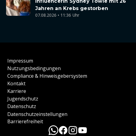
Influencerin Sydney Towle mit 26
Jahren an Krebs gestorben
07.08.2026 • 11:36 Uhr
Impressum
Nutzungsbedingungen
Compliance & Hinweisgebersystem
Kontakt
Karriere
Jugendschutz
Datenschutz
Datenschutzeinstellungen
Barrierefreiheit