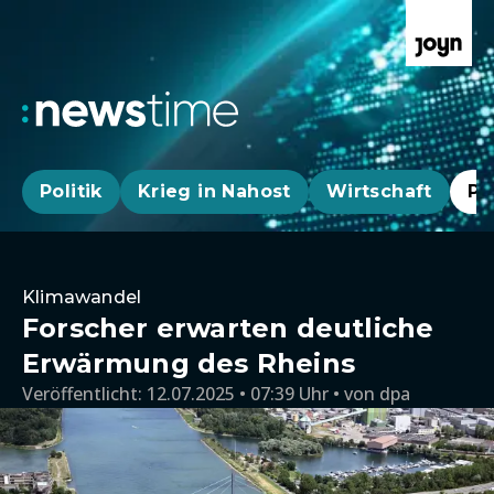
Politik
Krieg in Nahost
Wirtschaft
Pa
Klimawandel
Forscher erwarten deutliche
Erwärmung des Rheins
Veröffentlicht:
12.07.2025 • 07:39 Uhr
von
dpa