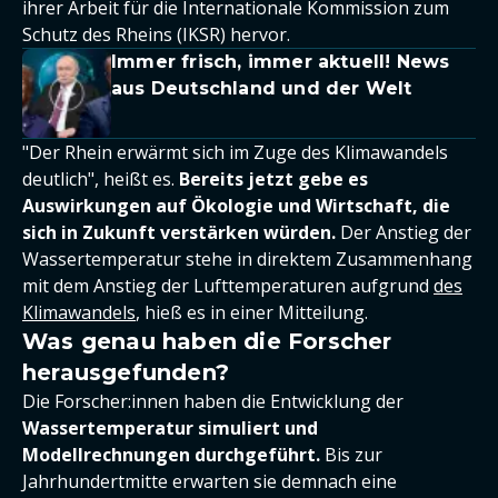
ihrer Arbeit für die Internationale Kommission zum
Schutz des Rheins (IKSR) hervor.
Immer frisch, immer aktuell! News
aus Deutschland und der Welt
"Der Rhein erwärmt sich im Zuge des Klimawandels
deutlich", heißt es.
Bereits jetzt gebe es
Auswirkungen auf Ökologie und Wirtschaft, die
sich in Zukunft verstärken würden.
Der Anstieg der
Wassertemperatur stehe in direktem Zusammenhang
mit dem Anstieg der Lufttemperaturen aufgrund
des
Klimawandels
, hieß es in einer Mitteilung.
Was genau haben die Forscher
herausgefunden?
Die Forscher:innen haben die Entwicklung der
Wassertemperatur simuliert und
Modellrechnungen durchgeführt.
Bis zur
Jahrhundertmitte erwarten sie demnach eine