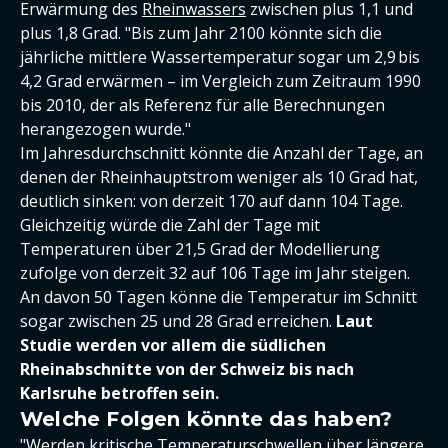
Erwärmung des
Rheinwassers
zwischen plus 1,1 und
plus 1,8 Grad. "Bis zum Jahr 2100 könnte sich die
jährliche mittlere Wassertemperatur sogar um 2,9 bis
4,2 Grad erwärmen – im Vergleich zum Zeitraum 1990
bis 2010, der als Referenz für alle Berechnungen
herangezogen wurde."
Im Jahresdurchschnitt könnte die Anzahl der Tage, an
denen der Rheinhauptstrom weniger als 10 Grad hat,
deutlich sinken: von derzeit 170 auf dann 104 Tage.
Gleichzeitig würde die Zahl der Tage mit
Temperaturen über 21,5 Grad der Modellierung
zufolge von derzeit 32 auf 106 Tage im Jahr steigen.
An davon 50 Tagen könne die Temperatur im Schnitt
sogar zwischen 25 und 28 Grad erreichen.
Laut
Studie werden vor allem die südlichen
Rheinabschnitte von der Schweiz bis nach
Karlsruhe betroffen sein.
Welche Folgen könnte das haben?
"Werden kritische Temperaturschwellen über längere