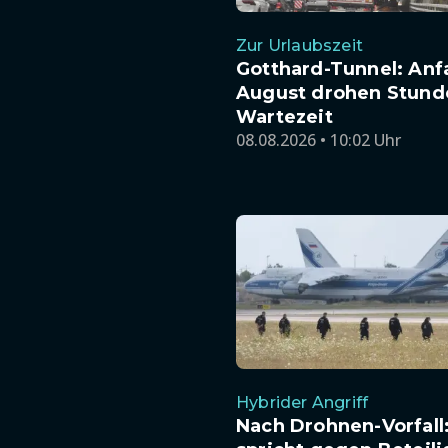
Zur Urlaubszeit
Gotthard-Tunnel: Anf
August drohen Stund
Wartezeit
08.08.2026 • 10:02 Uhr
Hybrider Angriff
Nach Drohnen-Vorfall