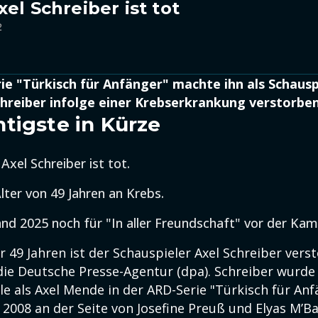
el Schreiber ist tot
2
ie "Türkisch für Anfänger" machte ihn als Schausp
chreiber infolge einer Krebserkrankung verstorben
tigste in Kürze
Axel Schreiber ist tot.
lter von 49 Jahren an Krebs.
and 2025 noch für "In aller Freundschaft" vor der Kam
r 49 Jahren ist der Schauspieler Axel Schreiber vers
die Deutsche Presse-Agentur (dpa). Schreiber wurde
le als Axel Mende in der ARD-Serie "Türkisch für Anf
 2008 an der Seite von Josefine Preuß und Elyas M’B