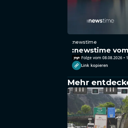
:newstime
:newstime vom 
Folge vom 08.08.2026 • 1
Link kopieren
Mehr entdeck