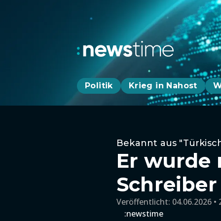
Politik
Krieg in Nahost
W
Bekannt aus "Türkisc
Er wurde 
Schreiber
Veröffentlicht:
04.06.2026 • 
:newstime