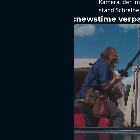
Kamera, der im
stand Schreibe
:newstime verpa