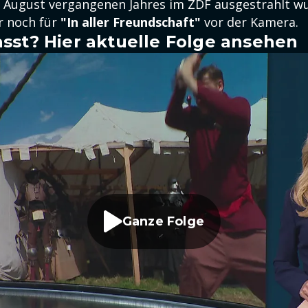
 August vergangenen Jahres im ZDF ausgestrahlt wu
r noch für
"In aller Freundschaft"
vor der Kamera.
sst? Hier aktuelle Folge ansehen
Ganze Folge