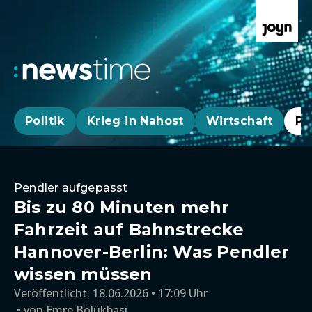
Politik
Krieg in Nahost
Wirtschaft
Pa
Pendler aufgepasst
Bis zu 80 Minuten mehr
Fahrzeit auf Bahnstrecke
Hannover-Berlin: Was Pendler
wissen müssen
Veröffentlicht:
18.06.2026 • 17:09 Uhr
von
Emre Bölükbasi