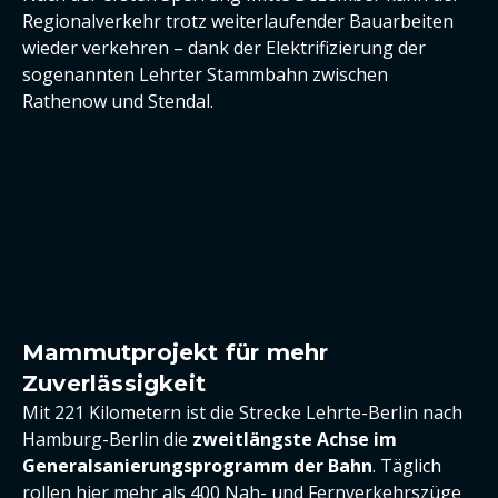
Regionalverkehr trotz weiterlaufender Bauarbeiten
wieder verkehren – dank der Elektrifizierung der
sogenannten Lehrter Stammbahn zwischen
Rathenow und Stendal.
Mammutprojekt für mehr
Zuverlässigkeit
Mit 221 Kilometern ist die Strecke Lehrte-Berlin nach
Hamburg-Berlin die
zweitlängste Achse im
Generalsanierungsprogramm der Bahn
. Täglich
rollen hier mehr als 400 Nah- und Fernverkehrszüge