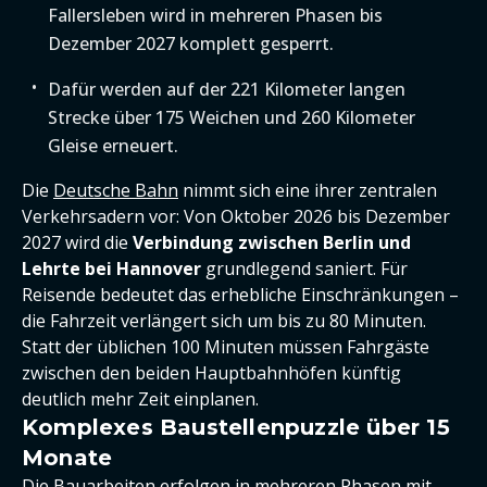
Fallersleben wird in mehreren Phasen bis
Dezember 2027 komplett gesperrt.
Dafür werden auf der 221 Kilometer langen
Strecke über 175 Weichen und 260 Kilometer
Gleise erneuert.
Die
Deutsche Bahn
nimmt sich eine ihrer zentralen
Verkehrsadern vor: Von Oktober 2026 bis Dezember
2027 wird die
Verbindung zwischen Berlin und
Lehrte bei Hannover
grundlegend saniert. Für
Reisende bedeutet das erhebliche Einschränkungen –
die Fahrzeit verlängert sich um bis zu 80 Minuten.
Statt der üblichen 100 Minuten müssen Fahrgäste
zwischen den beiden Hauptbahnhöfen künftig
deutlich mehr Zeit einplanen.
Komplexes Baustellenpuzzle über 15
Monate
Die Bauarbeiten erfolgen in mehreren Phasen mit