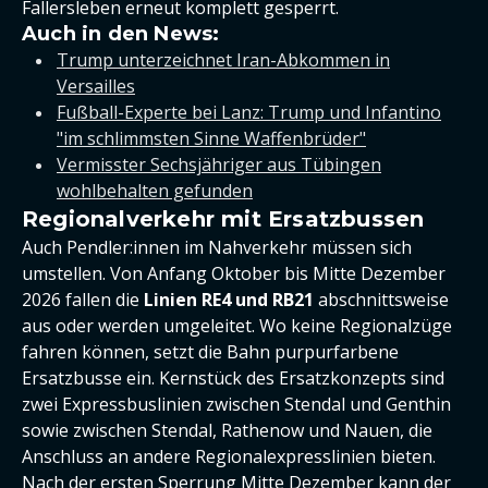
Fallersleben erneut komplett gesperrt.
Auch in den News:
Trump unterzeichnet Iran-Abkommen in
Versailles
Fußball-Experte bei Lanz: Trump und Infantino
"im schlimmsten Sinne Waffenbrüder"
Vermisster Sechsjähriger aus Tübingen
wohlbehalten gefunden
Regionalverkehr mit Ersatzbussen
Auch Pendler:innen im Nahverkehr müssen sich
umstellen. Von Anfang Oktober bis Mitte Dezember
2026 fallen die
Linien RE4 und RB21
abschnittsweise
aus oder werden umgeleitet. Wo keine Regionalzüge
fahren können, setzt die Bahn purpurfarbene
Ersatzbusse ein. Kernstück des Ersatzkonzepts sind
zwei Expressbuslinien zwischen Stendal und Genthin
sowie zwischen Stendal, Rathenow und Nauen, die
Anschluss an andere Regionalexpresslinien bieten.
Nach der ersten Sperrung Mitte Dezember kann der